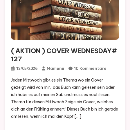
( AKTION ) COVER WEDNESDAY#
127
Zu
Mamenu
10 Kommentare
13/05/2026
(
Jeden Mittwoch gibt es ein Thema wo ein Cover
AKTION
gezeigt wird von mir, das Buch kann gelesen sein oder
)
ich habe es auf meinen Sub und muss es noch lesen.
COVER
Thema für diesen Mittwoch Zeige ein Cover, welches
WEDNESD
dich an den Frühling erinnert“ Dieses Buch bin ich gerade
127
am lesen, wenn ich mal den Kopf […]