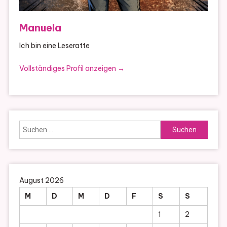
Manuela
Ich bin eine Leseratte
Vollständiges Profil anzeigen →
Suchen
nach:
August 2026
M
D
M
D
F
S
S
1
2