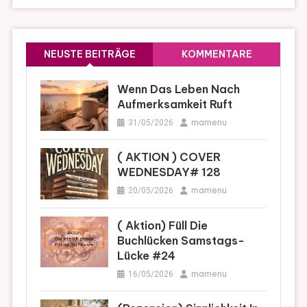
NEUSTE BEITRÄGE
KOMMENTARE
Wenn Das Leben Nach
Aufmerksamkeit Ruft
mamenu
31/05/2026
( AKTION ) COVER
WEDNESDAY# 128
mamenu
20/05/2026
( Aktion) Füll Die
Buchlücken Samstags-
Lücke #24
mamenu
16/05/2026