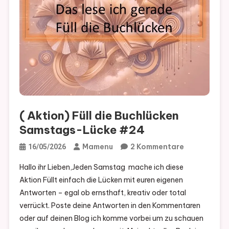
( Aktion) Füll die Buchlücken
Samstags-Lücke #24
Zu
Mamenu
2 Kommentare
16/05/2026
(
Hallo ihr Lieben,Jeden Samstag mache ich diese
Aktion)
Aktion Füllt einfach die Lücken mit euren eigenen
Füll
Antworten – egal ob ernsthaft, kreativ oder total
Die
verrückt. Poste deine Antworten in den Kommentaren
Buchlücken
oder auf deinen Blog ich komme vorbei um zu schauen
Samstags-