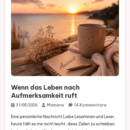
Wenn das Leben nach Aufmerksamkeit ruft
Wenn das Leben nach
Aufmerksamkeit ruft
Zu
Mamenu
14 Kommentare
31/05/2026
Wenn
Eine persönliche Nachricht Liebe Leserinnen und Leser,
Das
heute fällt es mir nicht leicht, diese Zeilen zu schreiben.
Leben