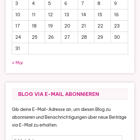
3
4
5
6
7
8
9
10
11
12
13
14
15
16
17
18
19
20
21
22
23
24
25
26
27
28
29
30
31
« Mai
BLOG VIA E-MAIL ABONNIEREN
Gib deine E-Mail-Adresse an, um diesen Blog zu
abonnieren und Benachrichtigungen über neue Beiträge
via E-Mail zu erhalten.
E-