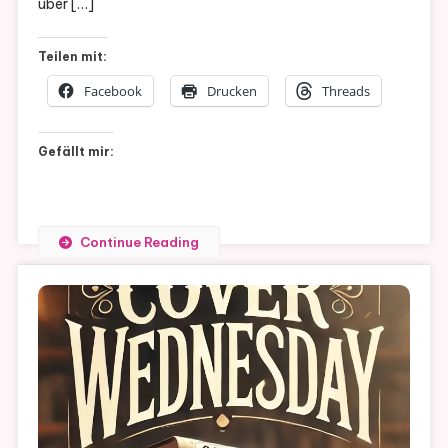
über […]
(
Band
Teilen mit:
5)
Facebook
Drucken
Threads
Gefällt mir:
Continue Reading