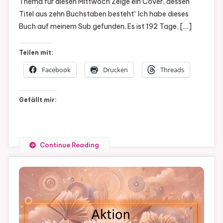
Thema für diesen Mittwoch Zeige ein Cover, dessen
WEDNESD
Titel aus zehn Buchstaben besteht“ Ich habe dieses
128
Buch auf meinem Sub gefunden. Es ist 192 Tage, […]
Teilen mit:
Facebook
Drucken
Threads
Gefällt mir:
Continue Reading