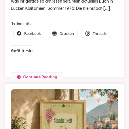
was ihr gerade so am lesen seit. Mein aktuelles Buch in
Lücke
Lücken Kalifornien, Sommer 1975: Die Kleinstadt […]
#24
Teilen mit:
Facebook
Drucken
Threads
Gefällt mir:
Continue Reading