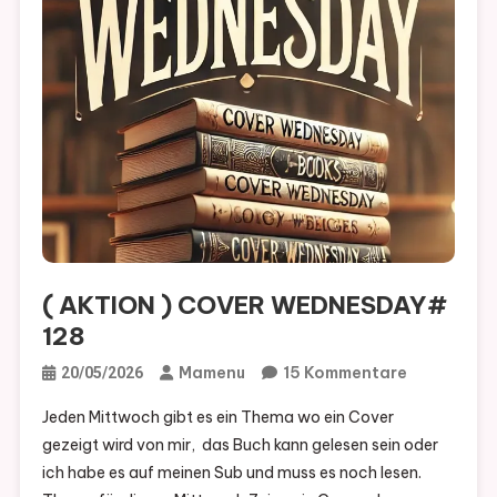
( AKTION ) COVER WEDNESDAY#
128
Zu
Mamenu
15 Kommentare
20/05/2026
(
Jeden Mittwoch gibt es ein Thema wo ein Cover
AKTION
gezeigt wird von mir, das Buch kann gelesen sein oder
)
ich habe es auf meinen Sub und muss es noch lesen.
COVER