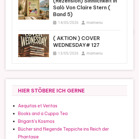
(Rezension) Sinnlichkeit In
Salò Von Claire Stern (
Band 5)
mamenu
14/05/2026
( AKTION ) COVER
WEDNESDAY# 127
mamenu
13/05/2026
HIER STÖBERE ICH GERNE
Aequitas et Veritas
Books and a Cuppa Tea
Briganti's Kosmos
Bücher sind fliegende Teppiche ins Reich der
Phantasie