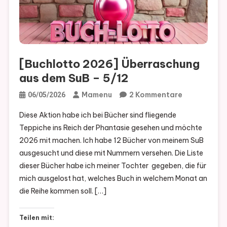
[Buchlotto 2026] Überraschung
aus dem SuB – 5/12
Zu
Mamenu
2 Kommentare
06/05/2026
[Buchlotto
Diese Aktion habe ich bei Bücher sind fliegende
2026]
Teppiche ins Reich der Phantasie gesehen und möchte
Überraschu
2026 mit machen. Ich habe 12 Bücher von meinem SuB
Aus
ausgesucht und diese mit Nummern versehen. Die Liste
Dem
dieser Bücher habe ich meiner Tochter gegeben, die für
SuB
mich ausgelost hat, welches Buch in welchem Monat an
–
die Reihe kommen soll. […]
5/12
Teilen mit: