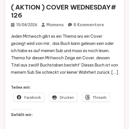
( AKTION ) COVER WEDNESDAY#
126
Zu
Mamenu
8 Kommentare
15/04/2026
(
Jeden Mittwoch gibt es ein Thema wo ein Cover
AKTION
gezeigt wird von mir, das Buch kann gelesen sein oder
)
ich habe es auf meinen Sub und muss es noch lesen.
COVER
Thema für diesen Mittwoch Zeige ein Cover, dessen
WEDNESDA
Titel aus zwölf Buchstaben besteht“ Dieses Buch ist von
126
meinem Sub Sie schreckt vor keiner Wahrheit zurück. […]
Teilen mit:
Facebook
Drucken
Threads
Gefällt mir: