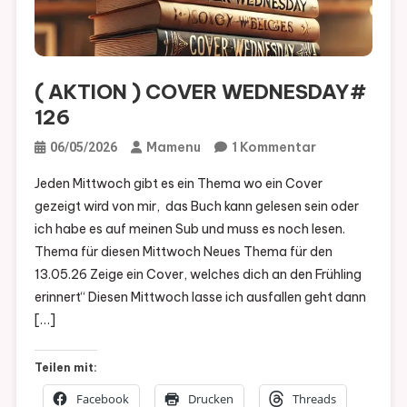
( AKTION ) COVER WEDNESDAY#
126
Zu
Mamenu
1 Kommentar
06/05/2026
(
Jeden Mittwoch gibt es ein Thema wo ein Cover
AKTION
gezeigt wird von mir, das Buch kann gelesen sein oder
)
ich habe es auf meinen Sub und muss es noch lesen.
COVER
Thema für diesen Mittwoch Neues Thema für den
WEDNESDAY
13.05.26 Zeige ein Cover, welches dich an den Frühling
126
erinnert“ Diesen Mittwoch lasse ich ausfallen geht dann
[…]
Teilen mit:
Facebook
Drucken
Threads