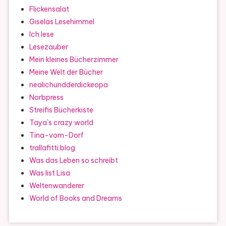
Flickensalat
Giselas Lesehimmel
Ich lese
Lesezauber
Mein kleines Bücherzimmer
Meine Welt der Bücher
nealichundderdickeopa
Norbpress
Streifis Bücherkiste
Taya`s crazy world
Tina-vom-Dorf
trallafitti.blog
Was das Leben so schreibt
Was list Lisa
Weltenwanderer
World of Books and Dreams