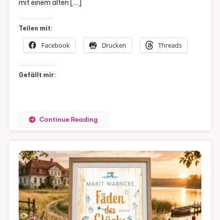
mit einem alten […]
(
Band
Teilen mit:
1)
Facebook
Drucken
Threads
Gefällt mir:
Continue Reading