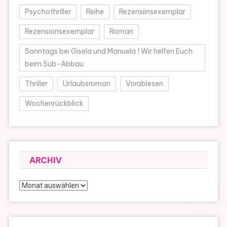
Psychothriller
Reihe
Rezensiinsexemplar
Rezensionsexemplar
Roman
Sonntags bei Gisela und Manuela ! Wir helfen Euch
beim Sub-Abbau
Thriller
Urlaubsroman
Vorablesen
Wochenrückblick
ARCHIV
Archiv