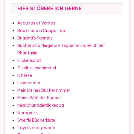
HIER STÖBERE ICH GERNE
Aequitas et Veritas
Books and a Cuppa Tea
Briganti's Kosmos
Bücher sind fliegende Teppiche ins Reich der
Phantasie
Flickensalat
Giselas Lesehimmel
Ich lese
Lesezauber
Mein kleines Bücherzimmer
Meine Welt der Bücher
nealichundderdickeopa
Norbpress
Streifis Bücherkiste
Taya`s crazy world