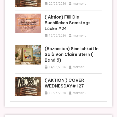
mamenu
20/05/2026
( Aktion) Füll Die
Buchlücken Samstags-
Lücke #24
mamenu
16/05/2026
(Rezension) Sinnlichkeit In
Salò Von Claire Stern (
Band 5)
mamenu
14/05/2026
( AKTION ) COVER
WEDNESDAY# 127
mamenu
13/05/2026