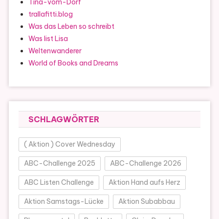
Tina-vom-Dorf
trallafitti.blog
Was das Leben so schreibt
Was list Lisa
Weltenwanderer
World of Books and Dreams
SCHLAGWÖRTER
( Aktion ) Cover Wednesday
ABC-Challenge 2025
ABC-Challenge 2026
ABC Listen Challenge
Aktion Hand aufs Herz
Aktion Samstags-Lücke
Aktion Subabbau