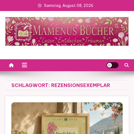
Skip
Samstag, August 08, 2026
to
content
SCHLAGWORT:
REZENSIONSEXEMPLAR