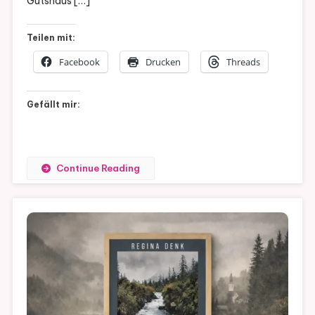
Gutshaus […]
Teilen mit:
Facebook
Drucken
Threads
Gefällt mir:
Continue Reading