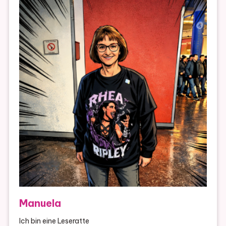
Manuela
Ich bin eine Leseratte