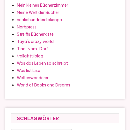
Mein kleines Bücherzimmer
Meine Welt der Bücher
nealichundderdickeopa
Norbpress
Streifis Bücherkiste
Taya`s crazy world
Tina-vom-Dorf
trallafitti.blog
Was das Leben so schreibt
Was list Lisa
Weltenwanderer
World of Books and Dreams
SCHLAGWÖRTER