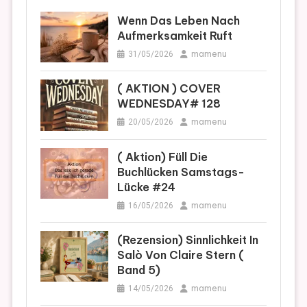
Wenn Das Leben Nach
Aufmerksamkeit Ruft
mamenu
31/05/2026
( AKTION ) COVER
WEDNESDAY# 128
mamenu
20/05/2026
( Aktion) Füll Die
Buchlücken Samstags-
Lücke #24
mamenu
16/05/2026
(Rezension) Sinnlichkeit In
Salò Von Claire Stern (
Band 5)
mamenu
14/05/2026