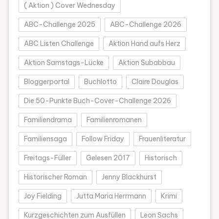
( Aktion ) Cover Wednesday
ABC-Challenge 2025
ABC-Challenge 2026
ABC Listen Challenge
Aktion Hand aufs Herz
Aktion Samstags-Lücke
Aktion Subabbau
Bloggerportal
Buchlotto
Claire Douglas
Die 50-Punkte Buch-Cover-Challenge 2026
Familiendrama
Familienromanen
Familiensaga
Follow Friday
Frauenliteratur
Freitags-Füller
Gelesen 2017
Historisch
Historischer Roman
Jenny Blackhurst
Joy Fielding
Jutta Maria Herrmann
Krimi
Kurzgeschichten zum Ausfüllen
Leon Sachs