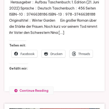
Herausgeber ‏ : ‎ Aufbau Taschenbuch; 1. Edition (21. Juni
2022) Sprache ‏ : ‎ Deutsch Taschenbuch ‏ : ‎ 456 Seiten
ISBN-10 ‏ : ‎ 3746638186 ISBN-13 ‏ : ‎ 978-3746638188
Originaltitel ‏ : ‎ Winter Garden Ein großer Roman über
die Stärke der Frauen. Noch kurz vor seinem Tod nimmt
ihr Vater den Schwestern Nina […]
Teilen mit:
Facebook
Drucken
Threads
Gefällt mir:
Continue Reading