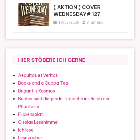
( AKTION ) COVER
WEDNESDAY# 127
mamenu
13/05/2026
HIER STÖBERE ICH GERNE
Aequitas et Veritas
Books and a Cuppa Tea
Briganti's Kosmos
Bücher sind fliegende Teppiche ins Reich der
Phantasie
Flickensalat
Giselas Lesehimmel
Ich lese
Lesezauber