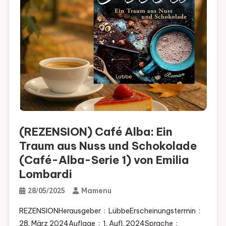
(REZENSION) Café Alba: Ein
Traum aus Nuss und Schokolade
(Café-Alba-Serie 1) von Emilia
Lombardi
Mamenu
28/05/2025
REZENSIONHerausgeber ‏ : ‎ LübbeErscheinungstermin ‏ : ‎
28. März 2024Auflage ‏ : ‎ 1. Aufl. 2024Sprache ‏ : ‎