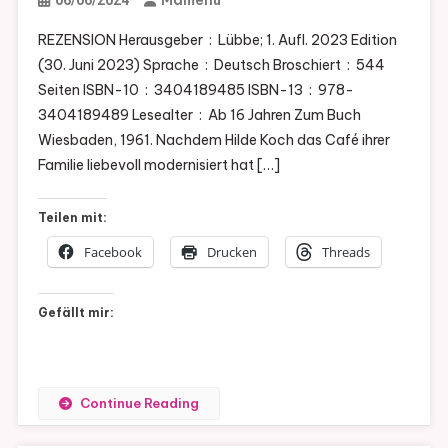
Mamenu
06/06/2024
REZENSION Herausgeber ‏ : ‎ Lübbe; 1. Aufl. 2023 Edition
(30. Juni 2023) Sprache ‏ : ‎ Deutsch Broschiert ‏ : ‎ 544
Seiten ISBN-10 ‏ : ‎ 3404189485 ISBN-13 ‏ : ‎ 978-
3404189489 Lesealter ‏ : ‎ Ab 16 Jahren Zum Buch
Wiesbaden, 1961. Nachdem Hilde Koch das Café ihrer
Familie liebevoll modernisiert hat […]
Teilen mit:
Facebook
Drucken
Threads
Gefällt mir:
Continue Reading