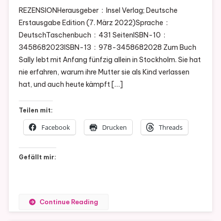
REZENSIONHerausgeber ‏ : ‎ Insel Verlag; Deutsche
Erstausgabe Edition (7. März 2022)Sprache ‏ : ‎
DeutschTaschenbuch ‏ : ‎ 431 SeitenISBN-10 ‏ : ‎
3458682023ISBN-13 ‏ : ‎ 978-3458682028 Zum Buch
Sally lebt mit Anfang fünfzig allein in Stockholm. Sie hat
nie erfahren, warum ihre Mutter sie als Kind verlassen
hat, und auch heute kämpft […]
Teilen mit:
Facebook
Drucken
Threads
Gefällt mir:
Continue Reading