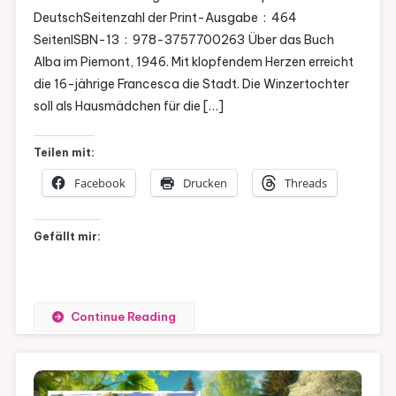
DeutschSeitenzahl der Print-Ausgabe ‏ : ‎ 464
SeitenISBN-13 ‏ : ‎ 978-3757700263 Über das Buch
Alba im Piemont, 1946. Mit klopfendem Herzen erreicht
die 16-jährige Francesca die Stadt. Die Winzertochter
soll als Hausmädchen für die […]
Teilen mit:
Facebook
Drucken
Threads
Gefällt mir:
Continue Reading