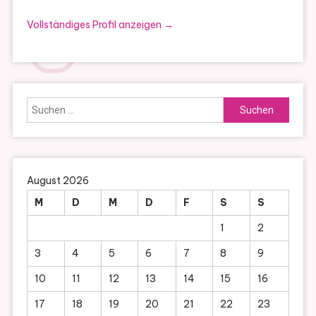
Vollständiges Profil anzeigen →
Suchen
nach:
August 2026
M
D
M
D
F
S
S
1
2
3
4
5
6
7
8
9
10
11
12
13
14
15
16
17
18
19
20
21
22
23