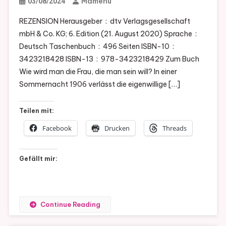
Mamenu
03/08/2024
REZENSION Herausgeber ‏ : ‎ dtv Verlagsgesellschaft
mbH & Co. KG; 6. Edition (21. August 2020) Sprache ‏ : ‎
Deutsch Taschenbuch ‏ : ‎ 496 Seiten ISBN-10 ‏ : ‎
3423218428 ISBN-13 ‏ : ‎ 978-3423218429 Zum Buch
Wie wird man die Frau, die man sein will? In einer
Sommernacht 1906 verlässt die eigenwillige […]
Teilen mit:
Facebook
Drucken
Threads
Gefällt mir:
Continue Reading