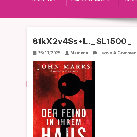
81kX2v4Ss+L._SL1500_
Leave A Commen
25/11/2025
Mamenu