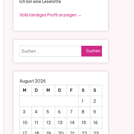
Ich bin eine Leseratte
Vollständiges Profil anzeigen →
Suchen
nach:
August 2026
M
D
M
D
F
S
S
1
2
3
4
5
6
7
8
9
10
11
12
13
14
15
16
17
18
19
20
21
22
23