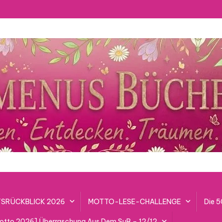
SRÜCKBLICK 2026
MOTTO-LESE-CHALLENGE
Die 
lotto 2026] Überraschung Aus Dem SuB – 12/12