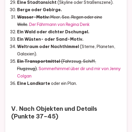
Eine Stadtansicht
(Skyline oder Straßenszene).
Berge oder Gebirge.
Wasser-Motiv:
Meer, See, Regen oder eine
Welle
.
Der Fährmann von Regina Denk
Ein Wald oder dichter Dschungel.
Ein Wüsten- oder Sand-Motiv.
Weltraum oder Nachthimmel
(Sterne, Planeten,
Galaxien).
Ein Transportmittel
(Fahrzeug, Schiff,
Flugzeug)
.
Sommerhimmel über dir und mir von Jenny
Colgan
Eine Landkarte
oder ein Plan.
V. Nach Objekten und Details
(Punkte 37–45)