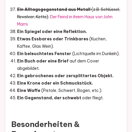
Ein Alltagsgegenstand aus Metall
(z.B. Schlüssel,
Revolver, Kette)
.
Der Feind in ihrem Haus von John
Marrs
Ein Spiegel oder eine Reflektion.
Etwas Essbares oder Trinkbares
(Kuchen,
Kaffee, Glas Wein).
Ein beleuchtetes Fenster
(Lichtquelle im Dunkeln).
Ein Buch oder eine Brief
auf dem Cover
abgebildet.
Ein gebrochenes oder zersplittertes Objekt.
Eine Krone oder ein Schmuckstück.
Eine Waffe
(Pistole, Schwert, Bogen, etc.).
Ein Gegenstand, der schwebt
oder fliegt.
Besonderheiten &