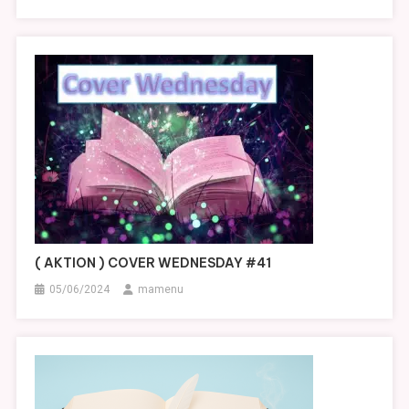
( AKTION ) COVER WEDNESDAY #41
05/06/2024
mamenu