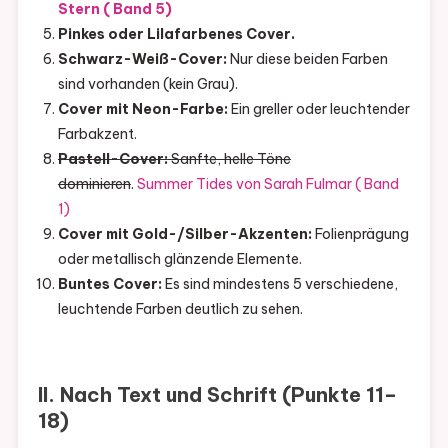
Stern ( Band 5)
Pinkes oder Lilafarbenes Cover.
Schwarz-Weiß-Cover:
Nur diese beiden Farben
sind vorhanden (kein Grau).
Cover mit Neon-Farbe:
Ein greller oder leuchtender
Farbakzent.
Pastell-Cover:
Sanfte, helle Töne
dominieren
.
Summer Tides von Sarah Fulmar ( Band
1)
Cover mit Gold-/Silber-Akzenten:
Folienprägung
oder metallisch glänzende Elemente.
Buntes Cover:
Es sind mindestens 5 verschiedene,
leuchtende Farben deutlich zu sehen.
II. Nach Text und Schrift (Punkte 11–
18)