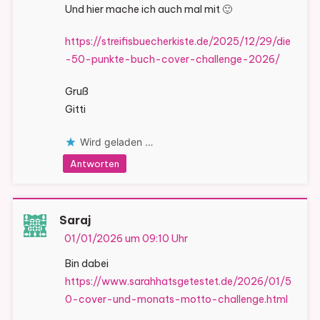
Und hier mache ich auch mal mit 🙂
https://streifisbuecherkiste.de/2025/12/29/die
-50-punkte-buch-cover-challenge-2026/
Gruß
Gitti
Wird geladen …
Antworten
Saraj
01/01/2026 um 09:10 Uhr
Bin dabei
https://www.sarahhatsgetestet.de/2026/01/5
0-cover-und-monats-motto-challenge.html