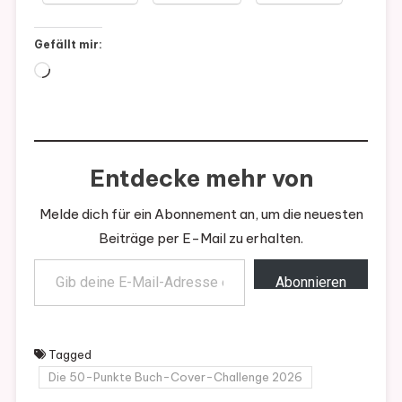
Gefällt mir:
Wird
geladen …
Entdecke mehr von
Melde dich für ein Abonnement an, um die neuesten
Beiträge per E-Mail zu erhalten.
Gib deine E-Mail-Adresse ein ...
Abonnieren
Tagged
Die 50-Punkte Buch-Cover-Challenge 2026