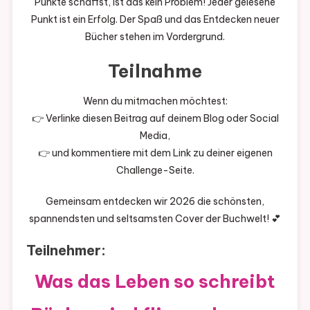
Punkte schaffst, ist das kein Problem! Jeder gelesene
Punkt ist ein Erfolg. Der Spaß und das Entdecken neuer
Bücher stehen im Vordergrund.
Teilnahme
Wenn du mitmachen möchtest:
👉 Verlinke diesen Beitrag auf deinem Blog oder Social
Media,
👉 und kommentiere mit dem Link zu deiner eigenen
Challenge-Seite.
Gemeinsam entdecken wir 2026 die schönsten,
spannendsten und seltsamsten Cover der Buchwelt! 💕
Teilnehmer:
Was das Leben so schreibt