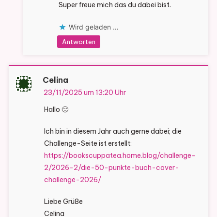
Super freue mich das du dabei bist.
Wird geladen …
Antworten
Celina
23/11/2025 um 13:20 Uhr
Hallo 🙂
Ich bin in diesem Jahr auch gerne dabei; die
Challenge-Seite ist erstellt:
https://bookscuppatea.home.blog/challenge-
2/2026-2/die-50-punkte-buch-cover-
challenge-2026/
Liebe Grüße
Celina