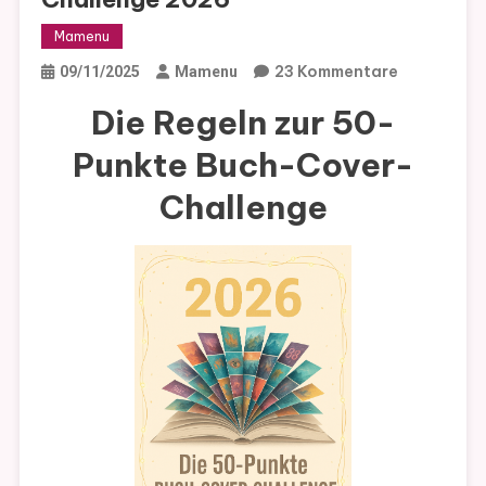
Mamenu
Zu
23 Kommentare
09/11/2025
Mamenu
Die
Die Regeln zur 50-
50-
Punkte
Punkte Buch-Cover-
Buch-
Challenge
Cover-
Challenge
2026