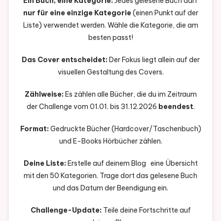
Ein Buch, eine Kategorie:
Jedes gelesene Buch darf
nur für eine einzige Kategorie
(einen Punkt auf der
Liste) verwendet werden. Wähle die Kategorie, die am
besten passt!
Das Cover entscheidet:
Der Fokus liegt allein auf der
visuellen Gestaltung des Covers.
Zählweise:
Es zählen alle Bücher, die du im Zeitraum
der Challenge vom 01.01. bis 31.12.2026
beendest
.
Format:
Gedruckte Bücher (Hardcover/Taschenbuch)
und E-Books Hörbücher zählen.
Deine Liste:
Erstelle auf deinem Blog eine Übersicht
mit den 50 Kategorien. Trage dort das gelesene Buch
und das Datum der Beendigung ein.
Challenge-Update:
Teile deine Fortschritte auf