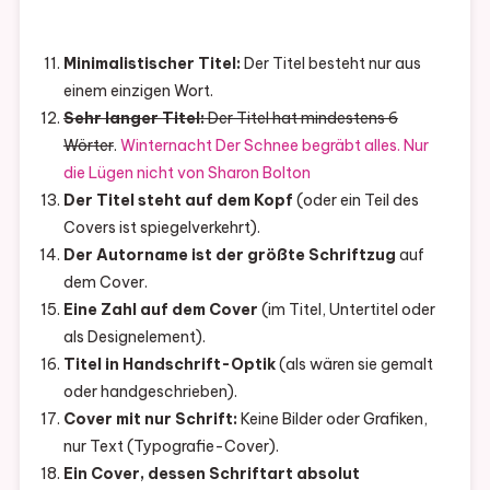
Minimalistischer Titel:
Der Titel besteht nur aus
einem einzigen Wort.
Sehr langer Titel:
Der Titel hat mindestens 6
Wörter
.
Winternacht Der Schnee begräbt alles. Nur
die Lügen nicht von Sharon Bolton
Der Titel steht auf dem Kopf
(oder ein Teil des
Covers ist spiegelverkehrt).
Der Autorname ist der größte Schriftzug
auf
dem Cover.
Eine Zahl auf dem Cover
(im Titel, Untertitel oder
als Designelement).
Titel in Handschrift-Optik
(als wären sie gemalt
oder handgeschrieben).
Cover mit nur Schrift:
Keine Bilder oder Grafiken,
nur Text (Typografie-Cover).
Ein Cover, dessen Schriftart absolut