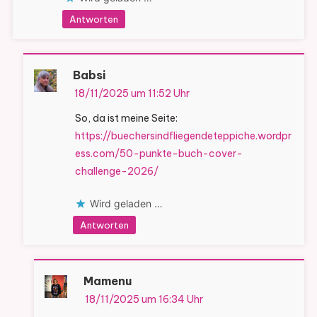
Antworten
Babsi
18/11/2025 um 11:52 Uhr
So, da ist meine Seite:
https://buechersindfliegendeteppiche.wordpr
ess.com/50-punkte-buch-cover-
challenge-2026/
Wird geladen …
Antworten
Mamenu
18/11/2025 um 16:34 Uhr