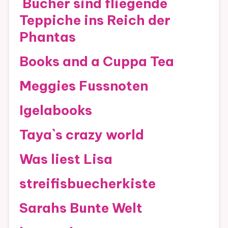
Bücher sind fliegende
Teppiche ins Reich der
Phantas
Books and a Cuppa Tea
Meggies Fussnoten
Igelabooks
Taya`s crazy world
Was liest Lisa
streifisbuecherkiste
Sarahs Bunte Welt