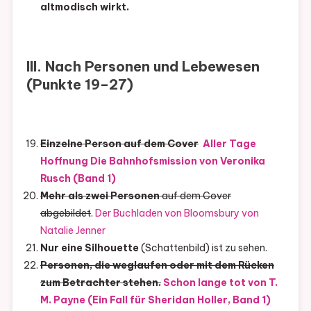
altmodisch wirkt.
III. Nach Personen und Lebewesen
(Punkte 19–27)
Einzelne Person auf dem Cover
Aller Tage
Hoffnung Die Bahnhofsmission von Veronika
Rusch (Band 1)
Mehr als zwei Personen
auf dem Cover
abgebildet
.
Der Buchladen von Bloomsbury von
Natalie Jenner
Nur eine Silhouette
(Schattenbild) ist zu sehen.
Personen, die weglaufen oder mit dem Rücken
zum Betrachter stehen.
Schon lange tot von T.
M. Payne (Ein Fall für Sheridan Holler, Band 1)