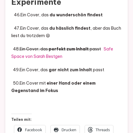
Experimente
46.Ein Cover, das
du wunderschön findest
47.Ein Cover, das
du hässlich findest
, aber das Buch
liest du trotzdem 😄
48.
Ein Cover, das
perfekt zum Inhalt
passt
Safe
Space von Sarah Bestgen
49.Ein Cover, das
gar nicht zum Inhalt
passt
50.Ein Cover mit
einer Hand oder einem
Gegenstand im Fokus
Teilen mit:
Facebook
Drucken
Threads