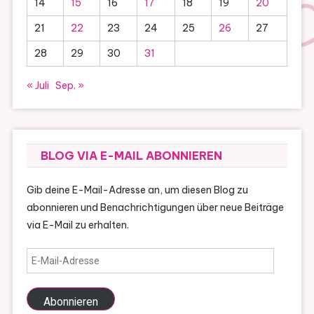
14
15
16
17
18
19
20
21
22
23
24
25
26
27
28
29
30
31
« Juli
Sep. »
BLOG VIA E-MAIL ABONNIEREN
Gib deine E-Mail-Adresse an, um diesen Blog zu
abonnieren und Benachrichtigungen über neue Beiträge
via E-Mail zu erhalten.
E-
Mail-
Adresse
Abonnieren