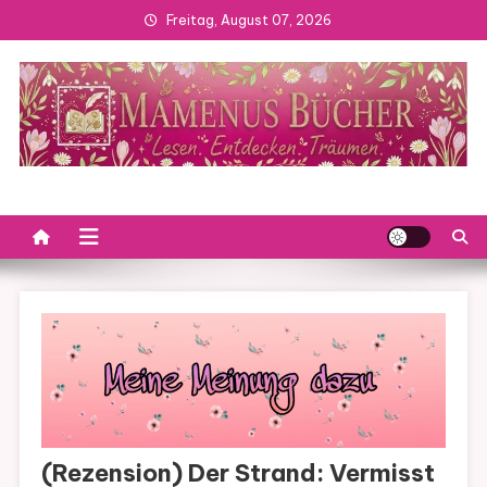
Skip
Freitag, August 07, 2026
to
content
(Rezension) Der Strand: Vermisst