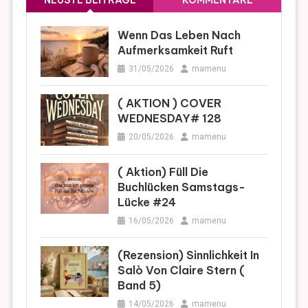
NEUSTE BEITRÄGE
KOMMENTARE
Wenn Das Leben Nach
Aufmerksamkeit Ruft
31/05/2026
mamenu
( AKTION ) COVER
WEDNESDAY# 128
20/05/2026
mamenu
( Aktion) Füll Die
Buchlücken Samstags-
Lücke #24
16/05/2026
mamenu
(Rezension) Sinnlichkeit In
Salò Von Claire Stern (
Band 5)
14/05/2026
mamenu