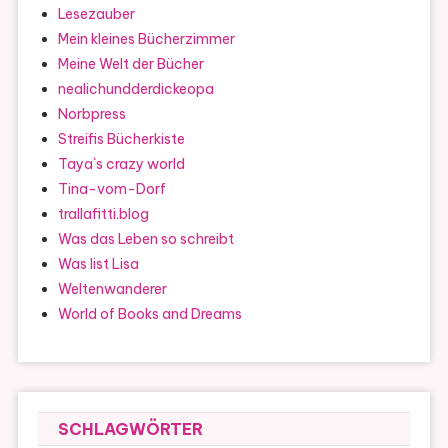
Lesezauber
Mein kleines Bücherzimmer
Meine Welt der Bücher
nealichundderdickeopa
Norbpress
Streifis Bücherkiste
Taya`s crazy world
Tina-vom-Dorf
trallafitti.blog
Was das Leben so schreibt
Was list Lisa
Weltenwanderer
World of Books and Dreams
SCHLAGWÖRTER