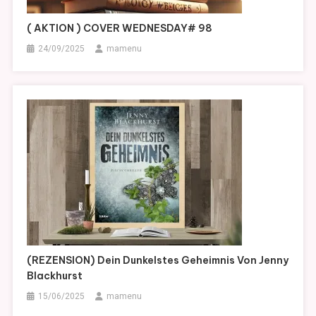
( AKTION ) COVER WEDNESDAY# 98
24/09/2025
mamenu
(REZENSION) Dein Dunkelstes Geheimnis Von Jenny
Blackhurst
15/06/2025
mamenu