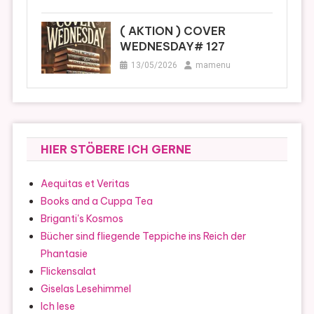
( AKTION ) COVER
WEDNESDAY# 127
13/05/2026
mamenu
HIER STÖBERE ICH GERNE
Aequitas et Veritas
Books and a Cuppa Tea
Briganti's Kosmos
Bücher sind fliegende Teppiche ins Reich der
Phantasie
Flickensalat
Giselas Lesehimmel
Ich lese