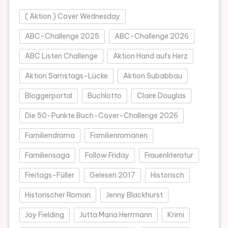
( Aktion ) Cover Wednesday
ABC-Challenge 2025
ABC-Challenge 2026
ABC Listen Challenge
Aktion Hand aufs Herz
Aktion Samstags-Lücke
Aktion Subabbau
Bloggerportal
Buchlotto
Claire Douglas
Die 50-Punkte Buch-Cover-Challenge 2026
Familiendrama
Familienromanen
Familiensaga
Follow Friday
Frauenliteratur
Freitags-Füller
Gelesen 2017
Historisch
Historischer Roman
Jenny Blackhurst
Joy Fielding
Jutta Maria Herrmann
Krimi