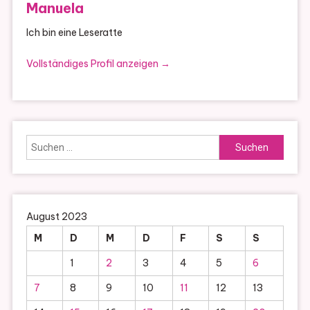
Manuela
Ich bin eine Leseratte
Vollständiges Profil anzeigen →
Suchen
nach:
August 2023
M
D
M
D
F
S
S
1
2
3
4
5
6
7
8
9
10
11
12
13