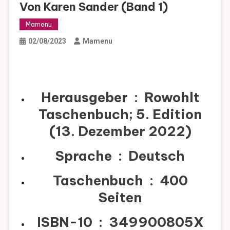
Von Karen Sander (Band 1)
Mamenu
02/08/2023
Mamenu
Herausgeber ‏ : ‎
Rowohlt
Taschenbuch; 5. Edition
(13. Dezember 2022)
Sprache ‏ : ‎
Deutsch
Taschenbuch ‏ : ‎
400
Seiten
ISBN-10 ‏ : ‎
349900805X