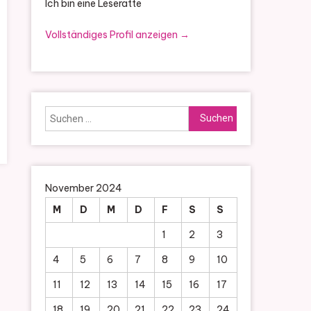
Ich bin eine Leseratte
Vollständiges Profil anzeigen →
Suchen
nach:
November 2024
M
D
M
D
F
S
S
1
2
3
4
5
6
7
8
9
10
11
12
13
14
15
16
17
18
19
20
21
22
23
24