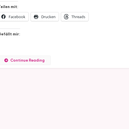
Teilen mit:
Facebook
Drucken
Threads
Gefällt mir:
Continue Reading