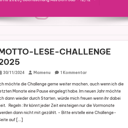
MOTTO-LESE-CHALLENGE
2025
Zu
Mamenu
1 Kommentar
30/11/2024
MOTTO-
Ich möchte die Challenge gerne weiter machen, auch wenn ich die
LESE-
letzten Monate eine Pause eingelegt habe. Im neuen Jahr möchte
CHALLENGE
ich dann wieder durch Starten, würde mich freuen wenn ihr dabei
2025
seit. Regeln : Ihr könnt jeder Zeit einsteigen nur die Vormonate
werden dann nicht mit gezählt. – Bitte erstelle eine Challenge-
Seite auf […]