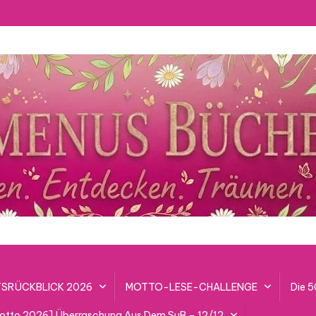
SRÜCKBLICK 2026
MOTTO-LESE-CHALLENGE
Die 
lotto 2026] Überraschung Aus Dem SuB – 12/12