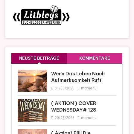
NEUSTE BEITRÄGE
KOMMENTARE
Wenn Das Leben Nach
Aufmerksamkeit Ruft
mamenu
31/05/2026
( AKTION ) COVER
WEDNESDAY# 128
mamenu
20/05/2026
( Aktion) Füll Die