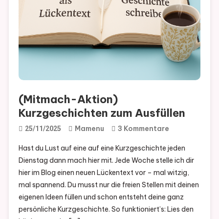
(Mitmach-Aktion)
Kurzgeschichten zum Ausfüllen
Zu
Mamenu
3 Kommentare
25/11/2025
(Mitmach-
Hast du Lust auf eine auf eine Kurzgeschichte jeden
Aktion)
Dienstag dann mach hier mit. Jede Woche stelle ich dir
Kurzgeschich
hier im Blog einen neuen Lückentext vor – mal witzig,
Zum
mal spannend. Du musst nur die freien Stellen mit deinen
Ausfüllen
eigenen Ideen füllen und schon entsteht deine ganz
persönliche Kurzgeschichte. So funktioniert’s: Lies den