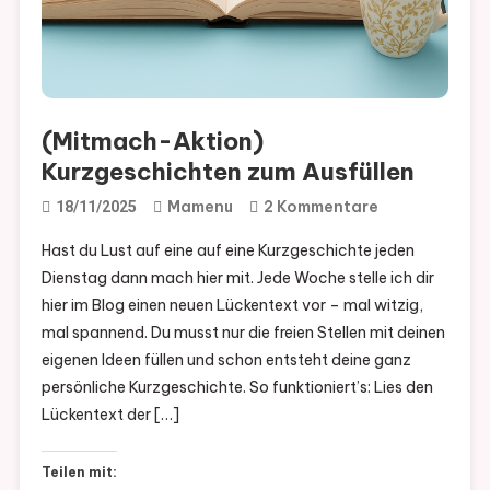
(Mitmach-Aktion)
Kurzgeschichten zum Ausfüllen
Zu
Mamenu
2 Kommentare
18/11/2025
(Mitmach-
Hast du Lust auf eine auf eine Kurzgeschichte jeden
Aktion)
Dienstag dann mach hier mit. Jede Woche stelle ich dir
Kurzgeschich
hier im Blog einen neuen Lückentext vor – mal witzig,
Zum
mal spannend. Du musst nur die freien Stellen mit deinen
Ausfüllen
eigenen Ideen füllen und schon entsteht deine ganz
persönliche Kurzgeschichte. So funktioniert’s: Lies den
Lückentext der […]
Teilen mit: