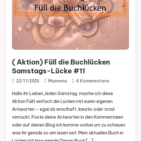
( Aktion) Füll die Buchlücken
Samstags-Lücke #11
Zu
Mamenu
4 Kommentare
22/11/2025
(
Hallo ihr Lieben,Jeden Samstag mache ich diese
Aktion)
Aktion Füllt einfach die Lücken mit euren eigenen
Füll
Antworten – egal ob ernsthaft, kreativ oder total
Die
verrückt. Poste deine Antworten in den Kommentaren
Buchlücken
oder auf deinen Blog ich komme vorbei um zu schauen
Samstags-
was ihr gerade so am lesen seit. Mein aktuelles Buch in
Lücke
Lücken Ich lese gerade Dieses Buch […]