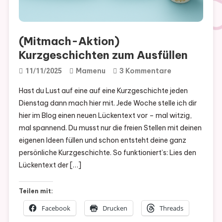
(Mitmach-Aktion)
Kurzgeschichten zum Ausfüllen
Zu
Mamenu
3 Kommentare
11/11/2025
(Mitmach-
Hast du Lust auf eine auf eine Kurzgeschichte jeden
Aktion)
Dienstag dann mach hier mit. Jede Woche stelle ich dir
Kurzgeschich
hier im Blog einen neuen Lückentext vor – mal witzig,
Zum
mal spannend. Du musst nur die freien Stellen mit deinen
Ausfüllen
eigenen Ideen füllen und schon entsteht deine ganz
persönliche Kurzgeschichte. So funktioniert’s: Lies den
Lückentext der […]
Teilen mit:
Facebook
Drucken
Threads