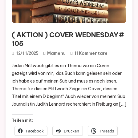
( AKTION ) COVER WEDNESDAY#
105
Zu
Mamenu
11 Kommentare
12/11/2025
(
Jeden Mittwoch gibt es ein Thema wo ein Cover
AKTION
gezeigt wird von mir, das Buch kann gelesen sein oder
)
ich habe es auf meinen Sub und muss es noch lesen.
COVER
Thema für diesen Mittwoch Zeige ein Cover, dessen
WEDNESDAY
Titel mit einem D beginnt“ Auch wieder von meinem Sub
105
Journalistin Judith Lennard recherchiert in Freiburg an […]
Teilen mit:
Facebook
Drucken
Threads