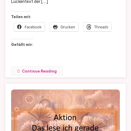
Lückentext der […]
Teilen mit:
Facebook
Drucken
Threads
Gefällt mir:
Continue Reading