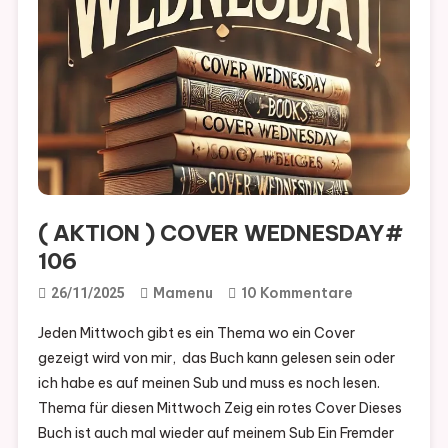
( AKTION ) COVER WEDNESDAY#
106
Zu
Mamenu
10 Kommentare
26/11/2025
(
Jeden Mittwoch gibt es ein Thema wo ein Cover
AKTION
gezeigt wird von mir, das Buch kann gelesen sein oder
)
ich habe es auf meinen Sub und muss es noch lesen.
COVER
Thema für diesen Mittwoch Zeig ein rotes Cover Dieses
WEDNESDAY
Buch ist auch mal wieder auf meinem Sub Ein Fremder
106