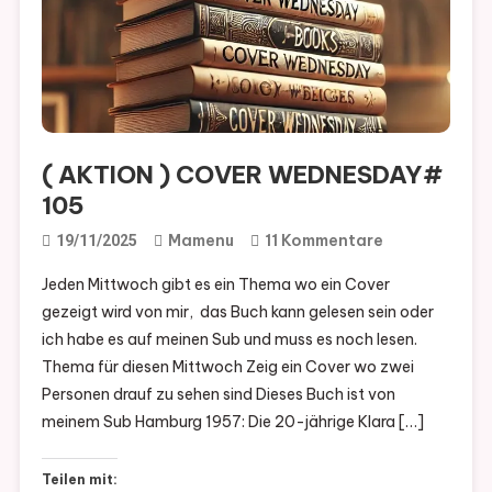
( AKTION ) COVER WEDNESDAY#
105
Zu
Mamenu
11 Kommentare
19/11/2025
(
Jeden Mittwoch gibt es ein Thema wo ein Cover
AKTION
gezeigt wird von mir, das Buch kann gelesen sein oder
)
ich habe es auf meinen Sub und muss es noch lesen.
COVER
Thema für diesen Mittwoch Zeig ein Cover wo zwei
WEDNESDAY
Personen drauf zu sehen sind Dieses Buch ist von
105
meinem Sub Hamburg 1957: Die 20-jährige Klara […]
Teilen mit: