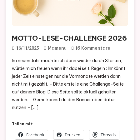
MOTTO-LESE-CHALLENGE 2026
Zu
Mamenu
16 Kommentare
16/11/2025
MOTTO-
Im neuen Jahr möchte ich dann wieder durch Starten,
LESE-
würde mich freuen wenn ihr dabei seit. Regeln : Ihr könnt
CHALLENGE
jeder Zeit einsteigen nur die Vormonate werden dann
2026
nicht mit gezählt. – Bitte erstelle eine Challenge-Seite
auf deinem Blog. Diese Seite sollte aktuell gehalten
werden. – Gerne kannst du den Banner oben dafür
nutzen – […]
Teilen mit:
Facebook
Drucken
Threads