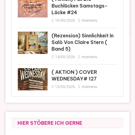
Buchlücken Samstags-
Lücke #24
mamenu
16/05/2026
(Rezension) Sinnlichkeit In
Salò Von Claire Stern (
Band 5)
mamenu
14/05/2026
( AKTION ) COVER
WEDNESDAY# 127
mamenu
13/05/2026
HIER STÖBERE ICH GERNE