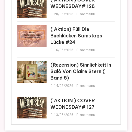
WEDNESDAY# 128
mamenu
20/05/2026
( Aktion) Füll Die
Buchlücken Samstags-
Lücke #24
mamenu
16/05/2026
(Rezension) Sinnlichkeit In
Salò Von Claire Stern (
Band 5)
mamenu
14/05/2026
( AKTION ) COVER
WEDNESDAY# 127
mamenu
13/05/2026