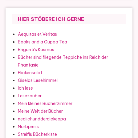
HIER STÖBERE ICH GERNE
Aequitas et Veritas
Books and a Cuppa Tea
Briganti's Kosmos
Bücher sind fliegende Teppiche ins Reich der
Phantasie
Flickensalat
Giselas Lesehimmel
Ich lese
Lesezauber
Mein kleines Bücherzimmer
Meine Welt der Bücher
nealichundderdickeopa
Norbpress
Streifis Bücherkiste