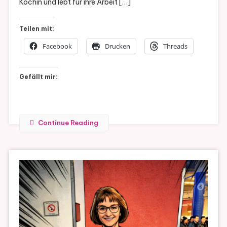
Köchin und lebt für ihre Arbeit […]
Stern
(Band
Teilen mit:
4)
Facebook
Drucken
Threads
Gefällt mir:
Continue Reading