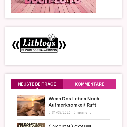
NEUSTE BEITRÄGE
KOMMENTARE
Wenn Das Leben Nach
Aufmerksamkeit Ruft
mamenu
31/05/2026
( AKTION ) COVER