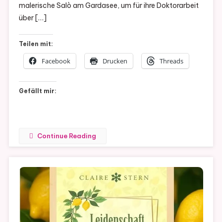
malerische Salò am Gardasee, um für ihre Doktorarbeit
Stern
über […]
(
Band
Teilen mit:
5)
Facebook
Drucken
Threads
Gefällt mir:
Continue Reading