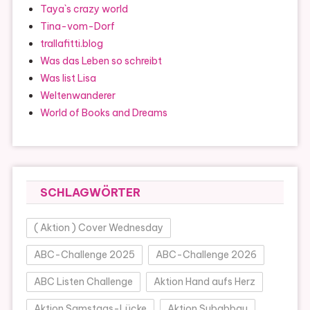
Taya`s crazy world
Tina-vom-Dorf
trallafitti.blog
Was das Leben so schreibt
Was list Lisa
Weltenwanderer
World of Books and Dreams
SCHLAGWÖRTER
( Aktion ) Cover Wednesday
ABC-Challenge 2025
ABC-Challenge 2026
ABC Listen Challenge
Aktion Hand aufs Herz
Aktion Samstags-Lücke
Aktion Subabbau