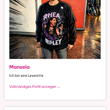
Manuela
Ich bin eine Leseratte
Vollständiges Profil anzeigen →