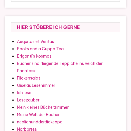
HIER STÖBERE ICH GERNE
Aequitas et Veritas
Books and a Cuppa Tea
Briganti's Kosmos
Bücher sind fliegende Teppiche ins Reich der
Phantasie
Flickensalat
Giselas Lesehimmel
Ich lese
Lesezauber
Mein kleines Bücherzimmer
Meine Welt der Bücher
nealichundderdickeopa
Norbpress