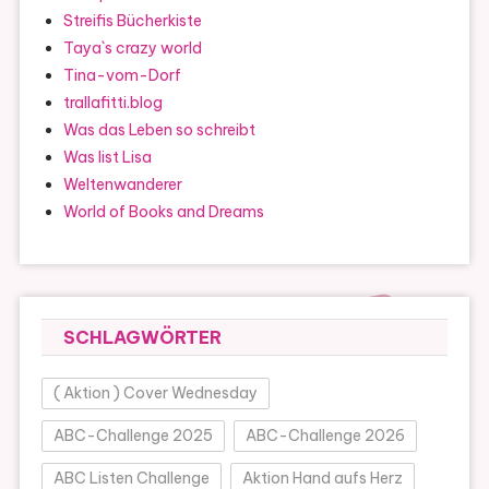
Streifis Bücherkiste
Taya`s crazy world
Tina-vom-Dorf
trallafitti.blog
Was das Leben so schreibt
Was list Lisa
Weltenwanderer
World of Books and Dreams
SCHLAGWÖRTER
( Aktion ) Cover Wednesday
ABC-Challenge 2025
ABC-Challenge 2026
ABC Listen Challenge
Aktion Hand aufs Herz