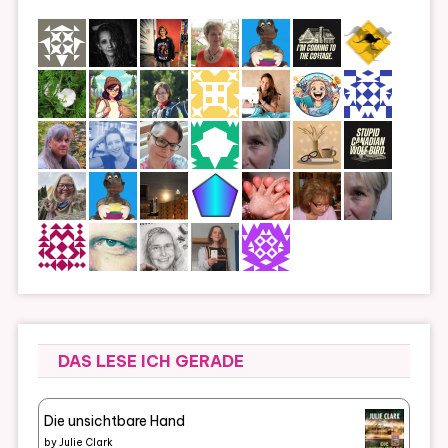
DAS LESE ICH GERADE
Die unsichtbare Hand
by
Julie Clark