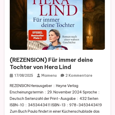
(REZENSION) Für immer deine
Tochter von Hera Lind
Zu
Mamenu
2 Kommentare
17/08/2025
(REZENSION
REZENSION Herausgeber ‏ : ‎ Heyne Verlag
Für
Erscheinungstermin ‏ : ‎ 29. November 2024 Sprache ‏ : ‎
Immer
Deutsch Seitenzahl der Print-Ausgabe ‏ : ‎ 432 Seiten
Deine
ISBN-10 ‏ : ‎ 3453443411 ISBN-13 ‏ : ‎ 978-3453443419
Tochter
Zum Buch Paula findet in einer Küchenschublade das
Von