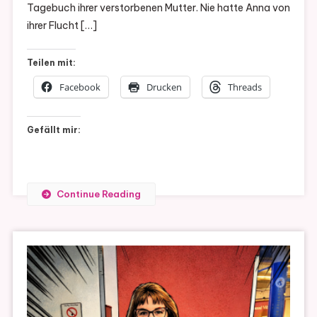
Tagebuch ihrer verstorbenen Mutter. Nie hatte Anna von
Hera
ihrer Flucht […]
Lind
Teilen mit:
Facebook
Drucken
Threads
Gefällt mir:
Continue Reading