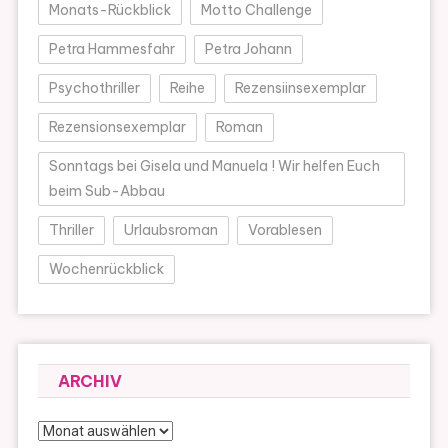
Monats-Rückblick
Motto Challenge
Petra Hammesfahr
Petra Johann
Psychothriller
Reihe
Rezensiinsexemplar
Rezensionsexemplar
Roman
Sonntags bei Gisela und Manuela ! Wir helfen Euch
beim Sub-Abbau
Thriller
Urlaubsroman
Vorablesen
Wochenrückblick
ARCHIV
Archiv