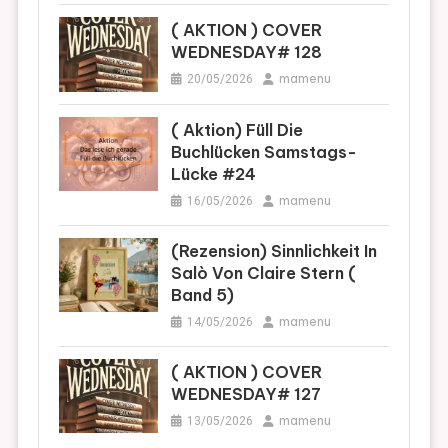
( AKTION ) COVER
WEDNESDAY# 128
mamenu
20/05/2026
( Aktion) Füll Die
Buchlücken Samstags-
Lücke #24
mamenu
16/05/2026
(Rezension) Sinnlichkeit In
Salò Von Claire Stern (
Band 5)
mamenu
14/05/2026
( AKTION ) COVER
WEDNESDAY# 127
mamenu
13/05/2026