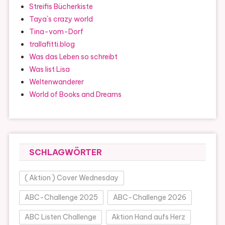
Streifis Bücherkiste
Taya`s crazy world
Tina-vom-Dorf
trallafitti.blog
Was das Leben so schreibt
Was list Lisa
Weltenwanderer
World of Books and Dreams
SCHLAGWÖRTER
( Aktion ) Cover Wednesday
ABC-Challenge 2025
ABC-Challenge 2026
ABC Listen Challenge
Aktion Hand aufs Herz