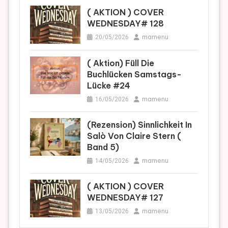
( AKTION ) COVER
WEDNESDAY# 128
mamenu
20/05/2026
( Aktion) Füll Die
Buchlücken Samstags-
Lücke #24
mamenu
16/05/2026
(Rezension) Sinnlichkeit In
Salò Von Claire Stern (
Band 5)
mamenu
14/05/2026
( AKTION ) COVER
WEDNESDAY# 127
mamenu
13/05/2026