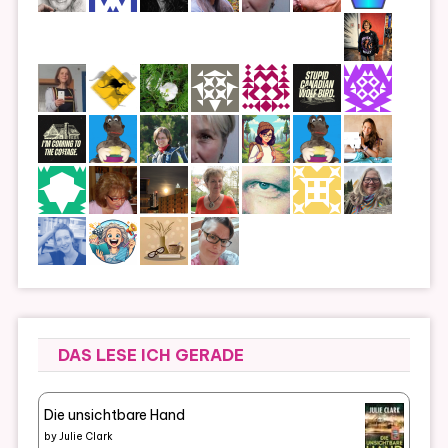
DAS LESE ICH GERADE
Die unsichtbare Hand
by
Julie Clark