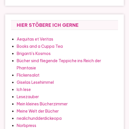
HIER STÖBERE ICH GERNE
Aequitas et Veritas
Books and a Cuppa Tea
Briganti's Kosmos
Bücher sind fliegende Teppiche ins Reich der
Phantasie
Flickensalat
Giselas Lesehimmel
Ich lese
Lesezauber
Mein kleines Bücherzimmer
Meine Welt der Bücher
nealichundderdickeopa
Norbpress