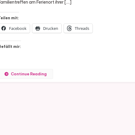
Familientreffen am Ferienort ihrer […]
Teilen mit:
Facebook
Drucken
Threads
Gefällt mir:
Continue Reading