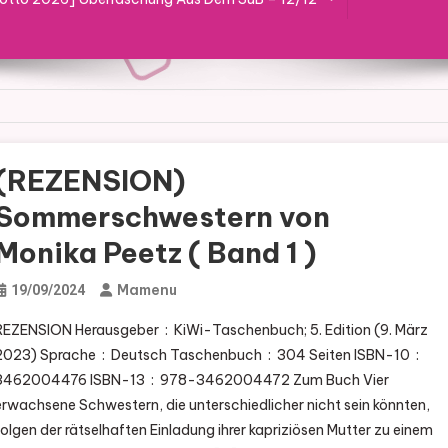
(REZENSION)
Sommerschwestern von
Monika Peetz ( Band 1 )
Mamenu
19/09/2024
ZENSION Herausgeber ‏ : ‎ KiWi-Taschenbuch; 5. Edition (9. März
) Sprache ‏ : ‎ Deutsch Taschenbuch ‏ : ‎ 304 Seiten ISBN-10 ‏ : ‎
62004476 ISBN-13 ‏ : ‎ 978-3462004472 Zum Buch Vier
erwachsene Schwestern, die unterschiedlicher nicht sein könnten,
folgen der rätselhaften Einladung ihrer kapriziösen Mutter zu einem