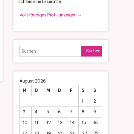
Ich bin eine Leseratte
Vollständiges Profil anzeigen →
Suchen
nach:
August 2026
M
D
M
D
F
S
S
1
2
3
4
5
6
7
8
9
10
11
12
13
14
15
16
17
18
19
20
21
22
23