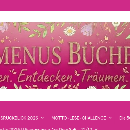
SRÜCKBLICK 2026
MOTTO-LESE-CHALLENGE
Die 
lotto 2026] Überraschung Aus Dem SuB – 12/12