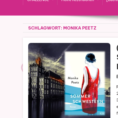
SCHLAGWORT:
MONIKA PEETZ
RE
2023
34