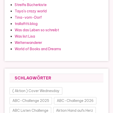
Streifis Bücherkiste
Taya`s crazy world
Tina-vom-Dorf
trallafitti.blog
Was das Leben so schreibt
Was list Lisa
Weltenwanderer
World of Books and Dreams
SCHLAGWÖRTER
( Aktion ) Cover Wednesday
ABC-Challenge 2025
ABC-Challenge 2026
ABC Listen Challenge
Aktion Hand aufs Herz