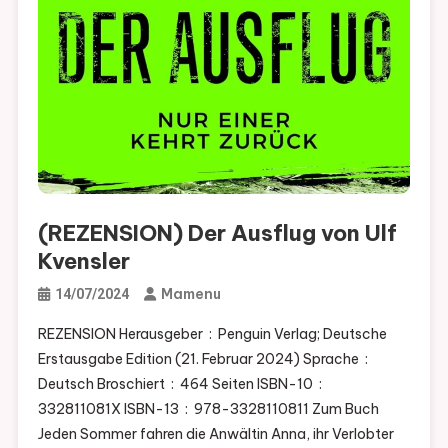
(REZENSION) Der Ausflug von Ulf
Kvensler
Mamenu
14/07/2024
REZENSION Herausgeber ‏ : ‎ Penguin Verlag; Deutsche
Erstausgabe Edition (21. Februar 2024) Sprache ‏ : ‎
Deutsch Broschiert ‏ : ‎ 464 Seiten ISBN-10 ‏ : ‎
332811081X ISBN-13 ‏ : ‎ 978-3328110811 Zum Buch
Jeden Sommer fahren die Anwältin Anna, ihr Verlobter