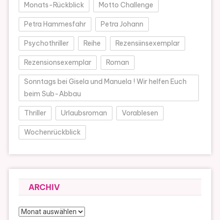
Monats-Rückblick
Motto Challenge
Petra Hammesfahr
Petra Johann
Psychothriller
Reihe
Rezensiinsexemplar
Rezensionsexemplar
Roman
Sonntags bei Gisela und Manuela ! Wir helfen Euch
beim Sub-Abbau
Thriller
Urlaubsroman
Vorablesen
Wochenrückblick
ARCHIV
Archiv