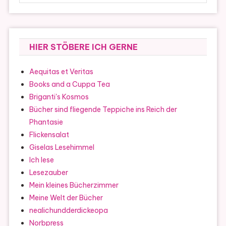
HIER STÖBERE ICH GERNE
Aequitas et Veritas
Books and a Cuppa Tea
Briganti's Kosmos
Bücher sind fliegende Teppiche ins Reich der
Phantasie
Flickensalat
Giselas Lesehimmel
Ich lese
Lesezauber
Mein kleines Bücherzimmer
Meine Welt der Bücher
nealichundderdickeopa
Norbpress