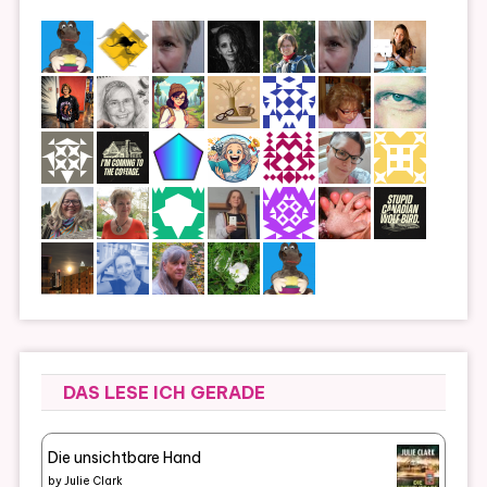
DAS LESE ICH GERADE
Die unsichtbare Hand
by
Julie Clark