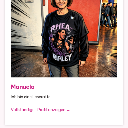
Manuela
Ich bin eine Leseratte
Vollständiges Profil anzeigen →