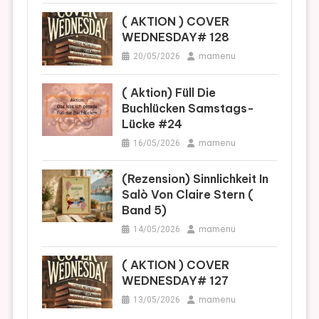
( AKTION ) COVER
WEDNESDAY# 128
mamenu
20/05/2026
( Aktion) Füll Die
Buchlücken Samstags-
Lücke #24
mamenu
16/05/2026
(Rezension) Sinnlichkeit In
Salò Von Claire Stern (
Band 5)
mamenu
14/05/2026
( AKTION ) COVER
WEDNESDAY# 127
mamenu
13/05/2026