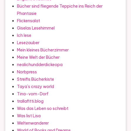
Bücher sind fliegende Teppiche ins Reich der
Phantasie
Flickensalat
Giselas Lesehimmel
Ich lese
Lesezauber
Mein kleines Bücherzimmer
Meine Welt der Bücher
nealichundderdickeopa
Norbpress
Streifis Bücherkiste
Taya`s crazy world
Tina-vom-Dorf
trallafitti.blog
Was das Leben so schreibt
Was list Lisa
Weltenwanderer
World of Books and Dreams