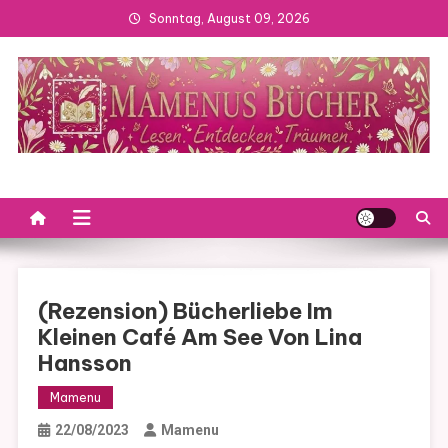
Skip
Sonntag, August 09, 2026
to
content
(Rezension) Bücherliebe Im
Kleinen Café Am See Von Lina
Hansson
Mamenu
22/08/2023
Mamenu