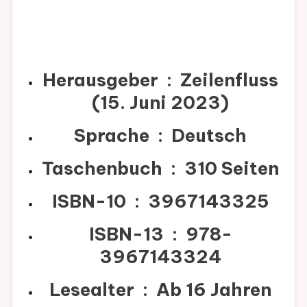
Herausgeber ‏ : ‎
Zeilenfluss
(15. Juni 2023)
Sprache ‏ : ‎
Deutsch
Taschenbuch ‏ : ‎
310 Seiten
ISBN-10 ‏ : ‎
3967143325
ISBN-13 ‏ : ‎
978-
3967143324
Lesealter ‏ : ‎
Ab 16 Jahren