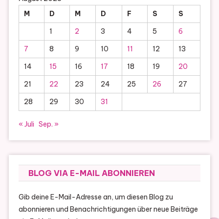
M
D
M
D
F
S
S
1
2
3
4
5
6
7
8
9
10
11
12
13
14
15
16
17
18
19
20
21
22
23
24
25
26
27
28
29
30
31
« Juli
Sep. »
BLOG VIA E-MAIL ABONNIEREN
Gib deine E-Mail-Adresse an, um diesen Blog zu
abonnieren und Benachrichtigungen über neue Beiträge