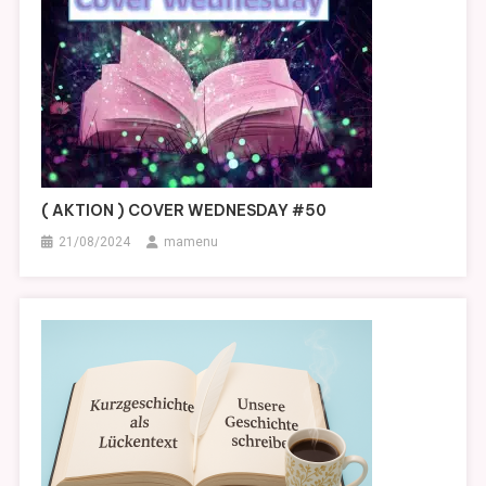
( AKTION ) COVER WEDNESDAY #50
21/08/2024
mamenu