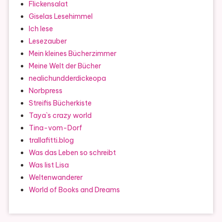
Flickensalat
Giselas Lesehimmel
Ich lese
Lesezauber
Mein kleines Bücherzimmer
Meine Welt der Bücher
nealichundderdickeopa
Norbpress
Streifis Bücherkiste
Taya`s crazy world
Tina-vom-Dorf
trallafitti.blog
Was das Leben so schreibt
Was list Lisa
Weltenwanderer
World of Books and Dreams