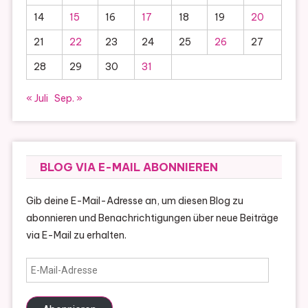
14
15
16
17
18
19
20
21
22
23
24
25
26
27
28
29
30
31
« Juli
Sep. »
BLOG VIA E-MAIL ABONNIEREN
Gib deine E-Mail-Adresse an, um diesen Blog zu
abonnieren und Benachrichtigungen über neue Beiträge
via E-Mail zu erhalten.
E-
Mail-
Adresse