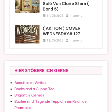
Salò Von Claire Stern (
Band 5)
14/05/2026
mamenu
( AKTION ) COVER
WEDNESDAY# 127
13/05/2026
mamenu
HIER STÖBERE ICH GERNE
Aequitas et Veritas
Books and a Cuppa Tea
Briganti's Kosmos
Bücher sind fliegende Teppiche ins Reich der
Phantasie