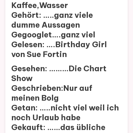
Kaffee,Wasser
Gehört: …..ganz viele
dumme Aussagen
Gegooglet….ganz viel
Gelesen: ….Birthday Girl
von Sue Fortin
Gesehen: ………Die Chart
Show
Geschrieben:Nur auf
meinen Bolg
Getan: …..nicht viel weil ich
noch Urlaub habe
Gekauft: ……das übliche