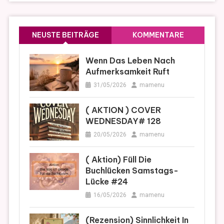
NEUSTE BEITRÄGE
KOMMENTARE
Wenn Das Leben Nach
Aufmerksamkeit Ruft
31/05/2026
mamenu
( AKTION ) COVER
WEDNESDAY# 128
20/05/2026
mamenu
( Aktion) Füll Die
Buchlücken Samstags-
Lücke #24
16/05/2026
mamenu
(Rezension) Sinnlichkeit In