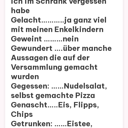
ich im Schrank vergessen
habe
Gelacht………..ja ganz viel
mit meinen Enkelkindern
Geweint ………nein
Gewundert ….über manche
Aussagen die auf der
Versammlung gemacht
wurden
Gegessen: ……Nudelsalat,
selbst gemachte Pizza
Genascht…..Eis, Flipps,
Chips
Getrunken: ……Eistee,