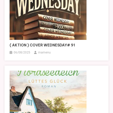
( AKTION ) COVER WEDNESDAY# 91
06/08/2025
mamenu