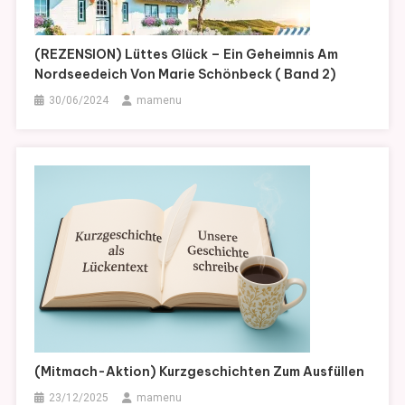
(REZENSION) Lüttes Glück – Ein Geheimnis Am
Nordseedeich Von Marie Schönbeck ( Band 2)
30/06/2024
mamenu
(Mitmach-Aktion) Kurzgeschichten Zum Ausfüllen
23/12/2025
mamenu