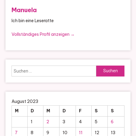
Manuela
Ich bin eine Leseratte
Vollständiges Profil anzeigen →
Suchen
nach:
August 2023
M
D
M
D
F
S
S
1
2
3
4
5
6
7
8
9
10
11
12
13