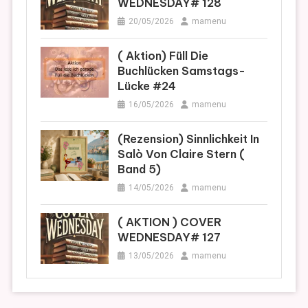
WEDNESDAY# 128
20/05/2026
mamenu
( Aktion) Füll Die
Buchlücken Samstags-
Lücke #24
16/05/2026
mamenu
(Rezension) Sinnlichkeit In
Salò Von Claire Stern (
Band 5)
14/05/2026
mamenu
( AKTION ) COVER
WEDNESDAY# 127
13/05/2026
mamenu