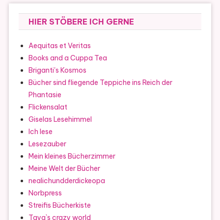
HIER STÖBERE ICH GERNE
Aequitas et Veritas
Books and a Cuppa Tea
Briganti's Kosmos
Bücher sind fliegende Teppiche ins Reich der
Phantasie
Flickensalat
Giselas Lesehimmel
Ich lese
Lesezauber
Mein kleines Bücherzimmer
Meine Welt der Bücher
nealichundderdickeopa
Norbpress
Streifis Bücherkiste
Taya`s crazy world