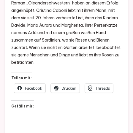
Roman „Oleanderschwestern“ haben an diesem Erfolg
angeknüpft. Cristina Caboni lebt mit ihrem Mann, mit
dem sie seit 20 Jahren verheiratet ist, ihren drei Kindern
Davide, Maria Aurora und Margherita, ihrer Perserkatze
namens Artù und mit einem großen weißen Hund
zusammen auf Sardinien, wo sie Rosen und Bienen
züchtet. Wenn sie nicht im Garten arbeitet, beobachtet
sie gerne Menschen und Dinge und liebt es ihre Rosen zu
betrachten.
Teilen mit:
Facebook
Drucken
Threads
Gefällt mir: