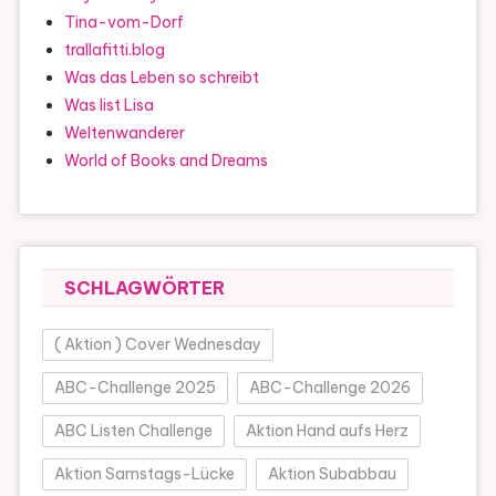
Tina-vom-Dorf
trallafitti.blog
Was das Leben so schreibt
Was list Lisa
Weltenwanderer
World of Books and Dreams
SCHLAGWÖRTER
( Aktion ) Cover Wednesday
ABC-Challenge 2025
ABC-Challenge 2026
ABC Listen Challenge
Aktion Hand aufs Herz
Aktion Samstags-Lücke
Aktion Subabbau