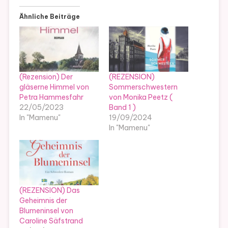
Ähnliche Beiträge
(Rezension) Der
(REZENSION)
gläserne Himmel von
Sommerschwestern
Petra Hammesfahr
von Monika Peetz (
22/05/2023
Band 1 )
In "Mamenu"
19/09/2024
In "Mamenu"
(REZENSION) Das
Geheimnis der
Blumeninsel von
Caroline Säfstrand