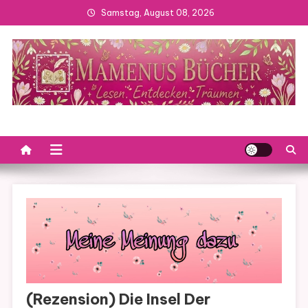
Skip
Samstag, August 08, 2026
to
content
(Rezension) Die Insel Der