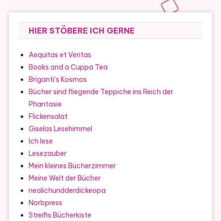
HIER STÖBERE ICH GERNE
Aequitas et Veritas
Books and a Cuppa Tea
Briganti's Kosmos
Bücher sind fliegende Teppiche ins Reich der
Phantasie
Flickensalat
Giselas Lesehimmel
Ich lese
Lesezauber
Mein kleines Bücherzimmer
Meine Welt der Bücher
nealichundderdickeopa
Norbpress
Streifis Bücherkiste