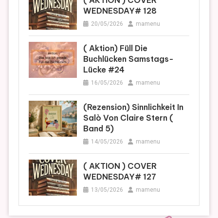
WEDNESDAY# 128
20/05/2026
mamenu
( Aktion) Füll Die
Buchlücken Samstags-
Lücke #24
16/05/2026
mamenu
(Rezension) Sinnlichkeit In
Salò Von Claire Stern (
Band 5)
14/05/2026
mamenu
( AKTION ) COVER
WEDNESDAY# 127
13/05/2026
mamenu