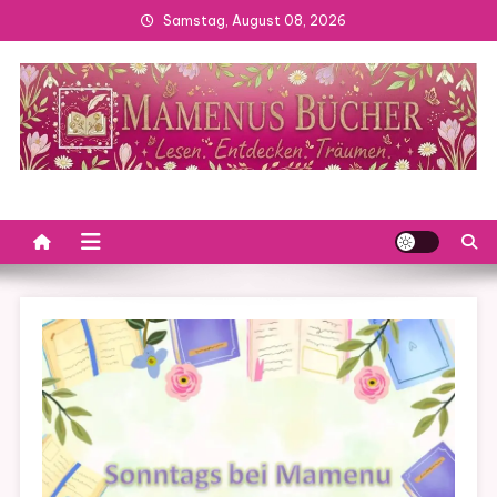
Skip
Samstag, August 08, 2026
to
content