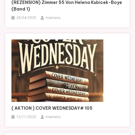
(REZENSION) Zimmer 55 Von Helena Kubicek-Boye
(Band 1)
28/04/2025
mamenu
( AKTION ) COVER WEDNESDAY# 105
12/11/2025
mamenu