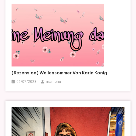
(Rezension) Wellensommer Von Karin König
06/07/2023
mamenu