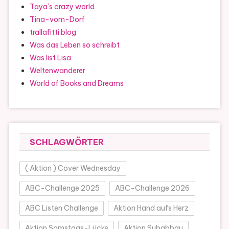
Taya`s crazy world
Tina-vom-Dorf
trallafitti.blog
Was das Leben so schreibt
Was list Lisa
Weltenwanderer
World of Books and Dreams
SCHLAGWÖRTER
( Aktion ) Cover Wednesday
ABC-Challenge 2025
ABC-Challenge 2026
ABC Listen Challenge
Aktion Hand aufs Herz
Aktion Samstags-Lücke
Aktion Subabbau