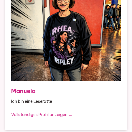
Manuela
Ich bin eine Leseratte
Vollständiges Profil anzeigen →