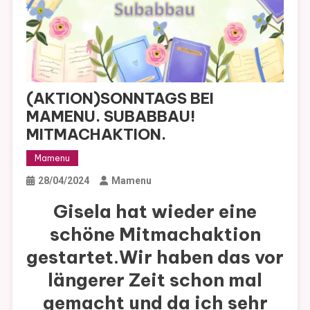
(AKTION)SONNTAGS BEI
MAMENU. SUBABBAU!
MITMACHAKTION.
Mamenu
28/04/2024
Mamenu
Gisela hat wieder eine
schöne Mitmachaktion
gestartet.Wir haben das vor
längerer Zeit schon mal
gemacht und da ich sehr