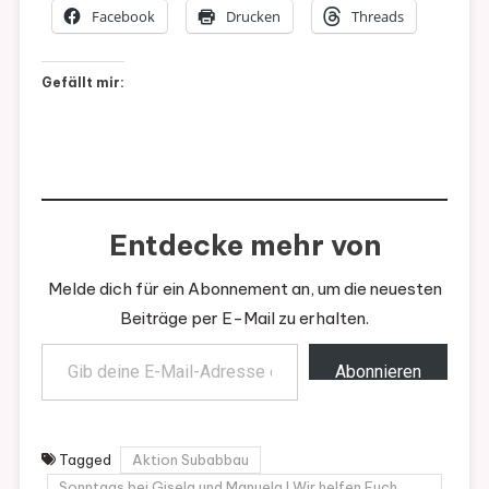
Facebook
Drucken
Threads
Gefällt mir:
Entdecke mehr von
Melde dich für ein Abonnement an, um die neuesten
Beiträge per E-Mail zu erhalten.
Gib deine E-Mail-Adresse ein ...
Abonnieren
Tagged
Aktion Subabbau
Sonntags bei Gisela und Manuela ! Wir helfen Euch