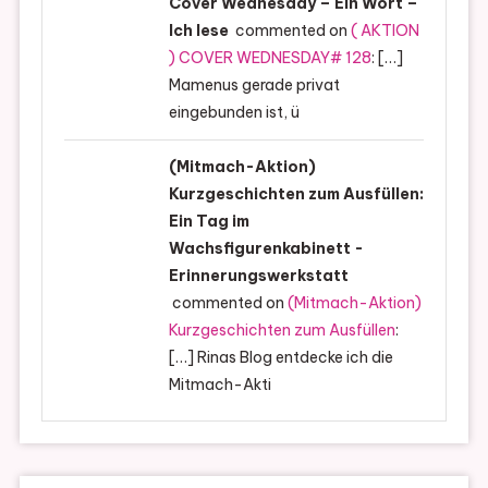
Cover Wednesday – Ein Wort –
Ich lese
commented on
( AKTION
) COVER WEDNESDAY# 128
: […]
Mamenus gerade privat
eingebunden ist, ü
(Mitmach-Aktion)
Kurzgeschichten zum Ausfüllen:
Ein Tag im
Wachsfigurenkabinett -
Erinnerungswerkstatt
commented on
(Mitmach-Aktion)
Kurzgeschichten zum Ausfüllen
:
[…] Rinas Blog entdecke ich die
Mitmach-Akti