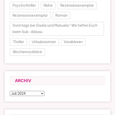
Psychothriller
Reihe
Rezensiinsexemplar
Rezensionsexemplar
Roman
Sonntags bei Gisela und Manuela ! Wir helfen Euch
beim Sub-Abbau
Thriller
Urlaubsroman
Vorablesen
Wochenrückblick
ARCHIV
Archiv