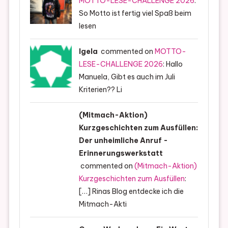
MOTTO-LESE-CHALLENGE 2026
:
So Motto ist fertig viel Spaß beim
lesen
Igela
commented on
MOTTO-
LESE-CHALLENGE 2026
: Hallo
Manuela, Gibt es auch im Juli
Kriterien?? Li
(Mitmach-Aktion)
Kurzgeschichten zum Ausfüllen:
Der unheimliche Anruf -
Erinnerungswerkstatt
commented on
(Mitmach-Aktion)
Kurzgeschichten zum Ausfüllen
:
[…] Rinas Blog entdecke ich die
Mitmach-Akti