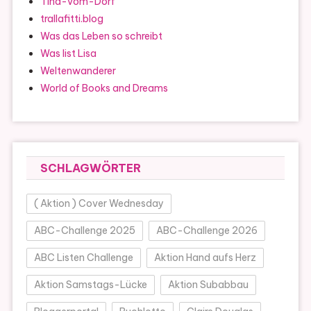
Tina-vom-Dorf
trallafitti.blog
Was das Leben so schreibt
Was list Lisa
Weltenwanderer
World of Books and Dreams
SCHLAGWÖRTER
( Aktion ) Cover Wednesday
ABC-Challenge 2025
ABC-Challenge 2026
ABC Listen Challenge
Aktion Hand aufs Herz
Aktion Samstags-Lücke
Aktion Subabbau