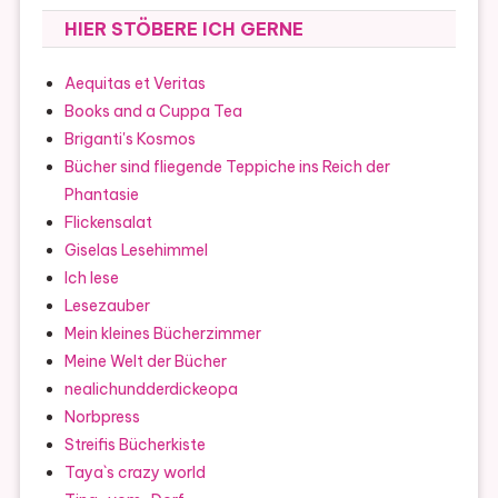
HIER STÖBERE ICH GERNE
Aequitas et Veritas
Books and a Cuppa Tea
Briganti's Kosmos
Bücher sind fliegende Teppiche ins Reich der
Phantasie
Flickensalat
Giselas Lesehimmel
Ich lese
Lesezauber
Mein kleines Bücherzimmer
Meine Welt der Bücher
nealichundderdickeopa
Norbpress
Streifis Bücherkiste
Taya`s crazy world