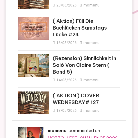
mamenu
20/05/2026
( Aktion) Füll Die
Buchlücken Samstags-
Lücke #24
mamenu
16/05/2026
(Rezension) Sinnlichkeit In
Salò Von Claire Stern (
Band 5)
mamenu
14/05/2026
( AKTION ) COVER
WEDNESDAY# 127
mamenu
13/05/2026
mamenu
commented on