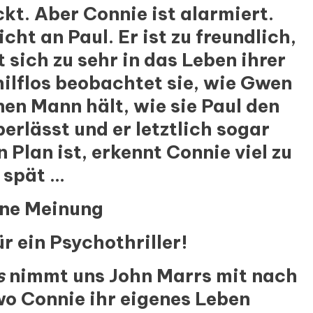
kt. Aber Connie ist alarmiert.
cht an Paul. Er ist zu freundlich,
sich zu sehr in das Leben ihrer
ilflos beobachtet sie, wie Gwen
nen Mann hält, wie sie Paul den
erlässt und er letztlich sogar
n Plan ist, erkennt Connie viel zu
spät …
ne Meinung
 ein Psychothriller!
s
nimmt uns
John Marrs
mit nach
o Connie ihr eigenes Leben