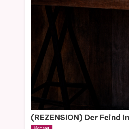
(REZENSION) Der Feind In
Mamenu