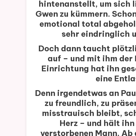
hintenanstellt, um sich 
Gwen zu kümmern. Schon
emotional total abgeho
sehr eindringlich u
Doch dann taucht plötzl
auf – und mit ihm der
Einrichtung hat ihn ges
eine Entla
Denn irgendetwas an Paul 
zu freundlich, zu präs
misstrauisch bleibt, s
Herz – und hält ihn
verstorbenen Mann. Ab