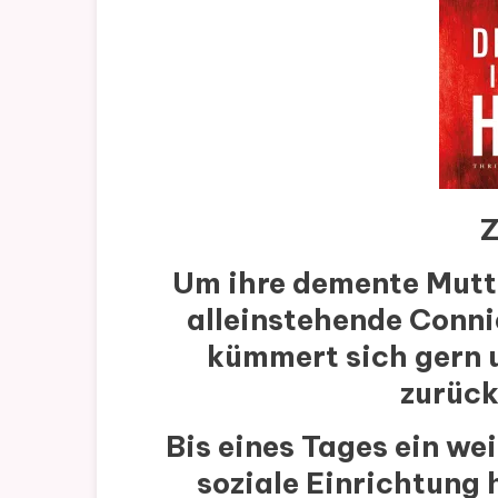
Z
Um ihre demente Mutte
alleinstehende Conni
kümmert sich gern u
zurück
Bis eines Tages ein wei
soziale Einrichtung