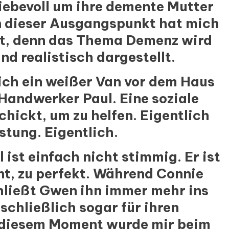
liebevoll um ihre demente Mutter
 dieser Ausgangspunkt hat mich
lt, denn das Thema Demenz wird
nd realistisch dargestellt.
ich ein weißer Van vor dem Haus
 Handwerker Paul. Eine soziale
chickt, um zu helfen. Eigentlich
stung. Eigentlich.
ist einfach nicht stimmig. Er ist
ent, zu perfekt. Während Connie
chließt Gwen ihn immer mehr ins
 schließlich sogar für ihren
 diesem Moment wurde mir beim