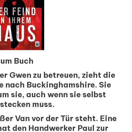
um Buch
r Gwen zu betreuen, zieht die
e nach Buckinghamshire. Sie
m sie, auch wenn sie selbst
stecken muss.
ßer Van vor der Tür steht. Eine
 hat den Handwerker Paul zur