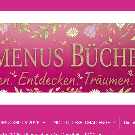
SRÜCKBLICK 2026
MOTTO-LESE-CHALLENGE
Die 
lotto 2026] Überraschung Aus Dem SuB – 12/12