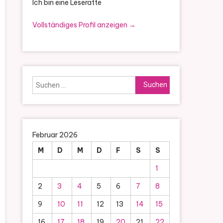
Ich bin eine Leseratte
Vollständiges Profil anzeigen →
Suchen
nach:
Februar 2026
M
D
M
D
F
S
S
1
2
3
4
5
6
7
8
9
10
11
12
13
14
15
16
17
18
19
20
21
22