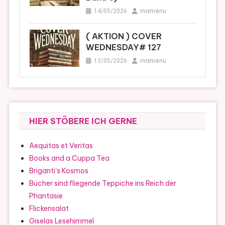
mamenu
14/05/2026
( AKTION ) COVER
WEDNESDAY# 127
mamenu
13/05/2026
HIER STÖBERE ICH GERNE
Aequitas et Veritas
Books and a Cuppa Tea
Briganti's Kosmos
Bücher sind fliegende Teppiche ins Reich der
Phantasie
Flickensalat
Giselas Lesehimmel