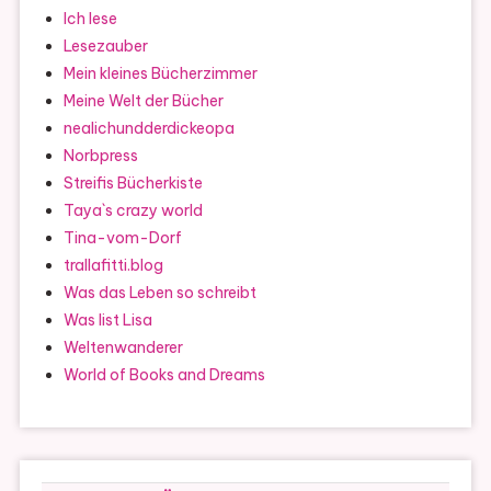
Ich lese
Lesezauber
Mein kleines Bücherzimmer
Meine Welt der Bücher
nealichundderdickeopa
Norbpress
Streifis Bücherkiste
Taya`s crazy world
Tina-vom-Dorf
trallafitti.blog
Was das Leben so schreibt
Was list Lisa
Weltenwanderer
World of Books and Dreams