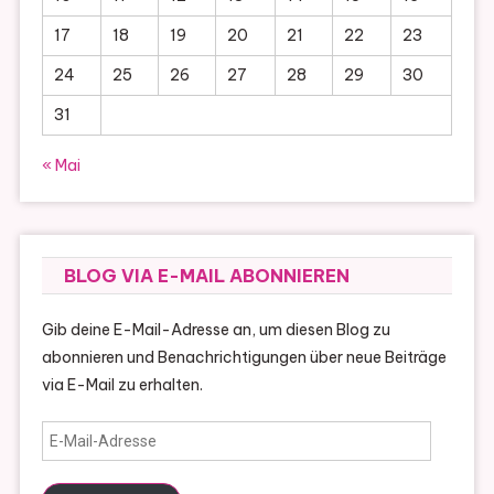
17
18
19
20
21
22
23
24
25
26
27
28
29
30
31
« Mai
BLOG VIA E-MAIL ABONNIEREN
Gib deine E-Mail-Adresse an, um diesen Blog zu
abonnieren und Benachrichtigungen über neue Beiträge
via E-Mail zu erhalten.
E-
Mail-
Adresse