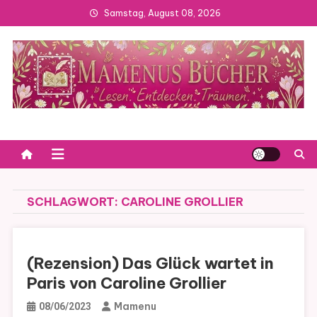
Skip
Samstag, August 08, 2026
to
content
SCHLAGWORT:
CAROLINE GROLLIER
(Rezension) Das Glück wartet in
Paris von Caroline Grollier
Mamenu
08/06/2023