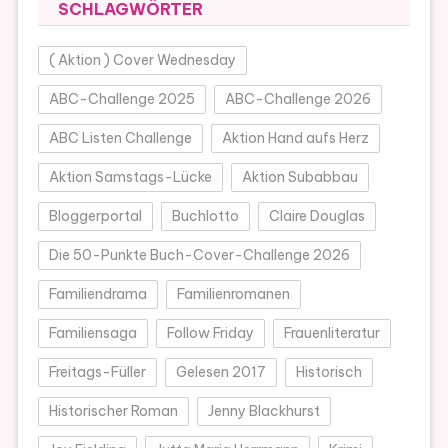
SCHLAGWÖRTER
( Aktion ) Cover Wednesday
ABC-Challenge 2025
ABC-Challenge 2026
ABC Listen Challenge
Aktion Hand aufs Herz
Aktion Samstags-Lücke
Aktion Subabbau
Bloggerportal
Buchlotto
Claire Douglas
Die 50-Punkte Buch-Cover-Challenge 2026
Familiendrama
Familienromanen
Familiensaga
Follow Friday
Frauenliteratur
Freitags-Füller
Gelesen 2017
Historisch
Historischer Roman
Jenny Blackhurst