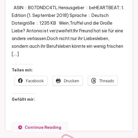
ASIN ‏ : ‎ B07DNDC4TL Herausgeber ‏ : ‎ beHEARTBEAT; 1.
Edition (1. September 2018) Sprache ‏ : ‎ Deutsch
Dateigröße ‏ : ‎ 1235 KB Wein,Trüffel und die Große
Liebe? Antonia ist verzweifelt:Ihr Freund hat sie für eine
andere verlassen.Doch nicht nur ihr Liebesleben,
sondern auch ihr Berufsleben könnte ein wenig frischen
[…]
Teilen mit:
Facebook
Drucken
Threads
Gefällt mir:
Continue Reading