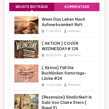
NEUSTE BEITRÄGE
KOMMENTARE
Wenn Das Leben Nach
Aufmerksamkeit Ruft
mamenu
31/05/2026
( AKTION ) COVER
WEDNESDAY# 128
mamenu
20/05/2026
( Aktion) Füll Die
Buchlücken Samstags-
Lücke #24
mamenu
16/05/2026
(Rezension) Sinnlichkeit In
Salò Von Claire Stern (
Band 5)