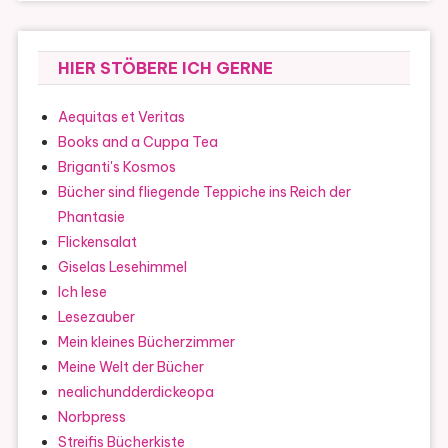
HIER STÖBERE ICH GERNE
Aequitas et Veritas
Books and a Cuppa Tea
Briganti's Kosmos
Bücher sind fliegende Teppiche ins Reich der
Phantasie
Flickensalat
Giselas Lesehimmel
Ich lese
Lesezauber
Mein kleines Bücherzimmer
Meine Welt der Bücher
nealichundderdickeopa
Norbpress
Streifis Bücherkiste