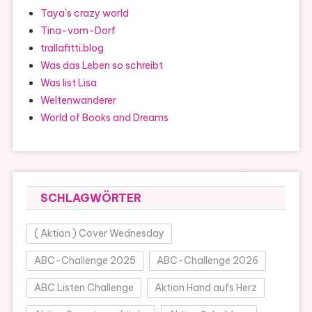
Taya`s crazy world
Tina-vom-Dorf
trallafitti.blog
Was das Leben so schreibt
Was list Lisa
Weltenwanderer
World of Books and Dreams
SCHLAGWÖRTER
( Aktion ) Cover Wednesday
ABC-Challenge 2025
ABC-Challenge 2026
ABC Listen Challenge
Aktion Hand aufs Herz