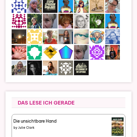
DAS LESE ICH GERADE
Die unsichtbare Hand
by
Julie Clark