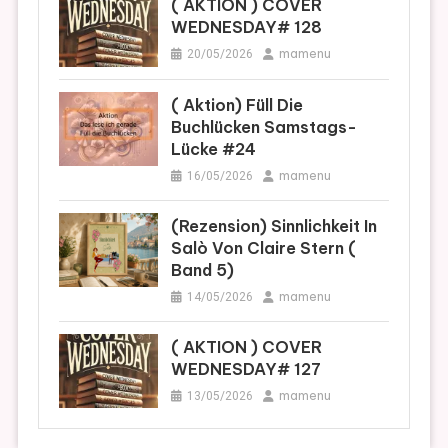
( AKTION ) COVER
WEDNESDAY# 128
mamenu
20/05/2026
( Aktion) Füll Die
Buchlücken Samstags-
Lücke #24
mamenu
16/05/2026
(Rezension) Sinnlichkeit In
Salò Von Claire Stern (
Band 5)
mamenu
14/05/2026
( AKTION ) COVER
WEDNESDAY# 127
mamenu
13/05/2026