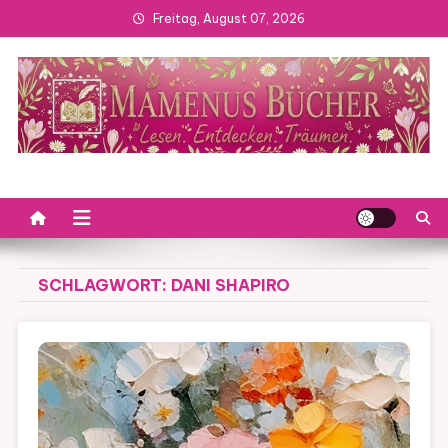
Skip
Freitag, August 07, 2026
to
content
SCHLAGWORT:
DANI SHAPIRO