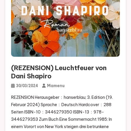
(REZENSION) Leuchtfeuer von
Dani Shapiro
Mamenu
30/03/2024
REZENSION Herausgeber ‏ : ‎ hanserblau; 3. Edition (19.
Februar 2024) Sprache ‏ : ‎ Deutsch Hardcover ‏ : ‎ 288
Seiten ISBN-10 ‏ : ‎ 3446279350 ISBN-13 ‏ : ‎ 978-
3446279353 Zum Buch Eine Sommernacht 1985: In
einem Vorort von New York steigen drei betrunkene