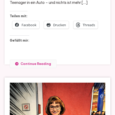
Teenager in ein Auto – und nichts ist mehr […]
Teilen mit:
Facebook
Drucken
Threads
Gefällt mir:
Continue Reading