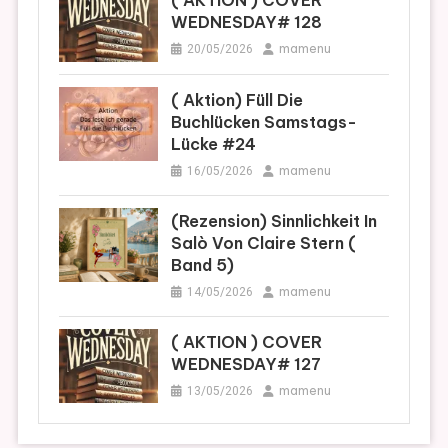
( AKTION ) COVER
WEDNESDAY# 128
mamenu
20/05/2026
( Aktion) Füll Die
Buchlücken Samstags-
Lücke #24
mamenu
16/05/2026
(Rezension) Sinnlichkeit In
Salò Von Claire Stern (
Band 5)
mamenu
14/05/2026
( AKTION ) COVER
WEDNESDAY# 127
mamenu
13/05/2026