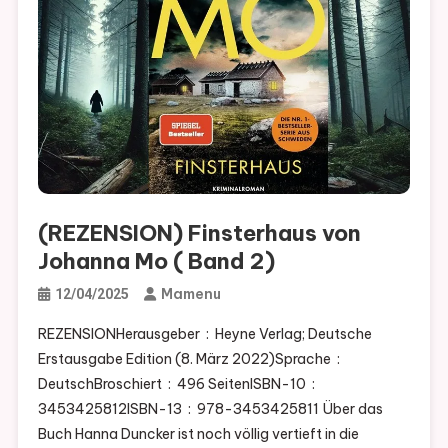
(REZENSION) Finsterhaus von
Johanna Mo ( Band 2)
Mamenu
12/04/2025
REZENSIONHerausgeber ‏ : ‎ Heyne Verlag; Deutsche
Erstausgabe Edition (8. März 2022)Sprache ‏ : ‎
DeutschBroschiert ‏ : ‎ 496 SeitenISBN-10 ‏ : ‎
3453425812ISBN-13 ‏ : ‎ 978-3453425811 Über das
Buch Hanna Duncker ist noch völlig vertieft in die