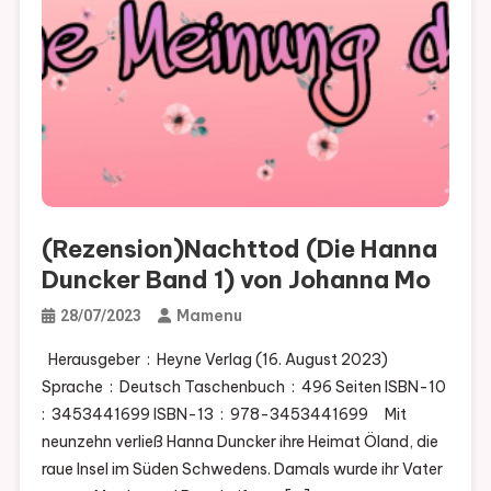
(Rezension)Nachttod (Die Hanna
Duncker Band 1) von Johanna Mo
Mamenu
28/07/2023
Herausgeber ‏ : ‎ Heyne Verlag (16. August 2023)
Sprache ‏ : ‎ Deutsch Taschenbuch ‏ : ‎ 496 Seiten ISBN-10 ‏
: ‎ 3453441699 ISBN-13 ‏ : ‎ 978-3453441699 Mit
neunzehn verließ Hanna Duncker ihre Heimat Öland, die
raue Insel im Süden Schwedens. Damals wurde ihr Vater