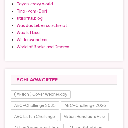
Taya`s crazy world
Tina-vom-Dorf
trallafitti.blog
Was das Leben so schreibt
Was list Lisa
Weltenwanderer
World of Books and Dreams
SCHLAGWÖRTER
( Aktion ) Cover Wednesday
ABC-Challenge 2025
ABC-Challenge 2026
ABC Listen Challenge
Aktion Hand aufs Herz
Aktion Samstags-Lücke
Aktion Subabbau