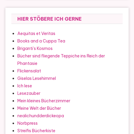
HIER STÖBERE ICH GERNE
Aequitas et Veritas
Books and a Cuppa Tea
Briganti's Kosmos
Bücher sind fliegende Teppiche ins Reich der
Phantasie
Flickensalat
Giselas Lesehimmel
Ich lese
Lesezauber
Mein kleines Bücherzimmer
Meine Welt der Bücher
nealichundderdickeopa
Norbpress
Streifis Bücherkiste