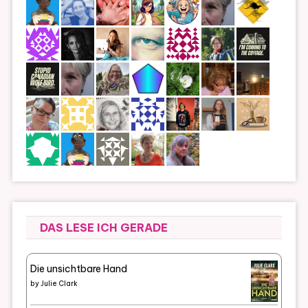
DAS LESE ICH GERADE
Die unsichtbare Hand
by
Julie Clark