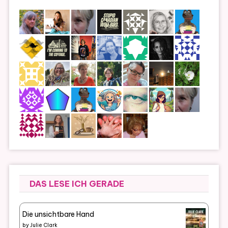
DAS LESE ICH GERADE
Die unsichtbare Hand
by
Julie Clark