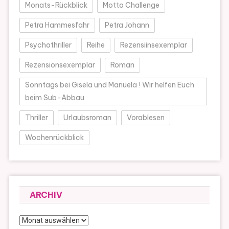
Monats-Rückblick
Motto Challenge
Petra Hammesfahr
Petra Johann
Psychothriller
Reihe
Rezensiinsexemplar
Rezensionsexemplar
Roman
Sonntags bei Gisela und Manuela ! Wir helfen Euch
beim Sub-Abbau
Thriller
Urlaubsroman
Vorablesen
Wochenrückblick
ARCHIV
Archiv