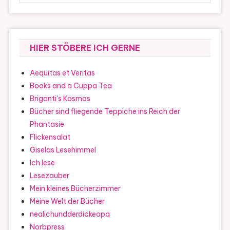
HIER STÖBERE ICH GERNE
Aequitas et Veritas
Books and a Cuppa Tea
Briganti's Kosmos
Bücher sind fliegende Teppiche ins Reich der
Phantasie
Flickensalat
Giselas Lesehimmel
Ich lese
Lesezauber
Mein kleines Bücherzimmer
Meine Welt der Bücher
nealichundderdickeopa
Norbpress