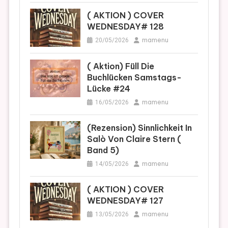
( AKTION ) COVER
WEDNESDAY# 128
mamenu
20/05/2026
( Aktion) Füll Die
Buchlücken Samstags-
Lücke #24
mamenu
16/05/2026
(Rezension) Sinnlichkeit In
Salò Von Claire Stern (
Band 5)
mamenu
14/05/2026
( AKTION ) COVER
WEDNESDAY# 127
mamenu
13/05/2026