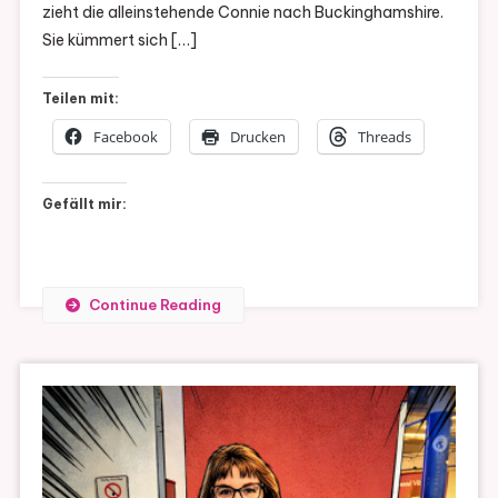
zieht die alleinstehende Connie nach Buckinghamshire.
Von
Sie kümmert sich […]
John
Marrs
Teilen mit:
Facebook
Drucken
Threads
Gefällt mir:
Continue Reading