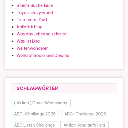
Streifis Bücherkiste
Taya`s crazy world
Tina-vom-Dorf
trallafitti.blog
Was das Leben so schreibt
Was list Lisa
Weltenwanderer
World of Books and Dreams
SCHLAGWÖRTER
( Aktion ) Cover Wednesday
ABC-Challenge 2025
ABC-Challenge 2026
ABC Listen Challenge
Aktion Hand aufs Herz