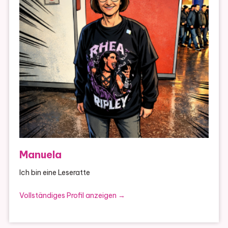
Manuela
Ich bin eine Leseratte
Vollständiges Profil anzeigen →