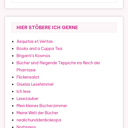
HIER STÖBERE ICH GERNE
Aequitas et Veritas
Books and a Cuppa Tea
Briganti's Kosmos
Bücher sind fliegende Teppiche ins Reich der
Phantasie
Flickensalat
Giselas Lesehimmel
Ich lese
Lesezauber
Mein kleines Bücherzimmer
Meine Welt der Bücher
nealichundderdickeopa
Norbpress