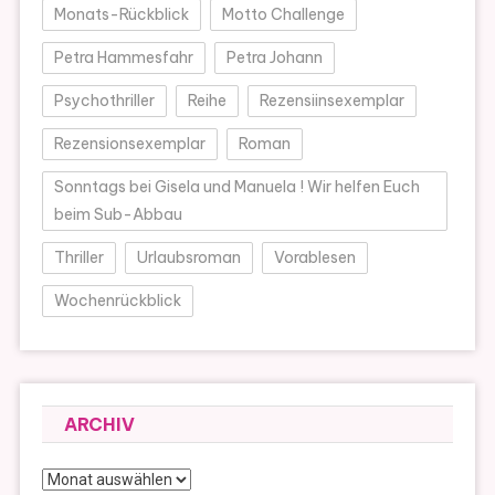
Monats-Rückblick
Motto Challenge
Petra Hammesfahr
Petra Johann
Psychothriller
Reihe
Rezensiinsexemplar
Rezensionsexemplar
Roman
Sonntags bei Gisela und Manuela ! Wir helfen Euch
beim Sub-Abbau
Thriller
Urlaubsroman
Vorablesen
Wochenrückblick
ARCHIV
Archiv