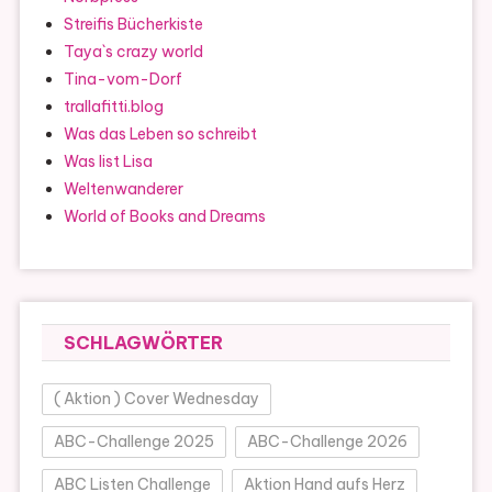
Streifis Bücherkiste
Taya`s crazy world
Tina-vom-Dorf
trallafitti.blog
Was das Leben so schreibt
Was list Lisa
Weltenwanderer
World of Books and Dreams
SCHLAGWÖRTER
( Aktion ) Cover Wednesday
ABC-Challenge 2025
ABC-Challenge 2026
ABC Listen Challenge
Aktion Hand aufs Herz