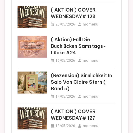
( AKTION ) COVER
WEDNESDAY# 128
mamenu
20/05/2026
( Aktion) Füll Die
Buchlücken Samstags-
Lücke #24
mamenu
16/05/2026
(Rezension) Sinnlichkeit In
Salò Von Claire Stern (
Band 5)
mamenu
14/05/2026
( AKTION ) COVER
WEDNESDAY# 127
mamenu
13/05/2026