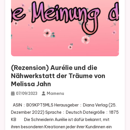
(Rezension) Aurélie und die
Nähwerkstatt der Träume von
Melissa Jahn
Mamenu
07/09/2023
ASIN ‏ : ‎ B09KPT5MLS Herausgeber ‏ : ‎ Diana Verlag (25.
Dezember 2022) Sprache ‏ : ‎ Deutsch Dateigröße ‏ : ‎ 1875
KB Die Schneiderin Aurélie ist dafür bekannt, mit
ihren besonderen Kreationen jeder ihrer Kundinnen ein