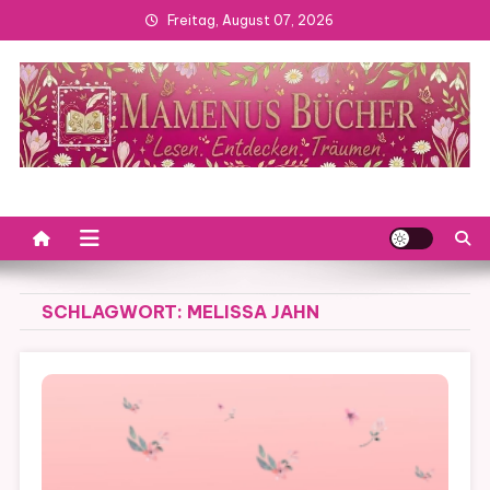
Skip
Freitag, August 07, 2026
to
content
SCHLAGWORT:
MELISSA JAHN