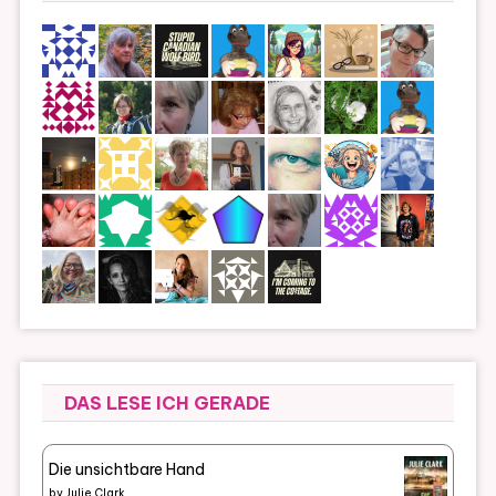
DAS LESE ICH GERADE
Die unsichtbare Hand
by
Julie Clark