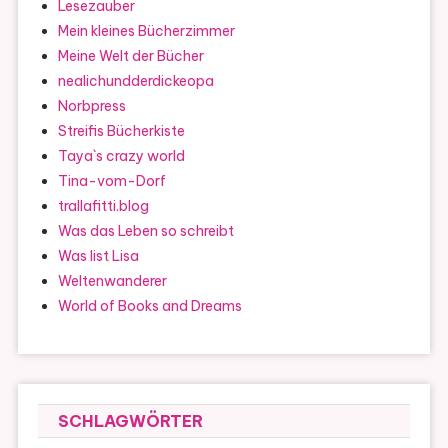
Lesezauber
Mein kleines Bücherzimmer
Meine Welt der Bücher
nealichundderdickeopa
Norbpress
Streifis Bücherkiste
Taya`s crazy world
Tina-vom-Dorf
trallafitti.blog
Was das Leben so schreibt
Was list Lisa
Weltenwanderer
World of Books and Dreams
SCHLAGWÖRTER