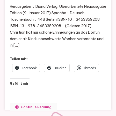
Herausgeber ‏ : ‎ Diana Verlag; Überarbeitete Neuausgabe
Edition (9. Januar 2017) Sprache ‏ : ‎ Deutsch
Taschenbuch ‏ : ‎ 448 Seiten ISBN-10 ‏ : ‎ 3453359208
ISBN-13 ‏ : ‎ 978-3453359208 (Gelesen 2017)
Christian hat nur schöne Erinnerungen an das Dorf,in
dem er als Kind unbeschwerte Wochen verbrachte und
in […]
Teilen mit:
Facebook
Drucken
Threads
Gefällt mir:
Continue Reading