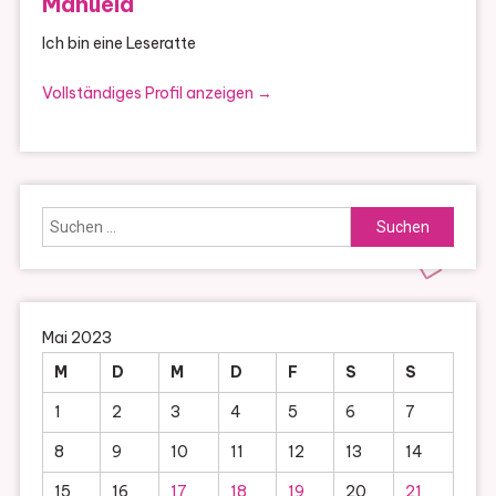
Manuela
Ich bin eine Leseratte
Vollständiges Profil anzeigen →
Suchen
nach:
Mai 2023
M
D
M
D
F
S
S
1
2
3
4
5
6
7
8
9
10
11
12
13
14
15
16
17
18
19
20
21