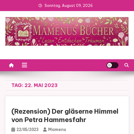
Skip
Sonntag, August 09, 2026
to
content
TAG:
22. MAI 2023
(Rezension) Der gläserne Himmel
von Petra Hammesfahr
Mamenu
22/05/2023