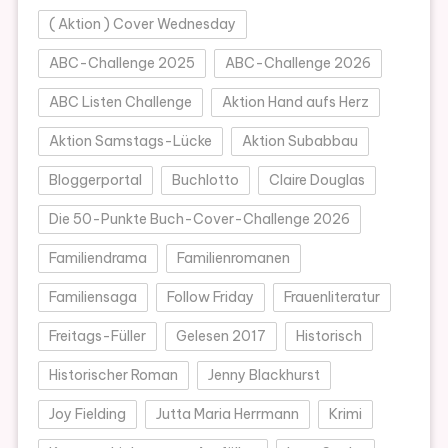
( Aktion ) Cover Wednesday
ABC-Challenge 2025
ABC-Challenge 2026
ABC Listen Challenge
Aktion Hand aufs Herz
Aktion Samstags-Lücke
Aktion Subabbau
Bloggerportal
Buchlotto
Claire Douglas
Die 50-Punkte Buch-Cover-Challenge 2026
Familiendrama
Familienromanen
Familiensaga
Follow Friday
Frauenliteratur
Freitags-Füller
Gelesen 2017
Historisch
Historischer Roman
Jenny Blackhurst
Joy Fielding
Jutta Maria Herrmann
Krimi