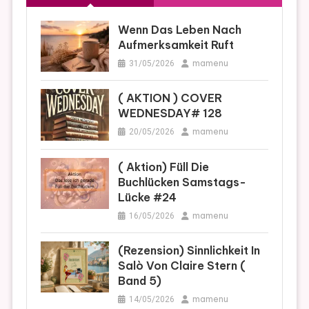
Wenn Das Leben Nach
Aufmerksamkeit Ruft
mamenu
31/05/2026
( AKTION ) COVER
WEDNESDAY# 128
mamenu
20/05/2026
( Aktion) Füll Die
Buchlücken Samstags-
Lücke #24
mamenu
16/05/2026
(Rezension) Sinnlichkeit In
Salò Von Claire Stern (
Band 5)
mamenu
14/05/2026