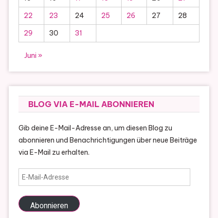
22
23
24
25
26
27
28
29
30
31
Juni »
BLOG VIA E-MAIL ABONNIEREN
Gib deine E-Mail-Adresse an, um diesen Blog zu
abonnieren und Benachrichtigungen über neue Beiträge
via E-Mail zu erhalten.
E-
Mail-
Adresse
Abonnieren