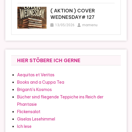
( AKTION ) COVER
WEDNESDAY# 127
mamenu
13/05/2026
HIER STÖBERE ICH GERNE
Aequitas et Veritas
Books and a Cuppa Tea
Briganti's Kosmos
Bücher sind fliegende Teppiche ins Reich der
Phantasie
Flickensalat
Giselas Lesehimmel
Ich lese