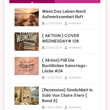
Wenn Das Leben Nach
Aufmerksamkeit Ruft
mamenu
31/05/2026
( AKTION ) COVER
WEDNESDAY# 128
mamenu
20/05/2026
( Aktion) Füll Die
Buchlücken Samstags-
Lücke #24
mamenu
16/05/2026
(Rezension) Sinnlichkeit In
Salò Von Claire Stern (
Band 5)
mamenu
14/05/2026