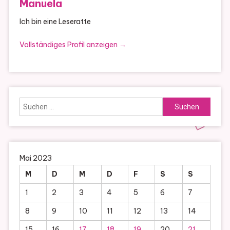
Manuela
Ich bin eine Leseratte
Vollständiges Profil anzeigen →
Suchen
nach:
Mai 2023
M
D
M
D
F
S
S
1
2
3
4
5
6
7
8
9
10
11
12
13
14
15
16
17
18
19
20
21