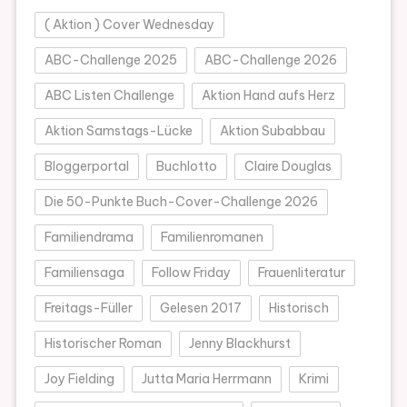
( Aktion ) Cover Wednesday
ABC-Challenge 2025
ABC-Challenge 2026
ABC Listen Challenge
Aktion Hand aufs Herz
Aktion Samstags-Lücke
Aktion Subabbau
Bloggerportal
Buchlotto
Claire Douglas
Die 50-Punkte Buch-Cover-Challenge 2026
Familiendrama
Familienromanen
Familiensaga
Follow Friday
Frauenliteratur
Freitags-Füller
Gelesen 2017
Historisch
Historischer Roman
Jenny Blackhurst
Joy Fielding
Jutta Maria Herrmann
Krimi