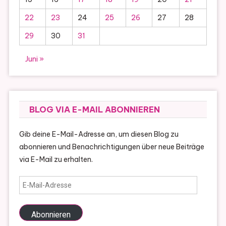
22
23
24
25
26
27
28
29
30
31
Juni »
BLOG VIA E-MAIL ABONNIEREN
Gib deine E-Mail-Adresse an, um diesen Blog zu
abonnieren und Benachrichtigungen über neue Beiträge
via E-Mail zu erhalten.
E-
Mail-
Adresse
Abonnieren