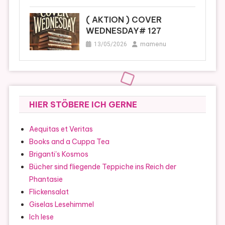
( AKTION ) COVER
WEDNESDAY# 127
mamenu
13/05/2026
HIER STÖBERE ICH GERNE
Aequitas et Veritas
Books and a Cuppa Tea
Briganti's Kosmos
Bücher sind fliegende Teppiche ins Reich der
Phantasie
Flickensalat
Giselas Lesehimmel
Ich lese