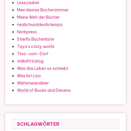
Lesezauber
Mein kleines Bücherzimmer
Meine Welt der Bücher
nealichundderdickeopa
Norbpress
Streifis Bücherkiste
Taya`s crazy world
Tina-vom-Dorf
trallafitti.blog
Was das Leben so schreibt
Was list Lisa
Weltenwanderer
World of Books and Dreams
SCHLAGWÖRTER