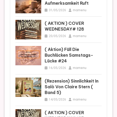
Aufmerksamkeit Ruft
mamenu
31/05/2026
( AKTION ) COVER
WEDNESDAY# 128
mamenu
20/05/2026
( Aktion) Füll Die
Buchlücken Samstags-
Lücke #24
mamenu
16/05/2026
(Rezension) Sinnlichkeit In
Salò Von Claire Stern (
Band 5)
mamenu
14/05/2026
( AKTION ) COVER