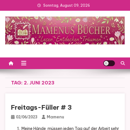
Skip
Sonntag, August 09, 2026
to
content
TAG:
2. JUNI 2023
Freitags-Füller # 3
Mamenu
02/06/2023
1. Meine Hände müssen jeden Tag auf der Arbeit sehr