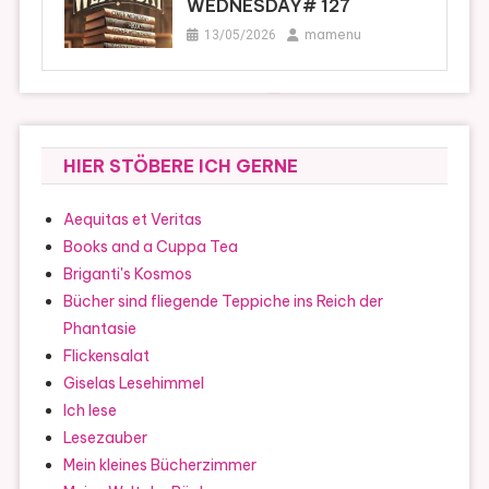
WEDNESDAY# 127
mamenu
13/05/2026
HIER STÖBERE ICH GERNE
Aequitas et Veritas
Books and a Cuppa Tea
Briganti's Kosmos
Bücher sind fliegende Teppiche ins Reich der
Phantasie
Flickensalat
Giselas Lesehimmel
Ich lese
Lesezauber
Mein kleines Bücherzimmer