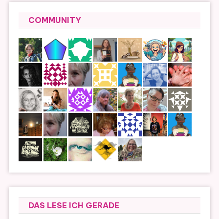
COMMUNITY
DAS LESE ICH GERADE