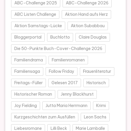
ABC-Challenge 2025
ABC-Challenge 2026
ABC Listen Challenge
Aktion Hand aufs Herz
Aktion Samstags-Lücke
Aktion Subabbau
Bloggerportal
Buchlotto
Claire Douglas
Die 50-Punkte Buch-Cover-Challenge 2026
Familiendrama
Familienromanen
Familiensaga
Follow Friday
Frauenliteratur
Freitags-Füller
Gelesen 2017
Historisch
Historischer Roman
Jenny Blackhurst
Joy Fielding
Jutta Maria Herrmann
Krimi
Kurzgeschichten zum Ausfüllen
Leon Sachs
Liebesromane
Lilli Beck
Marie Lamballe