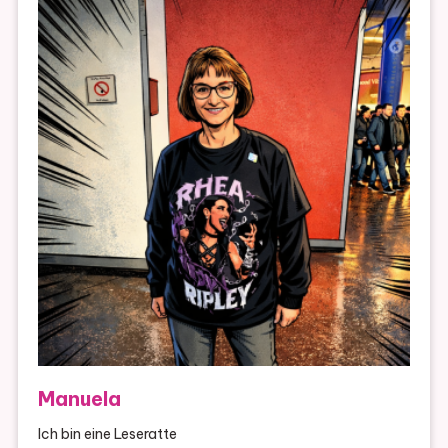
Manuela
Ich bin eine Leseratte