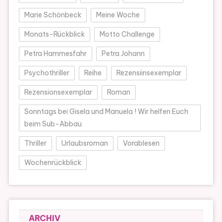
Marie Schönbeck
Meine Woche
Monats-Rückblick
Motto Challenge
Petra Hammesfahr
Petra Johann
Psychothriller
Reihe
Rezensiinsexemplar
Rezensionsexemplar
Roman
Sonntags bei Gisela und Manuela ! Wir helfen Euch
beim Sub-Abbau
Thriller
Urlaubsroman
Vorablesen
Wochenrückblick
ARCHIV