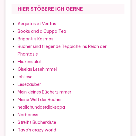
HIER STÖBERE ICH GERNE
Aequitas et Veritas
Books and a Cuppa Tea
Briganti's Kosmos
Bücher sind fliegende Teppiche ins Reich der
Phantasie
Flickensalat
Giselas Lesehimmel
Ich lese
Lesezauber
Mein kleines Bücherzimmer
Meine Welt der Bücher
nealichundderdickeopa
Norbpress
Streifis Bücherkiste
Taya`s crazy world