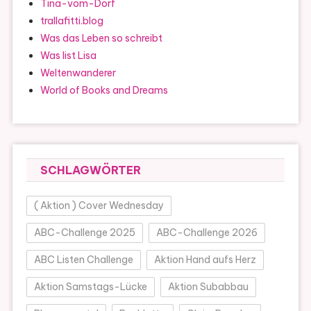
Tina-vom-Dorf
trallafitti.blog
Was das Leben so schreibt
Was list Lisa
Weltenwanderer
World of Books and Dreams
SCHLAGWÖRTER
( Aktion ) Cover Wednesday
ABC-Challenge 2025
ABC-Challenge 2026
ABC Listen Challenge
Aktion Hand aufs Herz
Aktion Samstags-Lücke
Aktion Subabbau