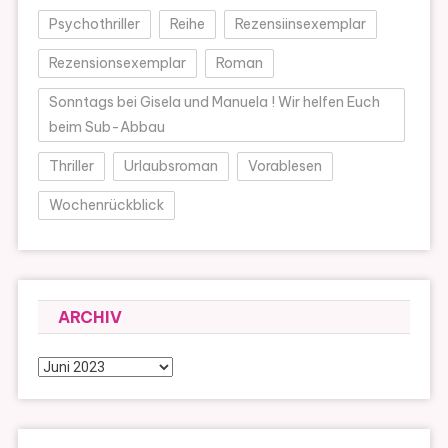
Psychothriller
Reihe
Rezensiinsexemplar
Rezensionsexemplar
Roman
Sonntags bei Gisela und Manuela ! Wir helfen Euch
beim Sub-Abbau
Thriller
Urlaubsroman
Vorablesen
Wochenrückblick
ARCHIV
Archiv