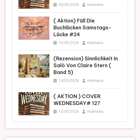
mamenu
20/05/2026
( Aktion) Füll Die
Buchlücken Samstags-
Lücke #24
mamenu
16/05/2026
(Rezension) Sinnlichkeit In
Salò Von Claire Stern (
Band 5)
mamenu
14/05/2026
( AKTION ) COVER
WEDNESDAY# 127
mamenu
13/05/2026