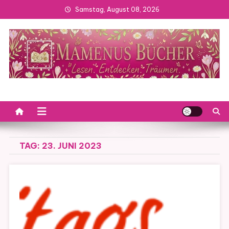
Skip
Samstag, August 08, 2026
to
content
TAG:
23. JUNI 2023