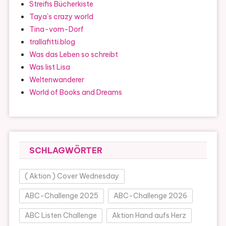
Streifis Bücherkiste
Taya`s crazy world
Tina-vom-Dorf
trallafitti.blog
Was das Leben so schreibt
Was list Lisa
Weltenwanderer
World of Books and Dreams
SCHLAGWÖRTER
( Aktion ) Cover Wednesday
ABC-Challenge 2025
ABC-Challenge 2026
ABC Listen Challenge
Aktion Hand aufs Herz