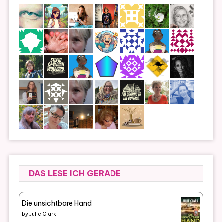
DAS LESE ICH GERADE
Die unsichtbare Hand
by
Julie Clark