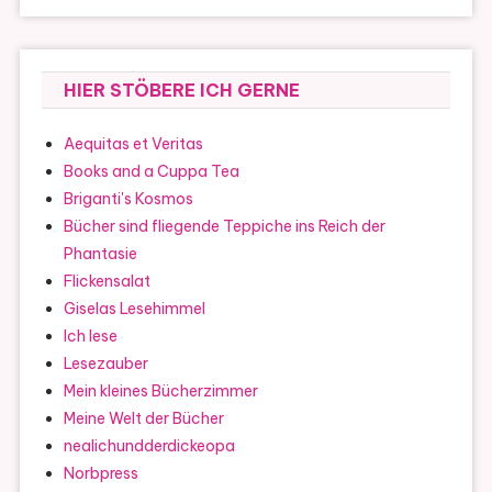
HIER STÖBERE ICH GERNE
Aequitas et Veritas
Books and a Cuppa Tea
Briganti's Kosmos
Bücher sind fliegende Teppiche ins Reich der
Phantasie
Flickensalat
Giselas Lesehimmel
Ich lese
Lesezauber
Mein kleines Bücherzimmer
Meine Welt der Bücher
nealichundderdickeopa
Norbpress