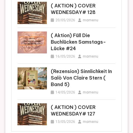
( AKTION ) COVER
WEDNESDAY# 128
mamenu
20/05/2026
( Aktion) Füll Die
Buchlücken Samstags-
Lücke #24
mamenu
16/05/2026
(Rezension) Sinnlichkeit In
Salò Von Claire Stern (
Band 5)
mamenu
14/05/2026
( AKTION ) COVER
WEDNESDAY# 127
mamenu
13/05/2026