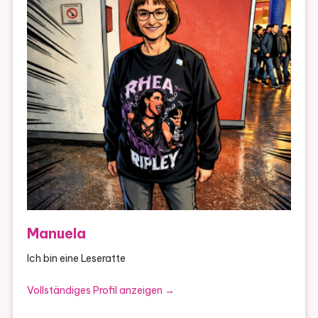
Manuela
Ich bin eine Leseratte
Vollständiges Profil anzeigen →