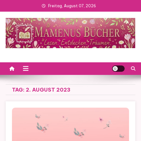
Skip
Freitag, August 07, 2026
to
content
TAG:
2. AUGUST 2023