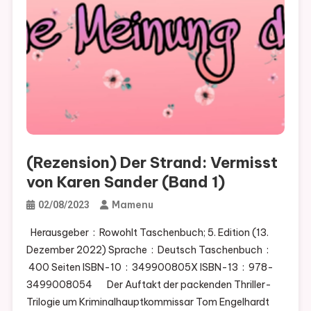
(Rezension) Der Strand: Vermisst
von Karen Sander (Band 1)
Mamenu
02/08/2023
Herausgeber ‏ : ‎ Rowohlt Taschenbuch; 5. Edition (13.
Dezember 2022) Sprache ‏ : ‎ Deutsch Taschenbuch ‏ :
‎ 400 Seiten ISBN-10 ‏ : ‎ 349900805X ISBN-13 ‏ : ‎ 978-
3499008054 Der Auftakt der packenden Thriller-
Trilogie um Kriminalhauptkommissar Tom Engelhardt