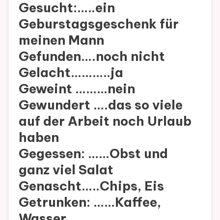
Gesucht:…..ein
Geburstagsgeschenk für
meinen Mann
Gefunden….noch nicht
Gelacht………..ja
Geweint ………nein
Gewundert ….das so viele
auf der Arbeit noch Urlaub
haben
Gegessen: ……Obst und
ganz viel Salat
Genascht…..Chips, Eis
Getrunken: ……Kaffee,
Wasser