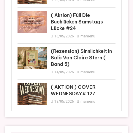
20/05/2026
mamenu
( Aktion) Füll Die
Buchlücken Samstags-
Lücke #24
16/05/2026
mamenu
(Rezension) Sinnlichkeit In
Salò Von Claire Stern (
Band 5)
14/05/2026
mamenu
( AKTION ) COVER
WEDNESDAY# 127
13/05/2026
mamenu