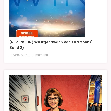
(REZENSION) Wir Irgendwann Von Kira Mohn (
Band 2)
23/03/2024
mamenu