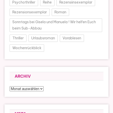
Psychothriller
Reihe
Rezensiinsexemplar
Rezensionsexemplar
Roman
Sonntags bei Gisela und Manuela ! Wir helfen Euch
beim Sub-Abbau
Thriller
Urlaubsroman
Vorablesen
Wochenrückblick
ARCHIV
Archiv