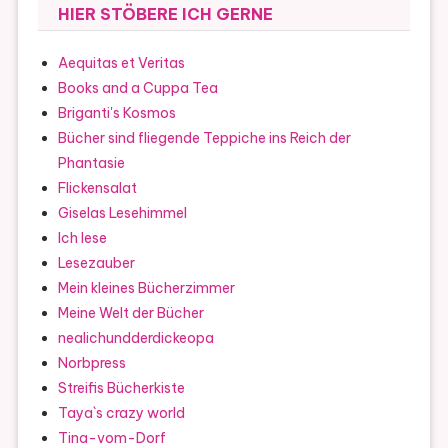
HIER STÖBERE ICH GERNE
Aequitas et Veritas
Books and a Cuppa Tea
Briganti's Kosmos
Bücher sind fliegende Teppiche ins Reich der
Phantasie
Flickensalat
Giselas Lesehimmel
Ich lese
Lesezauber
Mein kleines Bücherzimmer
Meine Welt der Bücher
nealichundderdickeopa
Norbpress
Streifis Bücherkiste
Taya`s crazy world
Tina-vom-Dorf