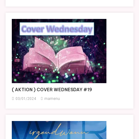
( AKTION ) COVER WEDNESDAY #19
03/01/2024
mamenu