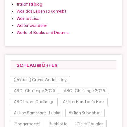
trallafitti.blog
Was das Leben so schreibt
Was list Lisa
Weltenwanderer
World of Books and Dreams
SCHLAGWÖRTER
( Aktion ) Cover Wednesday
ABC-Challenge 2025
ABC-Challenge 2026
ABC Listen Challenge
Aktion Hand aufs Herz
Aktion Samstags-Lücke
Aktion Subabbau
Bloggerportal
Buchlotto
Claire Douglas