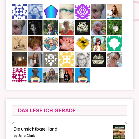
DAS LESE ICH GERADE
Die unsichtbare Hand
by
Julie Clark