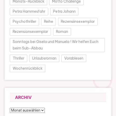
Monats-Rückblick
Motto Challenge
Petra Hammesfahr
Petra Johann
Psychothriller
Reihe
Rezensiinsexemplar
Rezensionsexemplar
Roman
Sonntags bei Gisela und Manuela ! Wir helfen Euch
beim Sub-Abbau
Thriller
Urlaubsroman
Vorablesen
Wochenrückblick
ARCHIV
Archiv