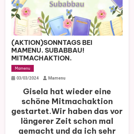
(AKTION)SONNTAGS BEI
MAMENU. SUBABBAU!
MITMACHAKTION.
Mamenu
03/03/2024
Mamenu
Gisela hat wieder eine
schöne Mitmachaktion
gestartet.Wir haben das vor
längerer Zeit schon mal
gemacht und da ich sehr