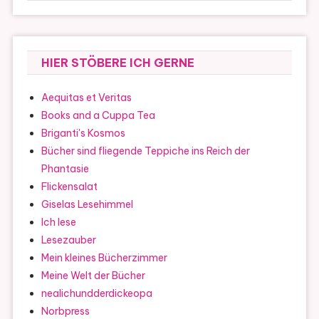
HIER STÖBERE ICH GERNE
Aequitas et Veritas
Books and a Cuppa Tea
Briganti's Kosmos
Bücher sind fliegende Teppiche ins Reich der
Phantasie
Flickensalat
Giselas Lesehimmel
Ich lese
Lesezauber
Mein kleines Bücherzimmer
Meine Welt der Bücher
nealichundderdickeopa
Norbpress