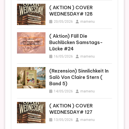
( AKTION ) COVER
WEDNESDAY# 128
20/05/2026
mamenu
( Aktion) Füll Die
Buchlücken Samstags-
Lücke #24
16/05/2026
mamenu
(Rezension) Sinnlichkeit In
Salò Von Claire Stern (
Band 5)
14/05/2026
mamenu
( AKTION ) COVER
WEDNESDAY# 127
13/05/2026
mamenu