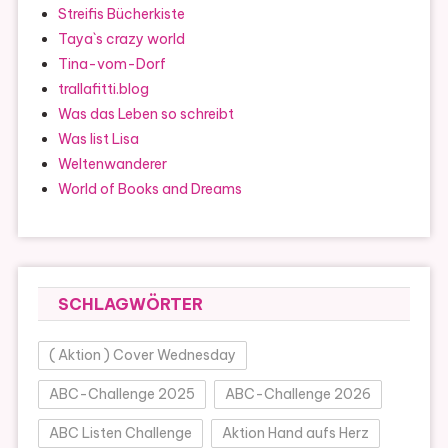
Streifis Bücherkiste
Taya`s crazy world
Tina-vom-Dorf
trallafitti.blog
Was das Leben so schreibt
Was list Lisa
Weltenwanderer
World of Books and Dreams
SCHLAGWÖRTER
( Aktion ) Cover Wednesday
ABC-Challenge 2025
ABC-Challenge 2026
ABC Listen Challenge
Aktion Hand aufs Herz