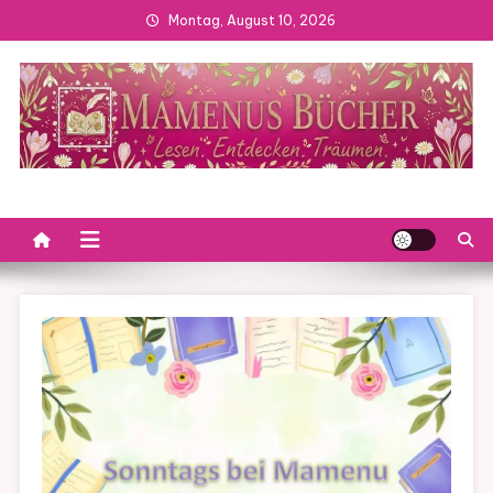
Skip
Montag, August 10, 2026
to
content