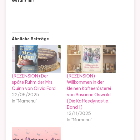
Gefällt mir:
Ähnliche Beiträge
(REZENSION) Der
(REZENSION)
späte Ruhm der Mrs.
Willkommen in der
Quinn von Olivia Ford
kleinen Kaffeerösterei
22/06/2025
von Susanne Oswald
In "Mamenu"
(Die Kaffeedynastie,
Band 1)
13/11/2025
In "Mamenu"