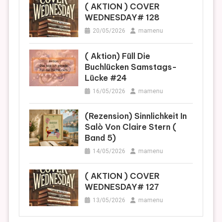
( AKTION ) COVER
WEDNESDAY# 128
20/05/2026
mamenu
( Aktion) Füll Die
Buchlücken Samstags-
Lücke #24
16/05/2026
mamenu
(Rezension) Sinnlichkeit In
Salò Von Claire Stern (
Band 5)
14/05/2026
mamenu
( AKTION ) COVER
WEDNESDAY# 127
13/05/2026
mamenu