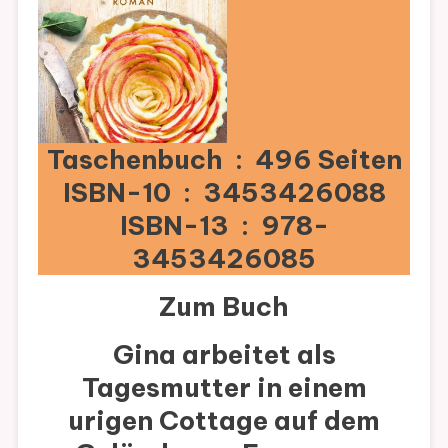
Taschenbuch ‏ : ‎ 496 Seiten
ISBN-10 ‏ : ‎ 3453426088
ISBN-13 ‏ : ‎ 978-
3453426085
Zum Buch
Gina arbeitet als
Tagesmutter in einem
urigen Cottage auf dem