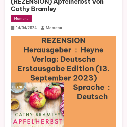
(REZENSION) Apfelherbst Von
Cathy Bramley
Mamenu
14/04/2024
Mamenu
REZENSION
Herausgeber ‏ : ‎ Heyne
Verlag; Deutsche
Erstausgabe Edition (13.
September 2023)
Sprache ‏ : ‎
Deutsch