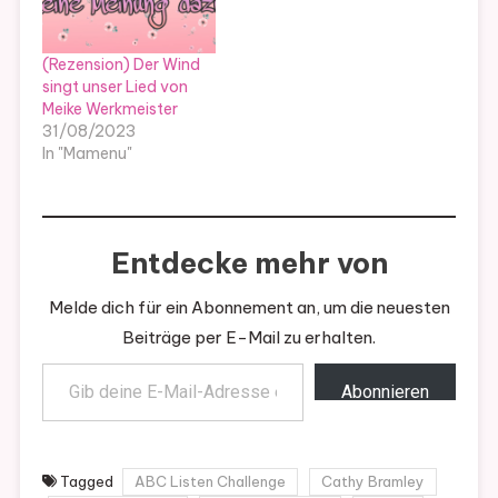
(Rezension) Der Wind
singt unser Lied von
Meike Werkmeister
31/08/2023
In "Mamenu"
Entdecke mehr von
Melde dich für ein Abonnement an, um die neuesten
Beiträge per E-Mail zu erhalten.
Gib deine E-Mail-Adresse ein ...
Abonnieren
Tagged
ABC Listen Challenge
Cathy Bramley