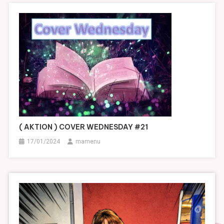
( AKTION ) COVER WEDNESDAY #21
17/01/2024
mamenu