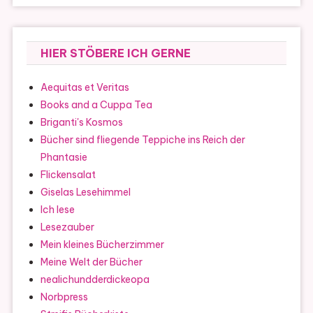
HIER STÖBERE ICH GERNE
Aequitas et Veritas
Books and a Cuppa Tea
Briganti's Kosmos
Bücher sind fliegende Teppiche ins Reich der
Phantasie
Flickensalat
Giselas Lesehimmel
Ich lese
Lesezauber
Mein kleines Bücherzimmer
Meine Welt der Bücher
nealichundderdickeopa
Norbpress