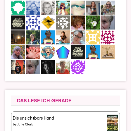
DAS LESE ICH GERADE
Die unsichtbare Hand
by
Julie Clark