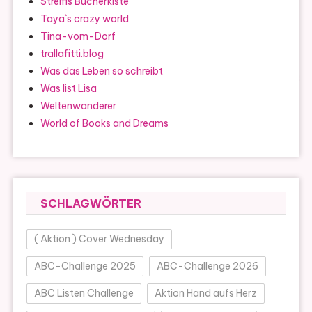
Streifis Bücherkiste
Taya`s crazy world
Tina-vom-Dorf
trallafitti.blog
Was das Leben so schreibt
Was list Lisa
Weltenwanderer
World of Books and Dreams
SCHLAGWÖRTER
( Aktion ) Cover Wednesday
ABC-Challenge 2025
ABC-Challenge 2026
ABC Listen Challenge
Aktion Hand aufs Herz