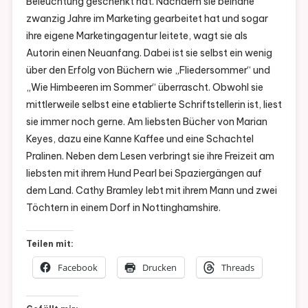
Beleuchtung geschenkt hat. Nachdem sie beinahe
zwanzig Jahre im Marketing gearbeitet hat und sogar
ihre eigene Marketingagentur leitete, wagt sie als
Autorin einen Neuanfang. Dabei ist sie selbst ein wenig
über den Erfolg von Büchern wie „Fliedersommer“ und
„Wie Himbeeren im Sommer“ überrascht. Obwohl sie
mittlerweile selbst eine etablierte Schriftstellerin ist, liest
sie immer noch gerne. Am liebsten Bücher von Marian
Keyes, dazu eine Kanne Kaffee und eine Schachtel
Pralinen. Neben dem Lesen verbringt sie ihre Freizeit am
liebsten mit ihrem Hund Pearl bei Spaziergängen auf
dem Land. Cathy Bramley lebt mit ihrem Mann und zwei
Töchtern in einem Dorf in Nottinghamshire.
Teilen mit:
Facebook
Drucken
Threads