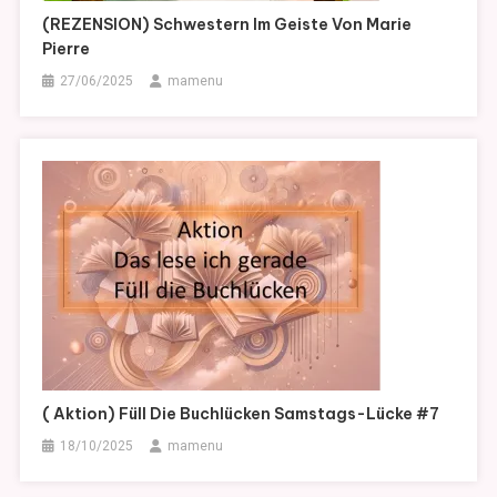
(REZENSION) Schwestern Im Geiste Von Marie
Pierre
27/06/2025
mamenu
( Aktion) Füll Die Buchlücken Samstags-Lücke #7
18/10/2025
mamenu