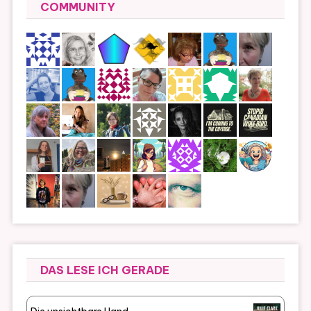
COMMUNITY
DAS LESE ICH GERADE