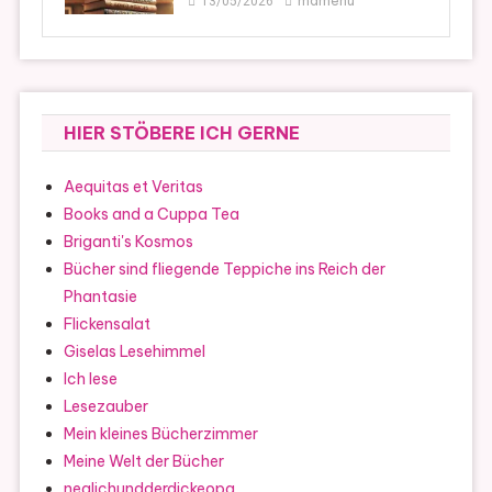
mamenu
13/05/2026
HIER STÖBERE ICH GERNE
Aequitas et Veritas
Books and a Cuppa Tea
Briganti's Kosmos
Bücher sind fliegende Teppiche ins Reich der
Phantasie
Flickensalat
Giselas Lesehimmel
Ich lese
Lesezauber
Mein kleines Bücherzimmer
Meine Welt der Bücher
nealichundderdickeopa