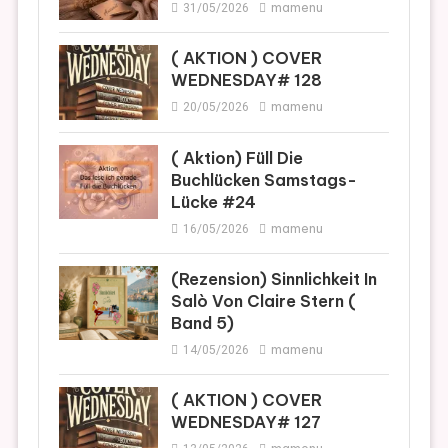
mamenu
31/05/2026
( AKTION ) COVER
WEDNESDAY# 128
mamenu
20/05/2026
( Aktion) Füll Die
Buchlücken Samstags-
Lücke #24
mamenu
16/05/2026
(Rezension) Sinnlichkeit In
Salò Von Claire Stern (
Band 5)
mamenu
14/05/2026
( AKTION ) COVER
WEDNESDAY# 127