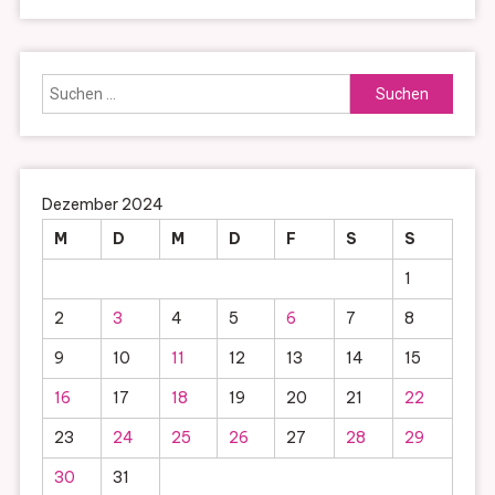
Suchen
nach:
Dezember 2024
M
D
M
D
F
S
S
1
2
3
4
5
6
7
8
9
10
11
12
13
14
15
16
17
18
19
20
21
22
23
24
25
26
27
28
29
30
31