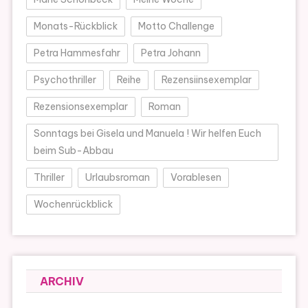
Monats-Rückblick
Motto Challenge
Petra Hammesfahr
Petra Johann
Psychothriller
Reihe
Rezensiinsexemplar
Rezensionsexemplar
Roman
Sonntags bei Gisela und Manuela ! Wir helfen Euch
beim Sub-Abbau
Thriller
Urlaubsroman
Vorablesen
Wochenrückblick
ARCHIV