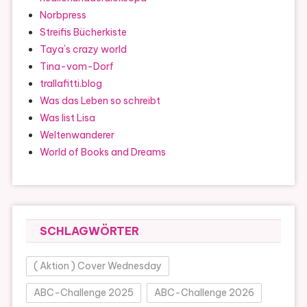
Norbpress
Streifis Bücherkiste
Taya`s crazy world
Tina-vom-Dorf
trallafitti.blog
Was das Leben so schreibt
Was list Lisa
Weltenwanderer
World of Books and Dreams
SCHLAGWÖRTER
( Aktion ) Cover Wednesday
ABC-Challenge 2025
ABC-Challenge 2026