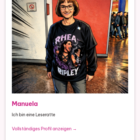
Manuela
Ich bin eine Leseratte
Vollständiges Profil anzeigen →