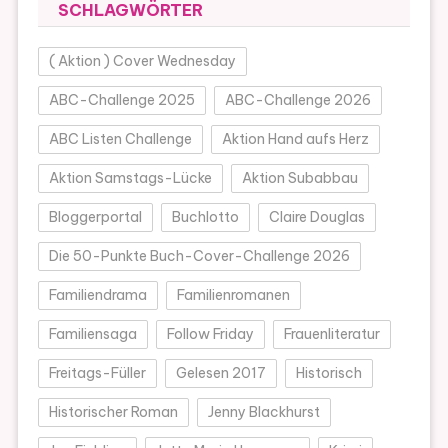
SCHLAGWÖRTER
( Aktion ) Cover Wednesday
ABC-Challenge 2025
ABC-Challenge 2026
ABC Listen Challenge
Aktion Hand aufs Herz
Aktion Samstags-Lücke
Aktion Subabbau
Bloggerportal
Buchlotto
Claire Douglas
Die 50-Punkte Buch-Cover-Challenge 2026
Familiendrama
Familienromanen
Familiensaga
Follow Friday
Frauenliteratur
Freitags-Füller
Gelesen 2017
Historisch
Historischer Roman
Jenny Blackhurst