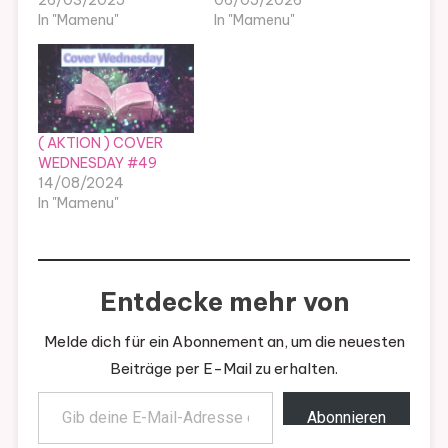
26/03/2025
06/05/2026
In "Mamenu"
In "Mamenu"
( AKTION ) COVER
WEDNESDAY #49
14/08/2024
In "Mamenu"
Entdecke mehr von
Melde dich für ein Abonnement an, um die neuesten
Beiträge per E-Mail zu erhalten.
Gib deine E-Mail-Adresse ein ...
Abonnieren