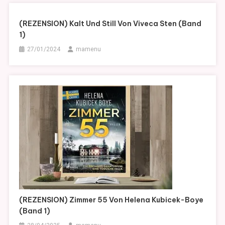
(REZENSION) Kalt Und Still Von Viveca Sten (Band
1)
27/01/2024
mamenu
(REZENSION) Zimmer 55 Von Helena Kubicek-Boye
(Band 1)