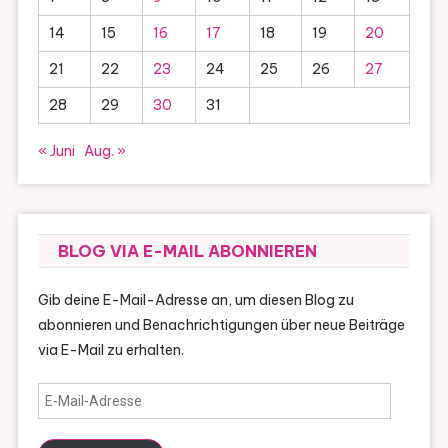
14
15
16
17
18
19
20
21
22
23
24
25
26
27
28
29
30
31
« Juni
Aug. »
BLOG VIA E-MAIL ABONNIEREN
Gib deine E-Mail-Adresse an, um diesen Blog zu
abonnieren und Benachrichtigungen über neue Beiträge
via E-Mail zu erhalten.
E-
Mail-
Adresse