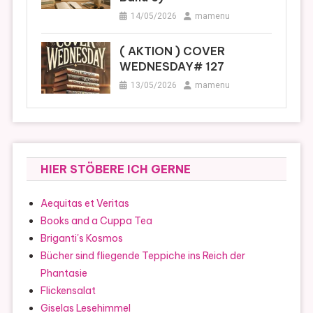
14/05/2026
mamenu
( AKTION ) COVER
WEDNESDAY# 127
13/05/2026
mamenu
HIER STÖBERE ICH GERNE
Aequitas et Veritas
Books and a Cuppa Tea
Briganti's Kosmos
Bücher sind fliegende Teppiche ins Reich der
Phantasie
Flickensalat
Giselas Lesehimmel