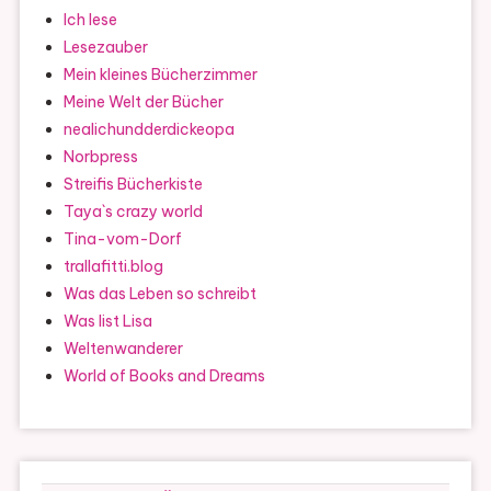
Ich lese
Lesezauber
Mein kleines Bücherzimmer
Meine Welt der Bücher
nealichundderdickeopa
Norbpress
Streifis Bücherkiste
Taya`s crazy world
Tina-vom-Dorf
trallafitti.blog
Was das Leben so schreibt
Was list Lisa
Weltenwanderer
World of Books and Dreams