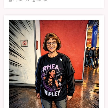
28/04/2025
mamenu