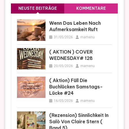
NEUSTE BEITRÄGE
KOMMENTARE
Wenn Das Leben Nach
Aufmerksamkeit Ruft
31/05/2026
mamenu
( AKTION ) COVER
WEDNESDAY# 128
20/05/2026
mamenu
( Aktion) Füll Die
Buchlücken Samstags-
Lücke #24
16/05/2026
mamenu
(Rezension) Sinnlichkeit In
Salò Von Claire Stern (
Band 5)