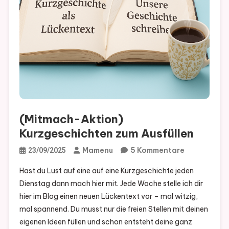
(Mitmach-Aktion)
Kurzgeschichten zum Ausfüllen
Zu
Mamenu
5 Kommentare
23/09/2025
(Mitmach-
Hast du Lust auf eine auf eine Kurzgeschichte jeden
Aktion)
Dienstag dann mach hier mit. Jede Woche stelle ich dir
Kurzgeschi
hier im Blog einen neuen Lückentext vor – mal witzig,
Zum
mal spannend. Du musst nur die freien Stellen mit deinen
Ausfüllen
eigenen Ideen füllen und schon entsteht deine ganz