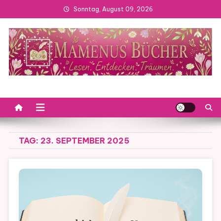
Skip
Sonntag, August 09, 2026
to
content
TAG:
23. SEPTEMBER 2025