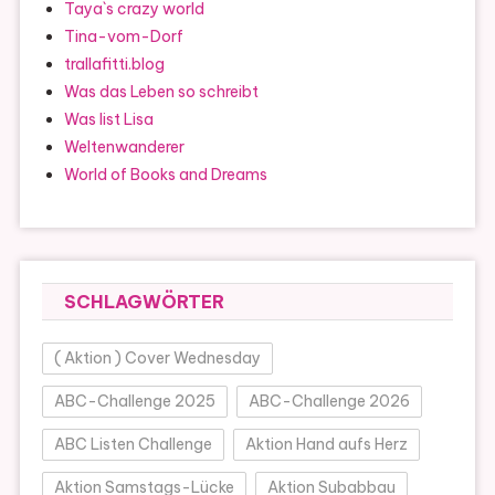
Taya`s crazy world
Tina-vom-Dorf
trallafitti.blog
Was das Leben so schreibt
Was list Lisa
Weltenwanderer
World of Books and Dreams
SCHLAGWÖRTER
( Aktion ) Cover Wednesday
ABC-Challenge 2025
ABC-Challenge 2026
ABC Listen Challenge
Aktion Hand aufs Herz
Aktion Samstags-Lücke
Aktion Subabbau