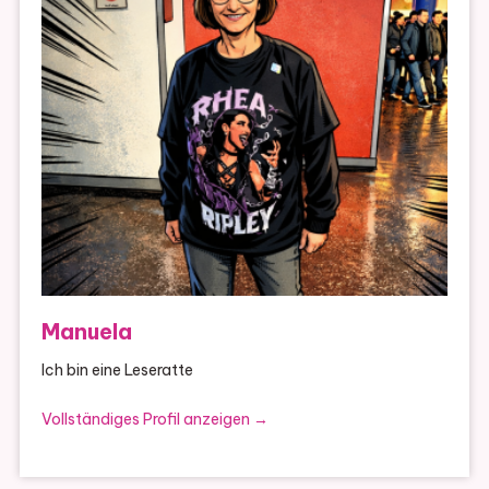
Manuela
Ich bin eine Leseratte
Vollständiges Profil anzeigen →