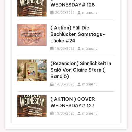
WEDNESDAY# 128
mamenu
20/05/2026
( Aktion) Füll Die
Buchlücken Samstags-
Lücke #24
mamenu
16/05/2026
(Rezension) Sinnlichkeit In
Salò Von Claire Stern (
Band 5)
mamenu
14/05/2026
( AKTION ) COVER
WEDNESDAY# 127
mamenu
13/05/2026