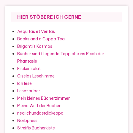
HIER STÖBERE ICH GERNE
Aequitas et Veritas
Books and a Cuppa Tea
Briganti's Kosmos
Bücher sind fliegende Teppiche ins Reich der
Phantasie
Flickensalat
Giselas Lesehimmel
Ich lese
Lesezauber
Mein kleines Bücherzimmer
Meine Welt der Bücher
nealichundderdickeopa
Norbpress
Streifis Bücherkiste