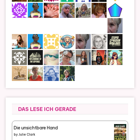
DAS LESE ICH GERADE
Die unsichtbare Hand
by
Julie Clark