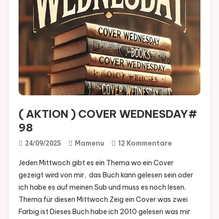
( AKTION ) COVER WEDNESDAY#
98
Zu
Mamenu
12 Kommentare
24/09/2025
(
Jeden Mittwoch gibt es ein Thema wo ein Cover
AKTION
gezeigt wird von mir, das Buch kann gelesen sein oder
)
ich habe es auf meinen Sub und muss es noch lesen.
COVER
Thema für diesen Mittwoch Zeig ein Cover was zwei
WEDNESDAY
Farbig ist Dieses Buch habe ich 2010 gelesen was mir
98