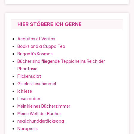
HIER STÖBERE ICH GERNE
Aequitas et Veritas
Books and a Cuppa Tea
Briganti's Kosmos
Bücher sind fliegende Teppiche ins Reich der
Phantasie
Flickensalat
Giselas Lesehimmel
Ich lese
Lesezauber
Mein kleines Bücherzimmer
Meine Welt der Bücher
nealichundderdickeopa
Norbpress