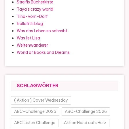
Streifis Bücherkiste
Taya`s crazy world
Tina-vom-Dorf
trallafitti.blog
Was das Leben so schreibt
Was list Lisa
Weltenwanderer
World of Books and Dreams
SCHLAGWÖRTER
( Aktion ) Cover Wednesday
ABC-Challenge 2025
ABC-Challenge 2026
ABC Listen Challenge
Aktion Hand aufs Herz