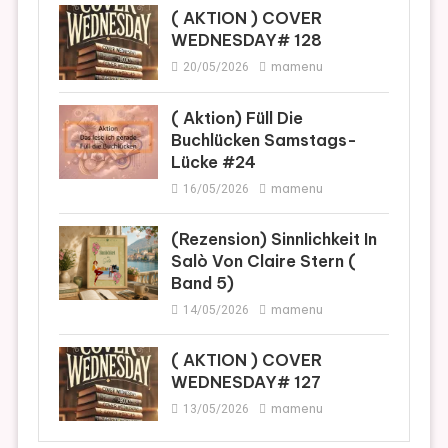
( AKTION ) COVER
WEDNESDAY# 128
mamenu
20/05/2026
( Aktion) Füll Die
Buchlücken Samstags-
Lücke #24
mamenu
16/05/2026
(Rezension) Sinnlichkeit In
Salò Von Claire Stern (
Band 5)
mamenu
14/05/2026
( AKTION ) COVER
WEDNESDAY# 127
mamenu
13/05/2026