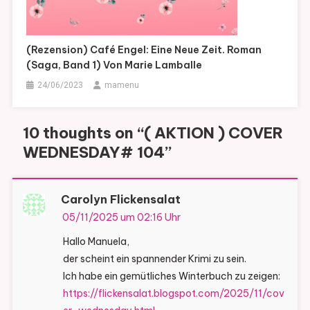
(Rezension) Café Engel: Eine Neue Zeit. Roman
(Saga, Band 1) Von Marie Lamballe
24/06/2023
mamenu
10 thoughts on “
( AKTION ) COVER
WEDNESDAY# 104
”
Carolyn Flickensalat
05/11/2025 um 02:16 Uhr
Hallo Manuela,
der scheint ein spannender Krimi zu sein.
Ich habe ein gemütliches Winterbuch zu zeigen:
https://flickensalat.blogspot.com/2025/11/cov