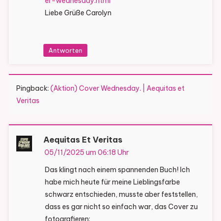
er-wednesday.html
Liebe Grüße Carolyn
Antworten
Pingback:
(Aktion) Cover Wednesday. | Aequitas et
Veritas
Aequitas Et Veritas
05/11/2025 um 06:18 Uhr
Das klingt nach einem spannenden Buch! Ich
habe mich heute für meine Lieblingsfarbe
schwarz entschieden, musste aber feststellen,
dass es gar nicht so einfach war, das Cover zu
fotografieren: