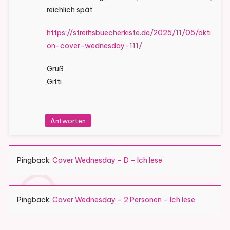
reichlich spät
https://streifisbuecherkiste.de/2025/11/05/akti
on-cover-wednesday-111/
Gruß
Gitti
Antworten
Pingback:
Cover Wednesday – D – Ich lese
Pingback:
Cover Wednesday – 2 Personen – Ich lese