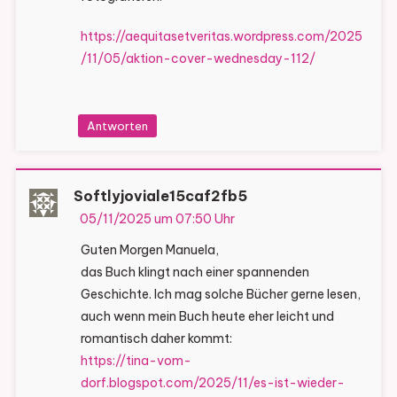
https://aequitasetveritas.wordpress.com/2025
/11/05/aktion-cover-wednesday-112/
Antworten
Softlyjoviale15caf2fb5
05/11/2025 um 07:50 Uhr
Guten Morgen Manuela,
das Buch klingt nach einer spannenden
Geschichte. Ich mag solche Bücher gerne lesen,
auch wenn mein Buch heute eher leicht und
romantisch daher kommt:
https://tina-vom-
dorf.blogspot.com/2025/11/es-ist-wieder-