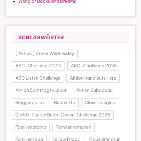
World of Books and Dreams
SCHLAGWÖRTER
( Aktion ) Cover Wednesday
ABC-Challenge 2025
ABC-Challenge 2026
ABC Listen Challenge
Aktion Hand aufs Herz
Aktion Samstags-Lücke
Aktion Subabbau
Bloggerportal
Buchlotto
Claire Douglas
Die 50-Punkte Buch-Cover-Challenge 2026
Familiendrama
Familienromanen
Familiensaga
Follow Friday
Frauenliteratur