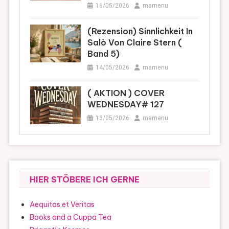
16/05/2026
mamenu
(Rezension) Sinnlichkeit In
Salò Von Claire Stern (
Band 5)
14/05/2026
mamenu
( AKTION ) COVER
WEDNESDAY# 127
13/05/2026
mamenu
HIER STÖBERE ICH GERNE
Aequitas et Veritas
Books and a Cuppa Tea