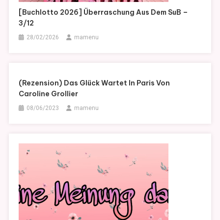
[Buchlotto 2026] Überraschung Aus Dem SuB –
3/12
28/02/2026
mamenu
(Rezension) Das Glück Wartet In Paris Von
Caroline Grollier
08/06/2023
mamenu