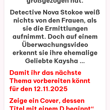
großgezogen hat.
Detective Nova Stokoe weiß
nichts von den Frauen, als
sie die Ermittlungen
aufnimmt. Doch auf einem
Überwachungsvideo
erkennt sie ihre ehemalige
Geliebte Kaysha …
Damit ihr das nächste
Thema vorbereiten könnt
für den 12.11.2025
Zeige ein Cover, dessen
Titel mit einem D beginnt“