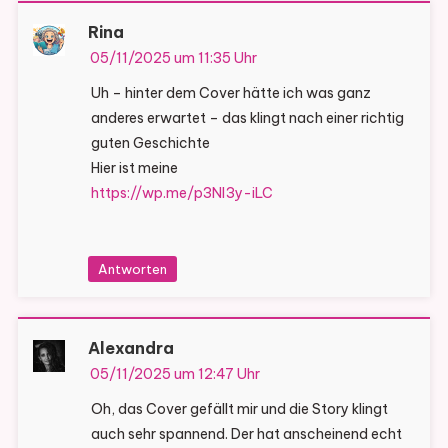
Rina
05/11/2025 um 11:35 Uhr
Uh – hinter dem Cover hätte ich was ganz
anderes erwartet – das klingt nach einer richtig
guten Geschichte
Hier ist meine
https://wp.me/p3Nl3y-iLC
Antworten
Alexandra
05/11/2025 um 12:47 Uhr
Oh, das Cover gefällt mir und die Story klingt
auch sehr spannend. Der hat anscheinend echt