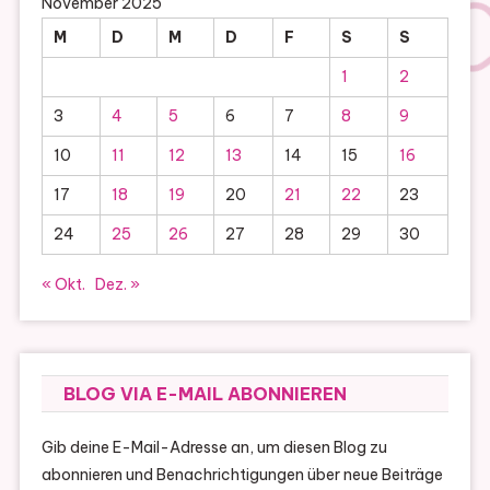
November 2025
M
D
M
D
F
S
S
1
2
3
4
5
6
7
8
9
10
11
12
13
14
15
16
17
18
19
20
21
22
23
24
25
26
27
28
29
30
« Okt.
Dez. »
BLOG VIA E-MAIL ABONNIEREN
Gib deine E-Mail-Adresse an, um diesen Blog zu
abonnieren und Benachrichtigungen über neue Beiträge