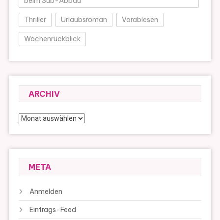
beim Sub-Abbau
Thriller
Urlaubsroman
Vorablesen
Wochenrückblick
ARCHIV
Archiv
META
Anmelden
Eintrags-Feed