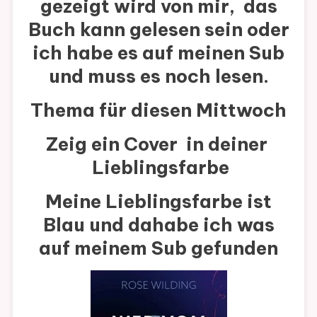
gezeigt wird von mir, das
WEDNESDA
Buch kann gelesen sein oder
104
ich habe es auf meinen Sub
und muss es noch lesen.
Thema für diesen Mittwoch
Zeig ein Cover in deiner
Lieblingsfarbe
Meine Lieblingsfarbe ist
Blau und dahabe ich was
auf meinem Sub gefunden