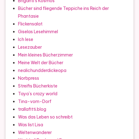
Briganti's Kosmos
Bücher sind fliegende Teppiche ins Reich der
Phantasie
Flickensalat
Giselas Lesehimmel
Ich lese
Lesezauber
Mein kleines Bücherzimmer
Meine Welt der Bücher
nealichundderdickeopa
Norbpress
Streifis Bücherkiste
Taya`s crazy world
Tina-vom-Dorf
trallafitti.blog
Was das Leben so schreibt
Was list Lisa
Weltenwanderer