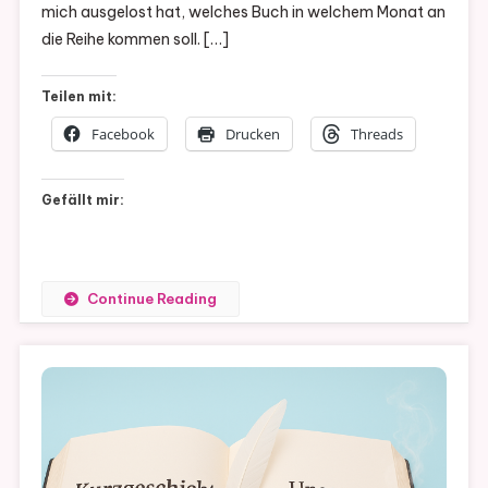
mich ausgelost hat, welches Buch in welchem Monat an
–
die Reihe kommen soll. […]
1/12
Teilen mit:
Facebook
Drucken
Threads
Gefällt mir:
Continue Reading