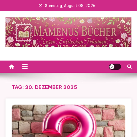
Skip
Samstag, August 08, 2026
to
content
TAG:
30. DEZEMBER 2025