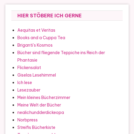
HIER STÖBERE ICH GERNE
Aequitas et Veritas
Books and a Cuppa Tea
Briganti's Kosmos
Bücher sind fliegende Teppiche ins Reich der
Phantasie
Flickensalat
Giselas Lesehimmel
Ich lese
Lesezauber
Mein kleines Bücherzimmer
Meine Welt der Bücher
nealichundderdickeopa
Norbpress
Streifis Bücherkiste