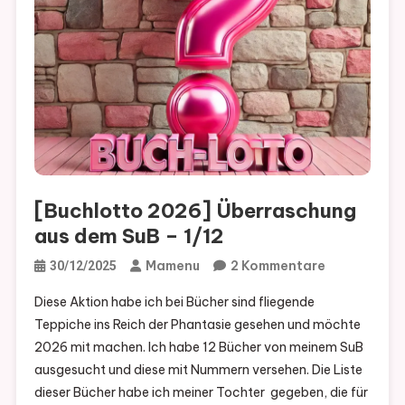
[Buchlotto 2026] Überraschung
aus dem SuB – 1/12
Zu
Mamenu
2 Kommentare
30/12/2025
[Buchlotto
Diese Aktion habe ich bei Bücher sind fliegende
2026]
Teppiche ins Reich der Phantasie gesehen und möchte
Überraschu
2026 mit machen. Ich habe 12 Bücher von meinem SuB
Aus
ausgesucht und diese mit Nummern versehen. Die Liste
Dem
dieser Bücher habe ich meiner Tochter gegeben, die für
SuB