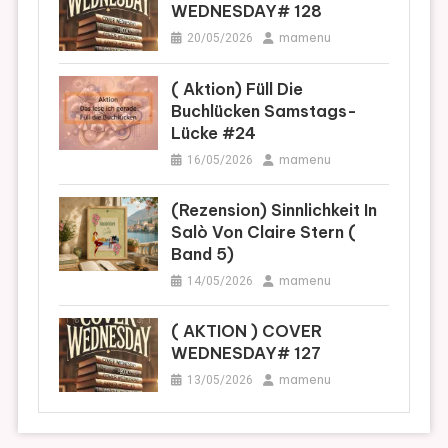
WEDNESDAY# 128
mamenu
20/05/2026
( Aktion) Füll Die
Buchlücken Samstags-
Lücke #24
mamenu
16/05/2026
(Rezension) Sinnlichkeit In
Salò Von Claire Stern (
Band 5)
mamenu
14/05/2026
( AKTION ) COVER
WEDNESDAY# 127
mamenu
13/05/2026