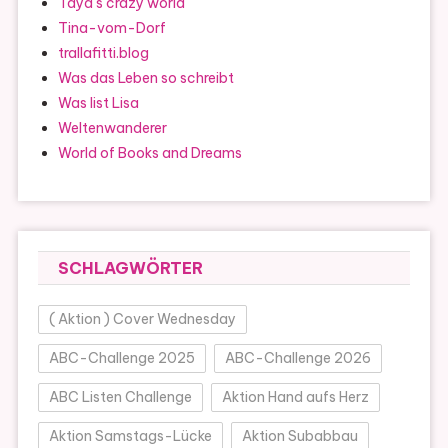
Taya`s crazy world
Tina-vom-Dorf
trallafitti.blog
Was das Leben so schreibt
Was list Lisa
Weltenwanderer
World of Books and Dreams
SCHLAGWÖRTER
( Aktion ) Cover Wednesday
ABC-Challenge 2025
ABC-Challenge 2026
ABC Listen Challenge
Aktion Hand aufs Herz
Aktion Samstags-Lücke
Aktion Subabbau