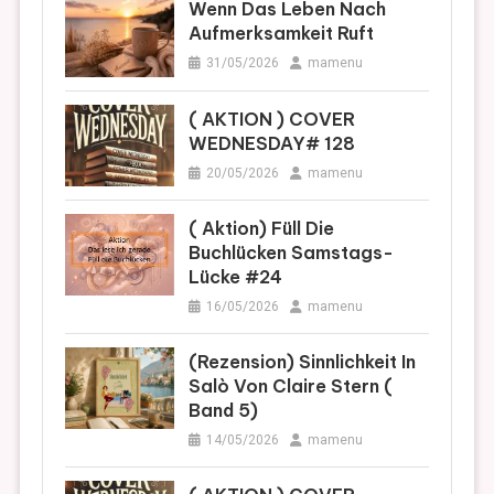
Wenn Das Leben Nach
Aufmerksamkeit Ruft
31/05/2026
mamenu
( AKTION ) COVER
WEDNESDAY# 128
20/05/2026
mamenu
( Aktion) Füll Die
Buchlücken Samstags-
Lücke #24
16/05/2026
mamenu
(Rezension) Sinnlichkeit In
Salò Von Claire Stern (
Band 5)
14/05/2026
mamenu