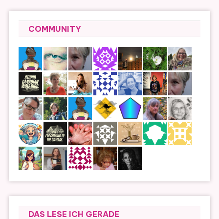
COMMUNITY
DAS LESE ICH GERADE