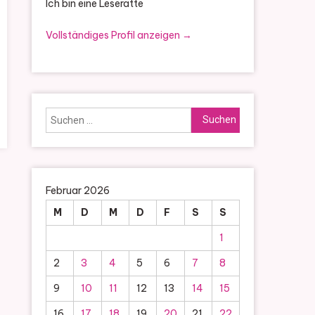
Ich bin eine Leseratte
Vollständiges Profil anzeigen →
Suchen
nach:
Februar 2026
M
D
M
D
F
S
S
1
2
3
4
5
6
7
8
9
10
11
12
13
14
15
16
17
18
19
20
21
22