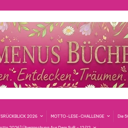
SRÜCKBLICK 2026
MOTTO-LESE-CHALLENGE
Die 
lotto 2026] Überraschung Aus Dem SuB – 12/12