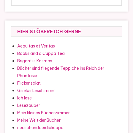
HIER STÖBERE ICH GERNE
Aequitas et Veritas
Books and a Cuppa Tea
Briganti's Kosmos
Bücher sind fliegende Teppiche ins Reich der
Phantasie
Flickensalat
Giselas Lesehimmel
Ich lese
Lesezauber
Mein kleines Bücherzimmer
Meine Welt der Bücher
nealichundderdickeopa