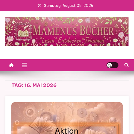
Skip
Samstag, August 08, 2026
to
content
TAG:
16. MAI 2026