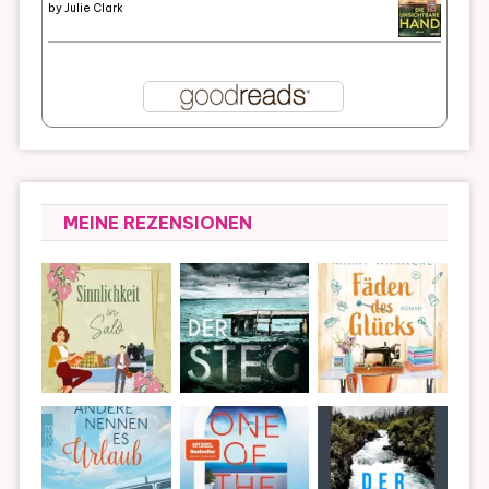
by
Julie Clark
MEINE REZENSIONEN