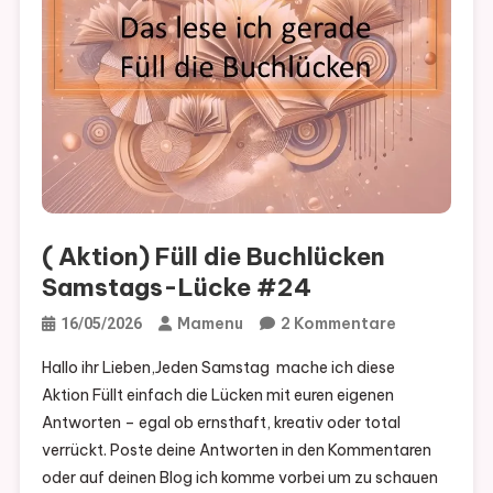
( Aktion) Füll die Buchlücken
Samstags-Lücke #24
Zu
Mamenu
2 Kommentare
16/05/2026
(
Hallo ihr Lieben,Jeden Samstag mache ich diese
Aktion)
Aktion Füllt einfach die Lücken mit euren eigenen
Füll
Antworten – egal ob ernsthaft, kreativ oder total
Die
verrückt. Poste deine Antworten in den Kommentaren
Buchlücken
oder auf deinen Blog ich komme vorbei um zu schauen
Samstags-