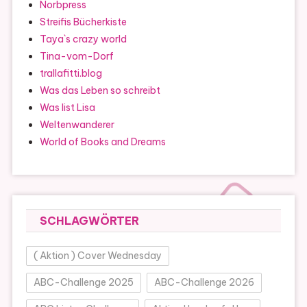
Norbpress
Streifis Bücherkiste
Taya`s crazy world
Tina-vom-Dorf
trallafitti.blog
Was das Leben so schreibt
Was list Lisa
Weltenwanderer
World of Books and Dreams
SCHLAGWÖRTER
( Aktion ) Cover Wednesday
ABC-Challenge 2025
ABC-Challenge 2026