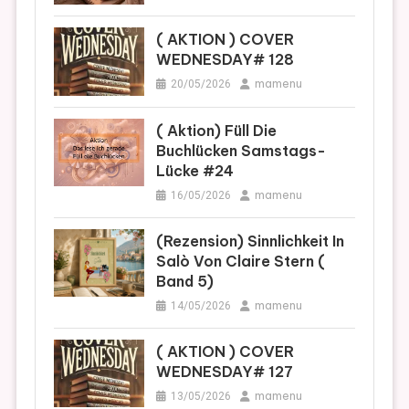
( AKTION ) COVER
WEDNESDAY# 128
mamenu
20/05/2026
( Aktion) Füll Die
Buchlücken Samstags-
Lücke #24
mamenu
16/05/2026
(Rezension) Sinnlichkeit In
Salò Von Claire Stern (
Band 5)
mamenu
14/05/2026
( AKTION ) COVER
WEDNESDAY# 127
mamenu
13/05/2026