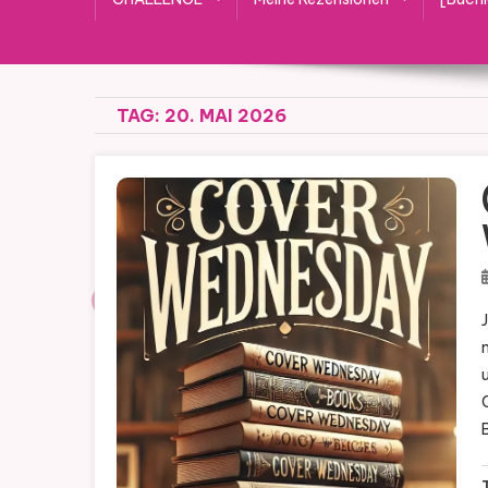
TAG:
20. MAI 2026