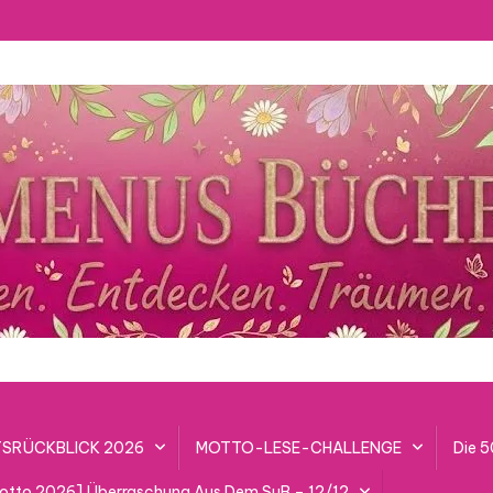
SRÜCKBLICK 2026
MOTTO-LESE-CHALLENGE
Die 
lotto 2026] Überraschung Aus Dem SuB – 12/12