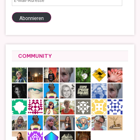
Mail-
Adresse
Abonnieren
COMMUNITY