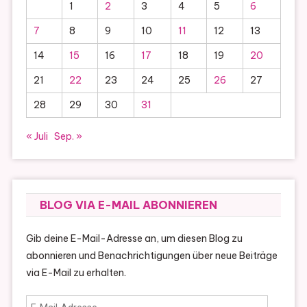
1
2
3
4
5
6
7
8
9
10
11
12
13
14
15
16
17
18
19
20
21
22
23
24
25
26
27
28
29
30
31
« Juli
Sep. »
BLOG VIA E-MAIL ABONNIEREN
Gib deine E-Mail-Adresse an, um diesen Blog zu
abonnieren und Benachrichtigungen über neue Beiträge
via E-Mail zu erhalten.
E-