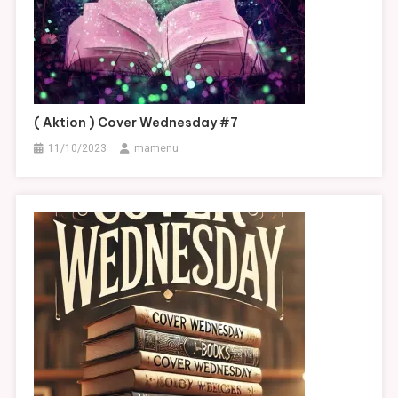
( Aktion ) Cover Wednesday #7
11/10/2023
mamenu