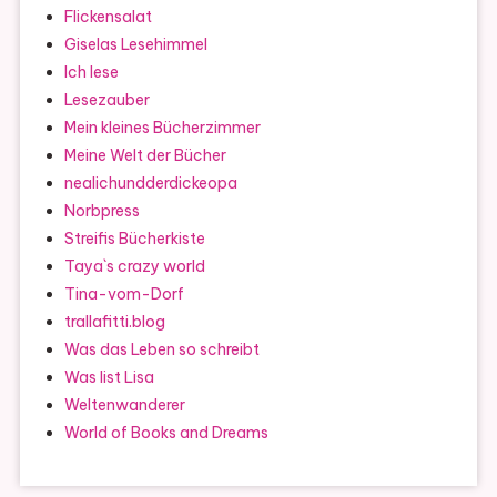
Flickensalat
Giselas Lesehimmel
Ich lese
Lesezauber
Mein kleines Bücherzimmer
Meine Welt der Bücher
nealichundderdickeopa
Norbpress
Streifis Bücherkiste
Taya`s crazy world
Tina-vom-Dorf
trallafitti.blog
Was das Leben so schreibt
Was list Lisa
Weltenwanderer
World of Books and Dreams