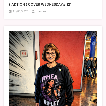
( AKTION ) COVER WEDNESDAY# 121
11/03/2026
mamenu