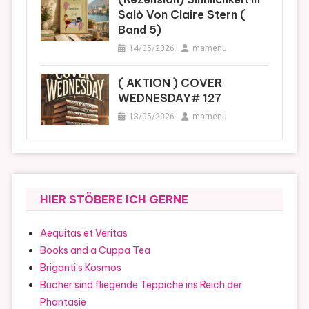
Salò Von Claire Stern (
Band 5)
14/05/2026
mamenu
( AKTION ) COVER
WEDNESDAY# 127
13/05/2026
mamenu
HIER STÖBERE ICH GERNE
Aequitas et Veritas
Books and a Cuppa Tea
Briganti's Kosmos
Bücher sind fliegende Teppiche ins Reich der
Phantasie