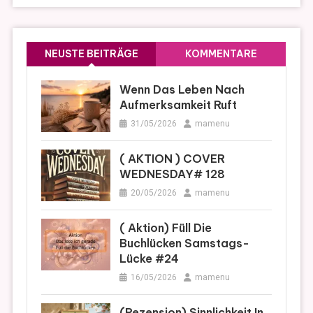
NEUSTE BEITRÄGE
KOMMENTARE
Wenn Das Leben Nach
Aufmerksamkeit Ruft
31/05/2026
mamenu
( AKTION ) COVER
WEDNESDAY# 128
20/05/2026
mamenu
( Aktion) Füll Die
Buchlücken Samstags-
Lücke #24
16/05/2026
mamenu
(Rezension) Sinnlichkeit In