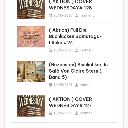
( AKTION ) COVER
WEDNESDAY# 128
mamenu
20/05/2026
( Aktion) Füll Die
Buchlücken Samstags-
Lücke #24
mamenu
16/05/2026
(Rezension) Sinnlichkeit In
Salò Von Claire Stern (
Band 5)
mamenu
14/05/2026
( AKTION ) COVER
WEDNESDAY# 127
mamenu
13/05/2026