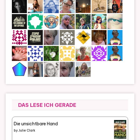
DAS LESE ICH GERADE
Die unsichtbare Hand
by
Julie Clark