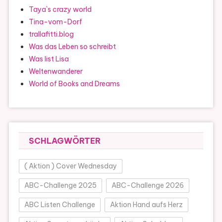
Taya`s crazy world
Tina-vom-Dorf
trallafitti.blog
Was das Leben so schreibt
Was list Lisa
Weltenwanderer
World of Books and Dreams
SCHLAGWÖRTER
( Aktion ) Cover Wednesday
ABC-Challenge 2025
ABC-Challenge 2026
ABC Listen Challenge
Aktion Hand aufs Herz