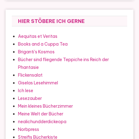
HIER STÖBERE ICH GERNE
Aequitas et Veritas
Books and a Cuppa Tea
Briganti's Kosmos
Bücher sind fliegende Teppiche ins Reich der
Phantasie
Flickensalat
Giselas Lesehimmel
Ich lese
Lesezauber
Mein kleines Bücherzimmer
Meine Welt der Bücher
nealichundderdickeopa
Norbpress
Streifis Bücherkiste