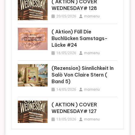
( AKTION ) COVER
WEDNESDAY# 128
mamenu
20/05/2026
( Aktion) Füll Die
Buchlücken Samstags-
Lücke #24
mamenu
16/05/2026
(Rezension) Sinnlichkeit In
Salò Von Claire Stern (
Band 5)
mamenu
14/05/2026
( AKTION ) COVER
WEDNESDAY# 127
mamenu
13/05/2026