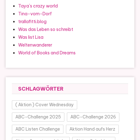
Taya`s crazy world
Tina-vom-Dorf
trallafitti.blog
Was das Leben so schreibt
Was list Lisa
Weltenwanderer
World of Books and Dreams
SCHLAGWÖRTER
( Aktion ) Cover Wednesday
ABC-Challenge 2025
ABC-Challenge 2026
ABC Listen Challenge
Aktion Hand aufs Herz