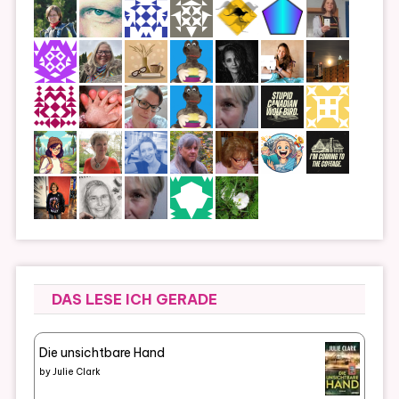
DAS LESE ICH GERADE
Die unsichtbare Hand
by
Julie Clark