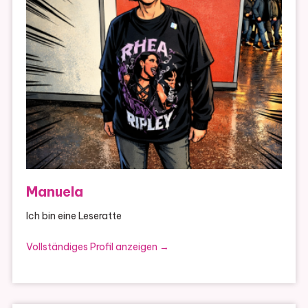
Manuela
Ich bin eine Leseratte
Vollständiges Profil anzeigen →