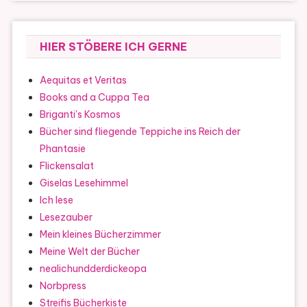
HIER STÖBERE ICH GERNE
Aequitas et Veritas
Books and a Cuppa Tea
Briganti's Kosmos
Bücher sind fliegende Teppiche ins Reich der
Phantasie
Flickensalat
Giselas Lesehimmel
Ich lese
Lesezauber
Mein kleines Bücherzimmer
Meine Welt der Bücher
nealichundderdickeopa
Norbpress
Streifis Bücherkiste