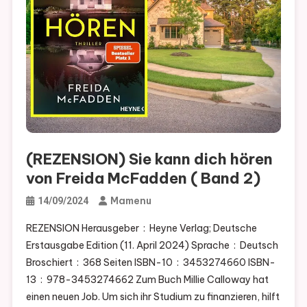
(REZENSION) Sie kann dich hören
von Freida McFadden ( Band 2)
Mamenu
14/09/2024
REZENSION Herausgeber ‏ : ‎ Heyne Verlag; Deutsche
Erstausgabe Edition (11. April 2024) Sprache ‏ : ‎ Deutsch
Broschiert ‏ : ‎ 368 Seiten ISBN-10 ‏ : ‎ 3453274660 ISBN-
13 ‏ : ‎ 978-3453274662 Zum Buch Millie Calloway hat
einen neuen Job. Um sich ihr Studium zu finanzieren, hilft