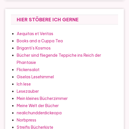
HIER STÖBERE ICH GERNE
Aequitas et Veritas
Books and a Cuppa Tea
Briganti's Kosmos
Bücher sind fliegende Teppiche ins Reich der
Phantasie
Flickensalat
Giselas Lesehimmel
Ich lese
Lesezauber
Mein kleines Bücherzimmer
Meine Welt der Bücher
nealichundderdickeopa
Norbpress
Streifis Bücherkiste