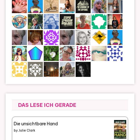
DAS LESE ICH GERADE
Die unsichtbare Hand
by
Julie Clark