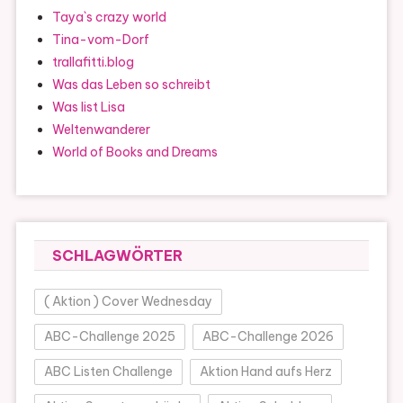
Taya`s crazy world
Tina-vom-Dorf
trallafitti.blog
Was das Leben so schreibt
Was list Lisa
Weltenwanderer
World of Books and Dreams
SCHLAGWÖRTER
( Aktion ) Cover Wednesday
ABC-Challenge 2025
ABC-Challenge 2026
ABC Listen Challenge
Aktion Hand aufs Herz