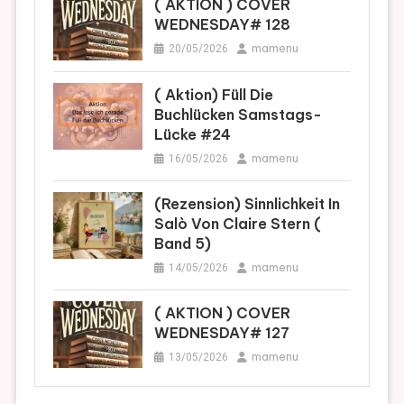
( AKTION ) COVER
WEDNESDAY# 128
mamenu
20/05/2026
( Aktion) Füll Die
Buchlücken Samstags-
Lücke #24
mamenu
16/05/2026
(Rezension) Sinnlichkeit In
Salò Von Claire Stern (
Band 5)
mamenu
14/05/2026
( AKTION ) COVER
WEDNESDAY# 127
mamenu
13/05/2026