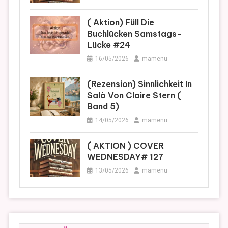
( Aktion) Füll Die
Buchlücken Samstags-
Lücke #24
16/05/2026
mamenu
(Rezension) Sinnlichkeit In
Salò Von Claire Stern (
Band 5)
14/05/2026
mamenu
( AKTION ) COVER
WEDNESDAY# 127
13/05/2026
mamenu