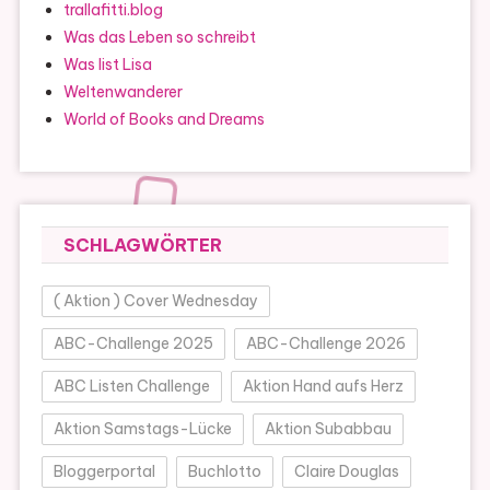
trallafitti.blog
Was das Leben so schreibt
Was list Lisa
Weltenwanderer
World of Books and Dreams
SCHLAGWÖRTER
( Aktion ) Cover Wednesday
ABC-Challenge 2025
ABC-Challenge 2026
ABC Listen Challenge
Aktion Hand aufs Herz
Aktion Samstags-Lücke
Aktion Subabbau
Bloggerportal
Buchlotto
Claire Douglas