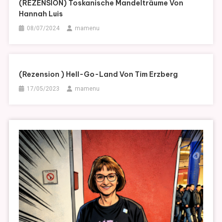
(REZENSION) Toskanische Mandelträume Von
Hannah Luis
08/07/2024
mamenu
(Rezension ) Hell-Go-Land Von Tim Erzberg
17/05/2023
mamenu