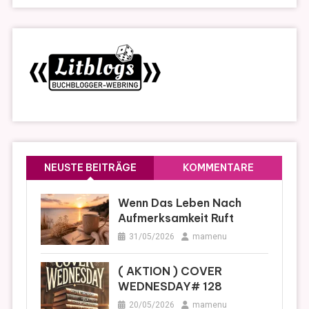
NEUSTE BEITRÄGE
KOMMENTARE
Wenn Das Leben Nach
Aufmerksamkeit Ruft
31/05/2026
mamenu
( AKTION ) COVER
WEDNESDAY# 128
20/05/2026
mamenu