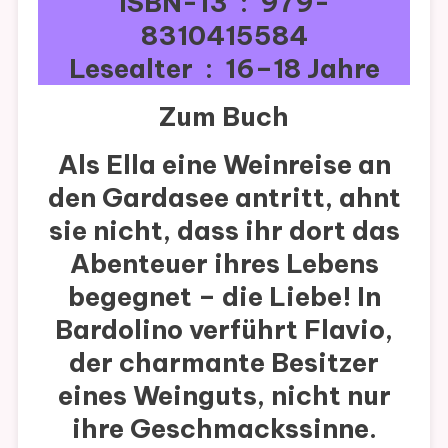
ISBN-13 ‏ : ‎ 979-
8310415584
Lesealter ‏ : ‎ 16–18 Jahre
Zum Buch
Als Ella eine Weinreise an
den Gardasee antritt, ahnt
sie nicht, dass ihr dort das
Abenteuer ihres Lebens
begegnet – die Liebe! In
Bardolino verführt Flavio,
der charmante Besitzer
eines Weinguts, nicht nur
ihre Geschmackssinne.