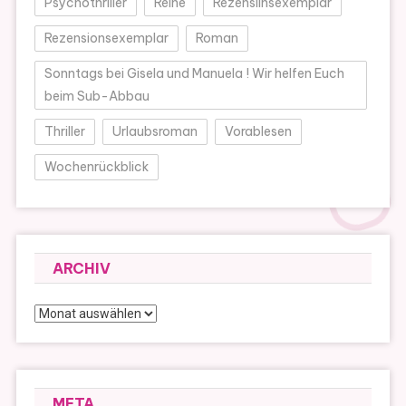
Psychothriller
Reihe
Rezensiinsexemplar
Rezensionsexemplar
Roman
Sonntags bei Gisela und Manuela ! Wir helfen Euch
beim Sub-Abbau
Thriller
Urlaubsroman
Vorablesen
Wochenrückblick
ARCHIV
Archiv
META