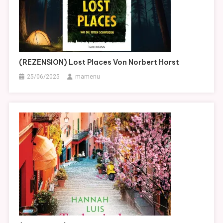
(REZENSION) Lost Places Von Norbert Horst
25/06/2025
mamenu