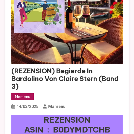
(REZENSION) Begierde In
Bardolino Von Claire Stern (Band
3)
Mamenu
14/03/2025
Mamenu
REZENSION
ASIN ‏ : ‎ B0DYMDTCHB