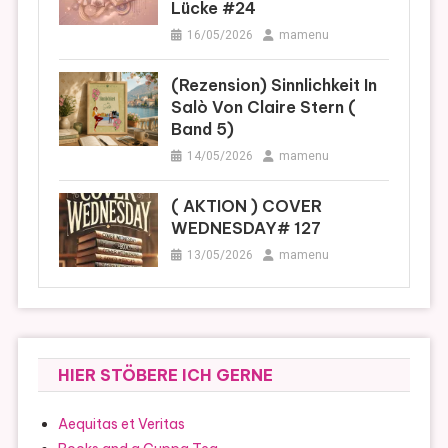
Lücke #24
16/05/2026
mamenu
(Rezension) Sinnlichkeit In
Salò Von Claire Stern (
Band 5)
14/05/2026
mamenu
( AKTION ) COVER
WEDNESDAY# 127
13/05/2026
mamenu
HIER STÖBERE ICH GERNE
Aequitas et Veritas