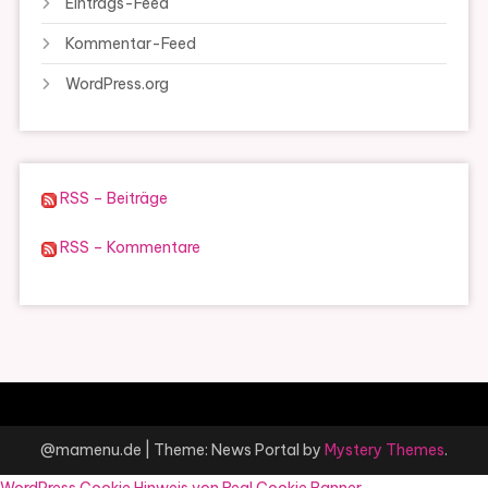
Eintrags-Feed
Kommentar-Feed
WordPress.org
RSS – Beiträge
RSS – Kommentare
@mamenu.de
|
Theme: News Portal by
Mystery Themes
.