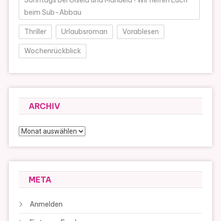
Sonntags bei Gisela und Manuela ! Wir helfen Euch
beim Sub-Abbau
Thriller
Urlaubsroman
Vorablesen
Wochenrückblick
ARCHIV
Archiv
META
Anmelden