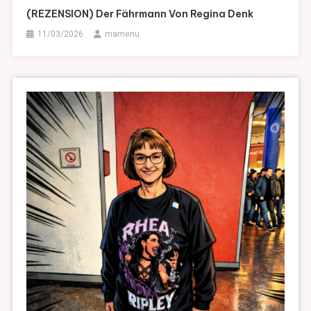
(REZENSION) Der Fährmann Von Regina Denk
11/03/2026
mamenu