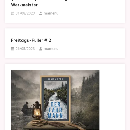
Werkmeister
31/08/2023
mamenu
Freitags-Füller # 2
26/05/2023
mamenu