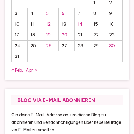
1
2
3
4
5
6
7
8
9
10
11
12
13
14
15
16
17
18
19
20
21
22
23
24
25
26
27
28
29
30
31
« Feb.
Apr. »
BLOG VIA E-MAIL ABONNIEREN
Gib deine E-Mail-Adresse an, um diesen Blog zu
abonnieren und Benachrichtigungen über neue Beiträge
via E-Mail zu erhalten.