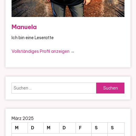
Manuela
Ich bin eine Leseratte
Vollständiges Profil anzeigen →
Suchen
nach:
März 2025
M
D
M
D
F
S
S