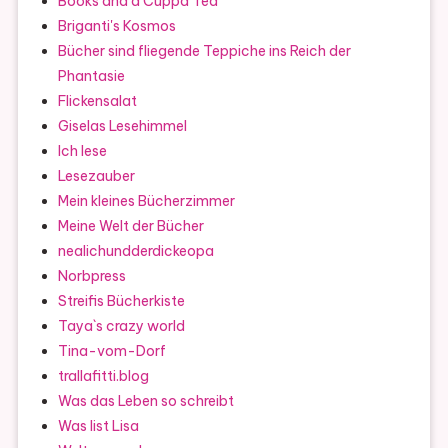
Books and a Cuppa Tea
Briganti's Kosmos
Bücher sind fliegende Teppiche ins Reich der
Phantasie
Flickensalat
Giselas Lesehimmel
Ich lese
Lesezauber
Mein kleines Bücherzimmer
Meine Welt der Bücher
nealichundderdickeopa
Norbpress
Streifis Bücherkiste
Taya`s crazy world
Tina-vom-Dorf
trallafitti.blog
Was das Leben so schreibt
Was list Lisa