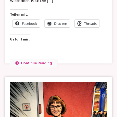
Wiesbaden,1945.Der […]
Teilen mit:
Facebook
Drucken
Threads
Gefällt mir:
Continue Reading