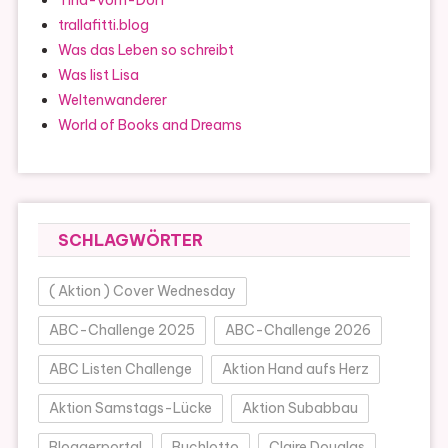
trallafitti.blog
Was das Leben so schreibt
Was list Lisa
Weltenwanderer
World of Books and Dreams
SCHLAGWÖRTER
( Aktion ) Cover Wednesday
ABC-Challenge 2025
ABC-Challenge 2026
ABC Listen Challenge
Aktion Hand aufs Herz
Aktion Samstags-Lücke
Aktion Subabbau
Bloggerportal
Buchlotto
Claire Douglas