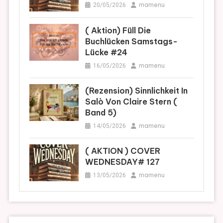
mamenu
20/05/2026
( Aktion) Füll Die
Buchlücken Samstags-
Lücke #24
mamenu
16/05/2026
(Rezension) Sinnlichkeit In
Salò Von Claire Stern (
Band 5)
mamenu
14/05/2026
( AKTION ) COVER
WEDNESDAY# 127
mamenu
13/05/2026