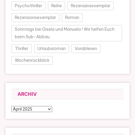
Psychothriller
Reihe
Rezensiinsexemplar
Rezensionsexemplar
Roman
Sonntags bei Gisela und Manuela ! Wir helfen Euch
beim Sub-Abbau
Thriller
Urlaubsroman
Vorablesen
Wochenrückblick
ARCHIV
Archiv