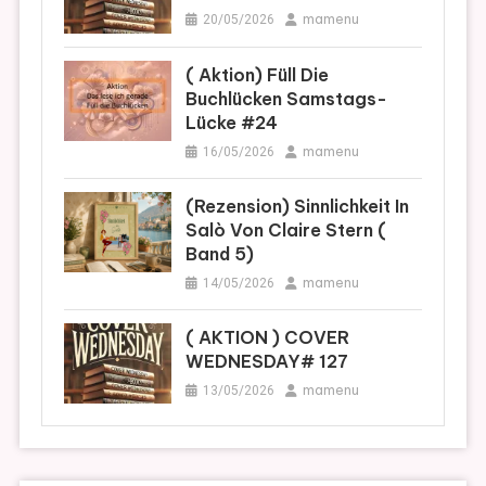
mamenu
20/05/2026
( Aktion) Füll Die
Buchlücken Samstags-
Lücke #24
mamenu
16/05/2026
(Rezension) Sinnlichkeit In
Salò Von Claire Stern (
Band 5)
mamenu
14/05/2026
( AKTION ) COVER
WEDNESDAY# 127
mamenu
13/05/2026