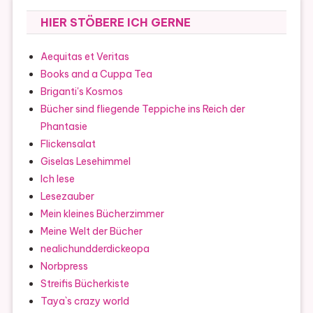
HIER STÖBERE ICH GERNE
Aequitas et Veritas
Books and a Cuppa Tea
Briganti's Kosmos
Bücher sind fliegende Teppiche ins Reich der
Phantasie
Flickensalat
Giselas Lesehimmel
Ich lese
Lesezauber
Mein kleines Bücherzimmer
Meine Welt der Bücher
nealichundderdickeopa
Norbpress
Streifis Bücherkiste
Taya`s crazy world