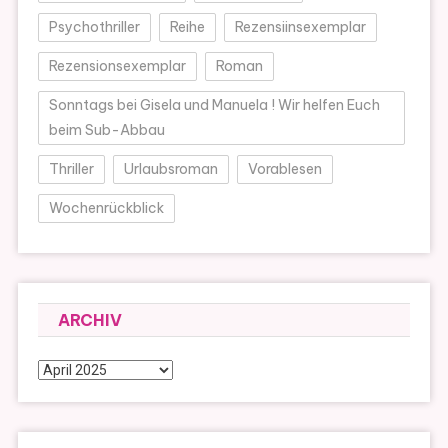
Psychothriller
Reihe
Rezensiinsexemplar
Rezensionsexemplar
Roman
Sonntags bei Gisela und Manuela ! Wir helfen Euch
beim Sub-Abbau
Thriller
Urlaubsroman
Vorablesen
Wochenrückblick
ARCHIV
Archiv