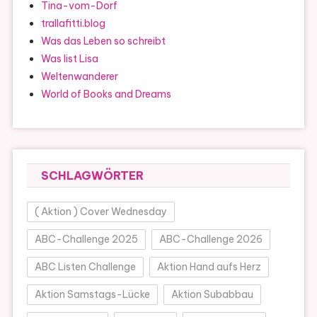
Tina-vom-Dorf
trallafitti.blog
Was das Leben so schreibt
Was list Lisa
Weltenwanderer
World of Books and Dreams
SCHLAGWÖRTER
( Aktion ) Cover Wednesday
ABC-Challenge 2025
ABC-Challenge 2026
ABC Listen Challenge
Aktion Hand aufs Herz
Aktion Samstags-Lücke
Aktion Subabbau